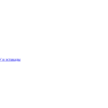
У и эстакады