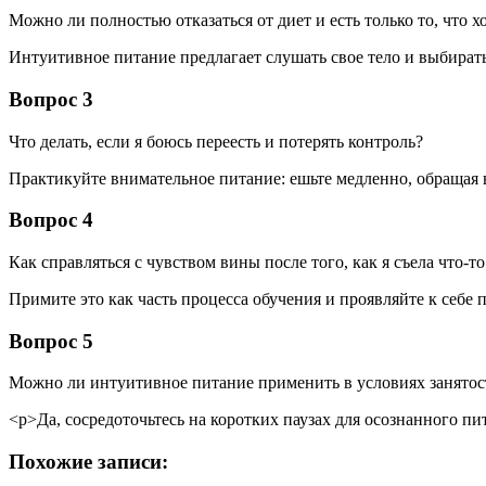
Можно ли полностью отказаться от диет и есть только то, что х
Интуитивное питание предлагает слушать свое тело и выбирать
Вопрос 3
Что делать, если я боюсь переесть и потерять контроль?
Практикуйте внимательное питание: ешьте медленно, обращая 
Вопрос 4
Как справляться с чувством вины после того, как я съела что-т
Примите это как часть процесса обучения и проявляйте к себе
Вопрос 5
Можно ли интуитивное питание применить в условиях занятос
<р>Да, сосредоточьтесь на коротких паузах для осознанного п
Похожие записи: