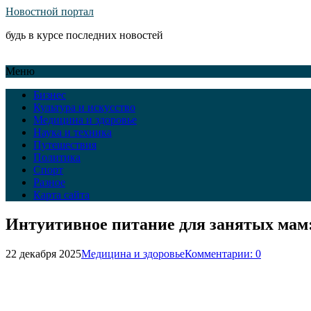
Новостной портал
будь в курсе последних новостей
Меню
Бизнес
Культура и искусство
Медицина и здоровье
Наука и техника
Путешествия
Политика
Спорт
Разное
Карта сайта
Интуитивное питание для занятых мам: 
22 декабря 2025
Медицина и здоровье
Комментарии: 0