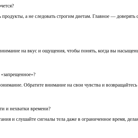
очется?
 продукты, а не следовать строгим диетам. Главное — доверять 
внимание на вкус и ощущения, чтобы понять, когда вы насыщены
о «запрещенное»?
 понимание. Обратите внимание на свои чувства и возвращайтесь
ти и нехватки времени?
итания и слушайте сигналы тела даже в ограниченное время, дел