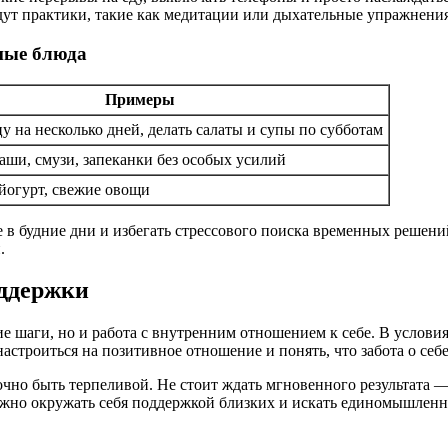
йдут практики, такие как медитации или дыхательные упражнения
ные блюда
Примеры
у на несколько дней, делать салаты и супы по субботам
аши, смузи, запеканки без особых усилий
 йогурт, свежие овощи
е в будние дни и избегать стрессового поиска временных решен
.
оддержки
 шаги, но и работа с внутренним отношением к себе. В условия
строиться на позитивное отношение и понять, что забота о себе
точно быть терпеливой. Не стоит ждать мгновенного результата
важно окружать себя поддержкой близких и искать единомышленн