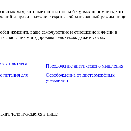
анятых мам, которые постоянно на бегу, важно помнить, что
ичений и правил, можно создать свой уникальный режим пищи,
обен изменить ваше самочувствие и отношение к жизни в
ыть счастливым и здоровым человеком, даже в самых
ам с плотным
Преодоление диетического мышления
е питания для
Освобождение от диетерморфных
убеждений
ачит, тело нуждается в пище.