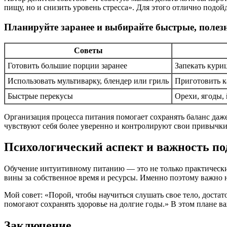
пищу, но и снизить уровень стресса». Для этого отлично подо
Планируйте заранее и выбирайте быстрые, полез
Советы
Готовить большие порции заранее
Запекать куриц
Использовать мультиварку, блендер или гриль
Приготовить к
Быстрые перекусы
Орехи, ягоды,
Организация процесса питания помогает сохранять баланс даж
чувствуют себя более уверенно и контролируют свои привычки
Психологический аспект и важность п
Обучение интуитивному питанию — это не только практические
вины за собственное время и ресурсы. Именно поэтому важно на
Мой совет: «Порой, чтобы научиться слушать свое тело, доста
помогают сохранять здоровье на долгие годы.» В этом плане 
Заключение