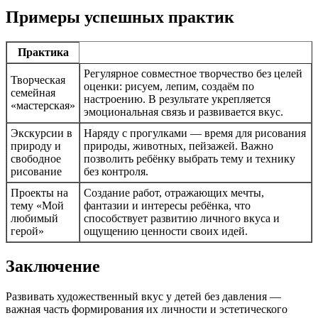
Примеры успешных практик
Практика
Регулярное совместное творчество без целей
Творческая
оценки: рисуем, лепим, создаём по
семейная
настроению. В результате укрепляется
«мастерская»
эмоциональная связь и развивается вкус.
Экскурсии в
Наряду с прогулками — время для рисования
природу и
природы, животных, пейзажей. Важно
свободное
позволить ребёнку выбрать тему и технику
рисование
без контроля.
Проекты на
Создание работ, отражающих мечты,
тему «Мой
фантазии и интересы ребёнка, что
любимый
способствует развитию личного вкуса и
герой»
ощущению ценности своих идей.
Заключение
Развивать художественный вкус у детей без давления —
важная часть формирования их личности и эстетического