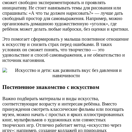
сможет свободно экспериментировать и проявлять
инициативу. Не стоит навязывать темы для рисования или
спрашивать: «А что ты должен нарисовать?» — лучше дать
свободный простор для самовыражения. Например, можно
организовать домашнюю художественную «уголок», где
ребёнок может делать любые наброски, без оценки и критики.
Это помогает сформировать у малыша позитивное отношение
к искусству и снизить страх перед ошибками. В таких
условиях он сможет понять, что творчество — это
удовольствие и способ самовыражения, а не обязательство и
источник нагоняния.
Постепенное знакомство с искусством
Важно подбирать материалы и виды искусства,
соответствующие возрасту и интересам ребёнка. Вместо
принуждения смотреть классические фильмы или посещать
музеи, можно начать с простых и ярких иллюстрированных
книг, мультфильмов о художниках или совместных
творческих игр. Отлично работает метод «искусство через
игру»: например, создание коллажей из природных