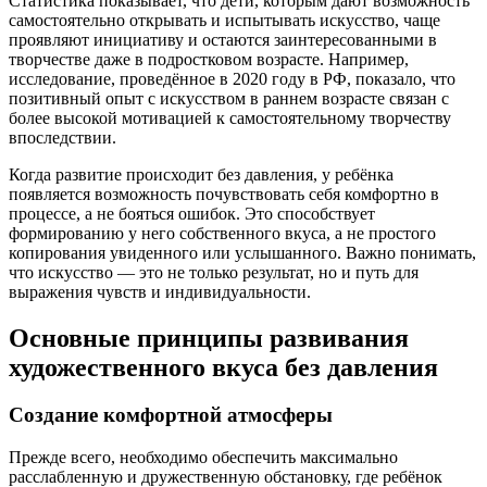
Статистика показывает, что дети, которым дают возможность
самостоятельно открывать и испытывать искусство, чаще
проявляют инициативу и остаются заинтересованными в
творчестве даже в подростковом возрасте. Например,
исследование, проведённое в 2020 году в РФ, показало, что
позитивный опыт с искусством в раннем возрасте связан с
более высокой мотивацией к самостоятельному творчеству
впоследствии.
Когда развитие происходит без давления, у ребёнка
появляется возможность почувствовать себя комфортно в
процессе, а не бояться ошибок. Это способствует
формированию у него собственного вкуса, а не простого
копирования увиденного или услышанного. Важно понимать,
что искусство — это не только результат, но и путь для
выражения чувств и индивидуальности.
Основные принципы развивания
художественного вкуса без давления
Создание комфортной атмосферы
Прежде всего, необходимо обеспечить максимально
расслабленную и дружественную обстановку, где ребёнок