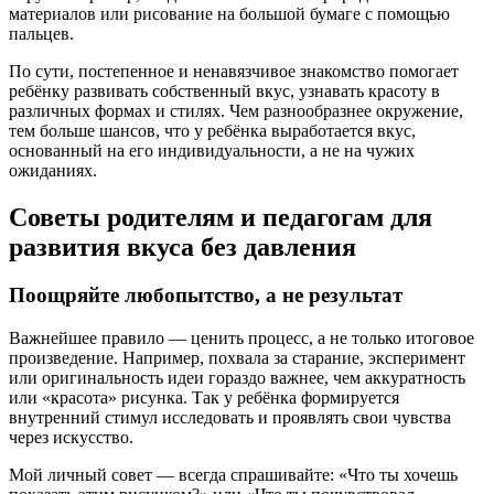
материалов или рисование на большой бумаге с помощью
пальцев.
По сути, постепенное и ненавязчивое знакомство помогает
ребёнку развивать собственный вкус, узнавать красоту в
различных формах и стилях. Чем разнообразнее окружение,
тем больше шансов, что у ребёнка выработается вкус,
основанный на его индивидуальности, а не на чужих
ожиданиях.
Советы родителям и педагогам для
развития вкуса без давления
Поощряйте любопытство, а не результат
Важнейшее правило — ценить процесс, а не только итоговое
произведение. Например, похвала за старание, эксперимент
или оригинальность идеи гораздо важнее, чем аккуратность
или «красота» рисунка. Так у ребёнка формируется
внутренний стимул исследовать и проявлять свои чувства
через искусство.
Мой личный совет — всегда спрашивайте: «Что ты хочешь