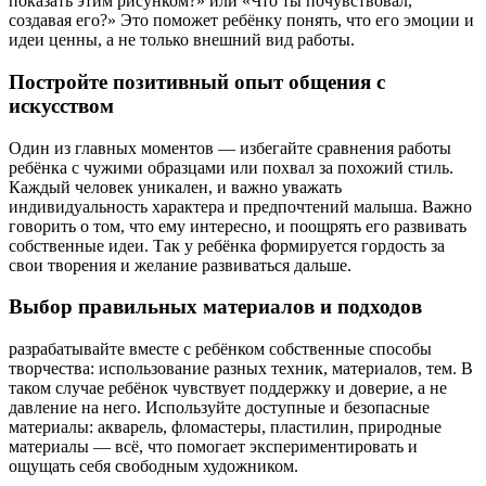
показать этим рисунком?» или «Что ты почувствовал,
создавая его?» Это поможет ребёнку понять, что его эмоции и
идеи ценны, а не только внешний вид работы.
Постройте позитивный опыт общения с
искусством
Один из главных моментов — избегайте сравнения работы
ребёнка с чужими образцами или похвал за похожий стиль.
Каждый человек уникален, и важно уважать
индивидуальность характера и предпочтений малыша. Важно
говорить о том, что ему интересно, и поощрять его развивать
собственные идеи. Так у ребёнка формируется гордость за
свои творения и желание развиваться дальше.
Выбор правильных материалов и подходов
разрабатывайте вместе с ребёнком собственные способы
творчества: использование разных техник, материалов, тем. В
таком случае ребёнок чувствует поддержку и доверие, а не
давление на него. Используйте доступные и безопасные
материалы: акварель, фломастеры, пластилин, природные
материалы — всё, что помогает экспериментировать и
ощущать себя свободным художником.