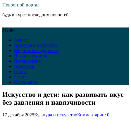
Новостной портал
будь в курсе последних новостей
Меню
Бизнес
Культура и искусство
Медицина и здоровье
Наука и техника
Путешествия
Политика
Спорт
Разное
Карта сайта
Искусство и дети: как развивать вкус
без давления и навязчивости
17 декабря 2025
Культура и искусство
Комментарии: 0