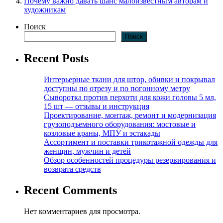
Почему важно давать шанс малоизвестным авторам и
художникам
Поиск
Поиск
Recent Posts
Интерьерные ткани для штор, обивки и покрывал
доступны по отрезу и по погонному метру
Сыворотка против перхоти для кожи головы 5 мл,
15 шт — отзывы и инструкция
Проектирование, монтаж, ремонт и модернизация
грузоподъемного оборудования: мостовые и
козловые краны, МПУ и эстакады
Ассортимент и поставки трикотажной одежды для
женщин, мужчин и детей
Обзор особенностей процедуры резервирования и
возврата средств
Recent Comments
Нет комментариев для просмотра.