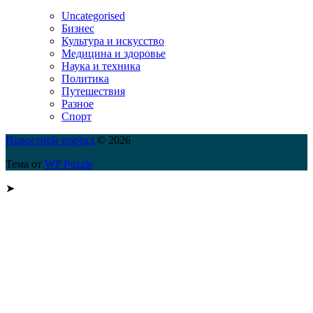
Uncategorised
Бизнес
Культура и искусство
Медицина и здоровье
Наука и техника
Политика
Путешествия
Разное
Спорт
Новостной портал
© 2026
Тема от
WP Puzzle
➤