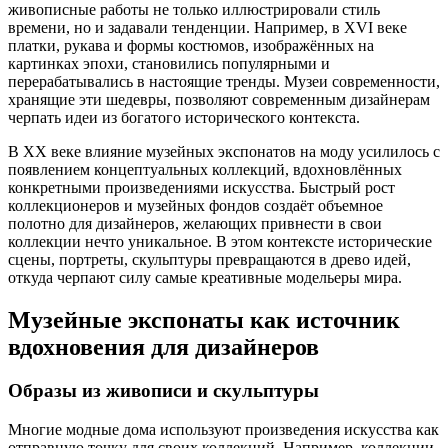
живописные работы не только иллюстрировали стиль
времени, но и задавали тенденции. Например, в XVI веке
платки, рукава и формы костюмов, изображённых на
картинках эпохи, становились популярными и
перерабатывались в настоящие тренды. Музеи современности,
хранящие эти шедевры, позволяют современным дизайнерам
черпать идеи из богатого исторического контекста.
В ХХ веке влияние музейных экспонатов на моду усилилось с
появлением концептуальных коллекций, вдохновлённых
конкретными произведениями искусства. Быстрый рост
коллекционеров и музейных фондов создаёт объемное
полотно для дизайнеров, желающих привнести в свои
коллекции нечто уникальное. В этом контексте исторические
сцены, портреты, скульптуры превращаются в древо идей,
откуда черпают силу самые креативные модельеры мира.
Музейные экспонаты как источник
вдохновения для дизайнеров
Образы из живописи и скульптуры
Многие модные дома используют произведения искусства как
отправную точку для своих коллекций. Например, коллекции,