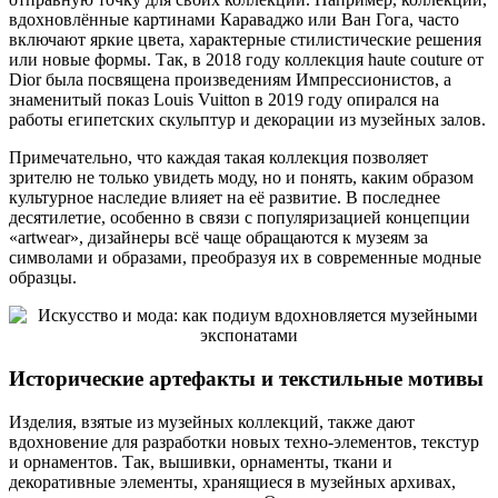
вдохновлённые картинами Караваджо или Ван Гога, часто
включают яркие цвета, характерные стилистические решения
или новые формы. Так, в 2018 году коллекция haute couture от
Dior была посвящена произведениям Импрессионистов, а
знаменитый показ Louis Vuitton в 2019 году опирался на
работы египетских скульптур и декорации из музейных залов.
Примечательно, что каждая такая коллекция позволяет
зрителю не только увидеть моду, но и понять, каким образом
культурное наследие влияет на её развитие. В последнее
десятилетие, особенно в связи с популяризацией концепции
«artwear», дизайнеры всё чаще обращаются к музеям за
символами и образами, преобразуя их в современные модные
образцы.
Исторические артефакты и текстильные мотивы
Изделия, взятые из музейных коллекций, также дают
вдохновение для разработки новых техно-элементов, текстур
и орнаментов. Так, вышивки, орнаменты, ткани и
декоративные элементы, хранящиеся в музейных архивах,