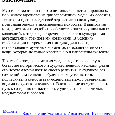
Музейные экспонаты — это не только свидетели прошлого,
но и живое вдохновение для современной моды. Их образцы,
техники и идеи находят своё отражение на подиумах,
превращая одежду в произведения искусства. Взаимосвязь
между музеями и модой способствует развитию уникальных
коллекций, которые одновременно являются культурными
артефактами и трендовыми новинками. В условиях
глобализации и стремления к индивидуальности,
использование музейных элементов позволяет создавать
вещи, которые не только красивы, но и наполнены смыслом.
Таким образом, современная мода находит свою силу в
богатстве исторического и художественного наследия, делая
его неотъемлемой частью своего развития. В будущем, без
сомнений, эта тенденция будет только усиливаться,
подчеркивая важность взаимодействия между различными
видами искусства и культуры. Вдохновение из музеев — это
путь к созданию по-настоящему уникальных и значимых
модных форм и образов.
Модные
Вдохновение
Экспонаты
Архитектура
Исторически