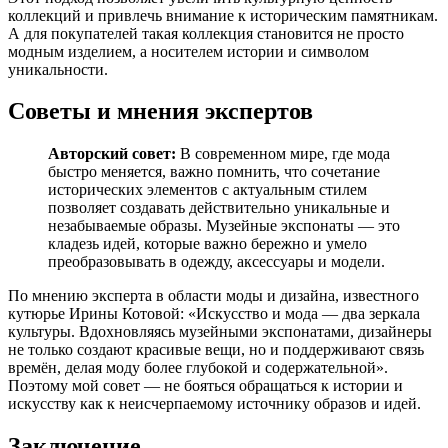
коллекций и привлечь внимание к историческим памятникам.
А для покупателей такая коллекция становится не просто
модным изделием, а носителем истории и символом
уникальности.
Советы и мнения экспертов
Авторский совет:
В современном мире, где мода
быстро меняется, важно помнить, что сочетание
исторических элементов с актуальным стилем
позволяет создавать действительно уникальные и
незабываемые образы. Музейные экспонаты — это
кладезь идей, которые важно бережно и умело
преобразовывать в одежду, аксессуары и модели.
По мнению эксперта в области моды и дизайна, известного
кутюрье Ирины Котовой: «Искусство и мода — два зеркала
культуры. Вдохновляясь музейными экспонатами, дизайнеры
не только создают красивые вещи, но и поддерживают связь
времён, делая моду более глубокой и содержательной».
Поэтому мой совет — не бояться обращаться к истории и
искусству как к неисчерпаемому источнику образов и идей.
Заключение