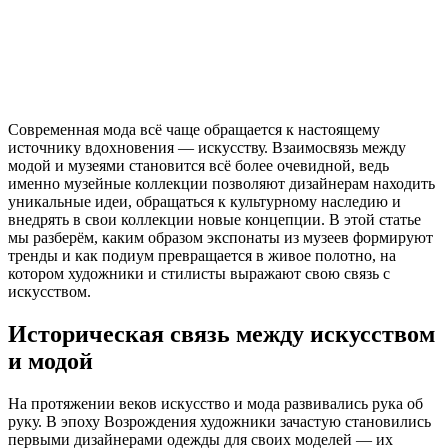
Современная мода всё чаще обращается к настоящему
источнику вдохновения — искусству. Взаимосвязь между
модой и музеями становится всё более очевидной, ведь
именно музейные коллекции позволяют дизайнерам находить
уникальные идеи, обращаться к культурному наследию и
внедрять в свои коллекции новые концепции. В этой статье
мы разберём, каким образом экспонаты из музеев формируют
тренды и как подиум превращается в живое полотно, на
котором художники и стилисты выражают свою связь с
искусством.
Историческая связь между искусством
и модой
На протяжении веков искусство и мода развивались рука об
руку. В эпоху Возрождения художники зачастую становились
первыми дизайнерами одежды для своих моделей — их