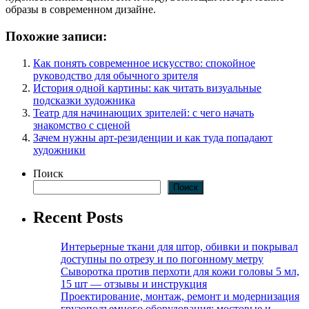
образы в современном дизайне.
Похожие записи:
Как понять современное искусство: спокойное
руководство для обычного зрителя
История одной картины: как читать визуальные
подсказки художника
Театр для начинающих зрителей: с чего начать
знакомство с сценой
Зачем нужны арт-резиденции и как туда попадают
художники
Поиск
Поиск
Recent Posts
Интерьерные ткани для штор, обивки и покрывал
доступны по отрезу и по погонному метру
Сыворотка против перхоти для кожи головы 5 мл,
15 шт — отзывы и инструкция
Проектирование, монтаж, ремонт и модернизация
грузоподъемного оборудования: мостовые и