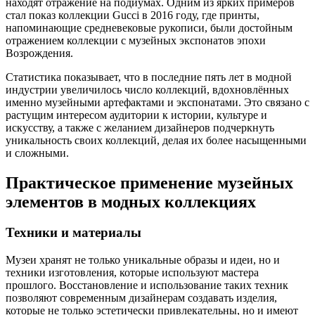
находят отражение на подиумах. Одним из ярких примеров
стал показ коллекции Gucci в 2016 году, где принты,
напоминающие средневековые рукописи, были достойным
отражением коллекции с музейных экспонатов эпохи
Возрождения.
Статистика показывает, что в последние пять лет в модной
индустрии увеличилось число коллекций, вдохновлённых
именно музейными артефактами и экспонатами. Это связано с
растущим интересом аудитории к истории, культуре и
искусству, а также с желанием дизайнеров подчеркнуть
уникальность своих коллекций, делая их более насыщенными
и сложными.
Практическое применение музейных
элементов в модных коллекциях
Техники и материалы
Музеи хранят не только уникальные образы и идеи, но и
техники изготовления, которые используют мастера
прошлого. Восстановление и использование таких техник
позволяют современным дизайнерам создавать изделия,
которые не только эстетически привлекательны, но и имеют