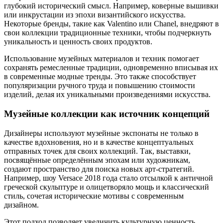
глубокий исторический смысл. Например, коверные вышивки
или инкрустации из эпохи византийского искусства.
Некоторые бренды, такие как Valentino или Chanel, внедряют в
свои коллекции традиционные техники, чтобы подчеркнуть
уникальность и ценность своих продуктов.
Использование музейных материалов и техник помогает
сохранять ремесленные традиции, одновременно вписывая их
в современные модные тренды. Это также способствует
популяризации ручного труда и повышению стоимости
изделий, делая их уникальными произведениями искусства.
Музейные коллекции как источник концепций
Дизайнеры используют музейные экспонаты не только в
качестве вдохновения, но и в качестве концептуальных
отправных точек для своих коллекций. Так, выставки,
посвящённые определённым эпохам или художникам,
создают пространство для поиска новых арт-стратегий.
Например, шоу Versace 2018 года стало отсылкой к античной
греческой скульптуре и олицетворяло мощь и классический
стиль, сочетая исторические мотивы с современным
дизайном.
Этот подход позволяет увеличить культурную ценность