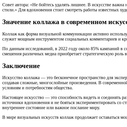
Совет автора: «Не бойтесь удалять лишнее. В искусстве важна
стили.» Для вдохновения стоит смотреть работы известных худ
Значение коллажа в современном искус
Коллаж как форма визуальной коммуникации активно используе
служит мощным инструментом социальных комментариев и кри
По данным исследований, в 2022 году около 85% кампаний в с
смешения различных медиа приобретает стратегическую роль в
Заключение
Искусство коллажа — это бесконечное пространство для экспе
создавая сложные, многослойные произведения. В современной
условиям и потребностям общества.
Настоящее искусство — это способность видеть и соединять ра
источники вдохновения и не бояться экспериментировать со ст
внутреннее состояние или важное послание миру.
В мире визуальных искусств коллаж продолжает оставаться м