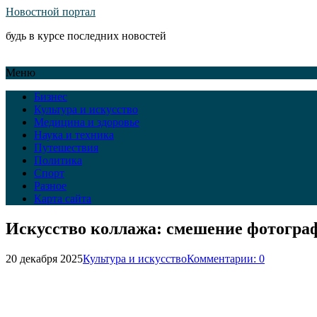
Новостной портал
будь в курсе последних новостей
Меню
Бизнес
Культура и искусство
Медицина и здоровье
Наука и техника
Путешествия
Политика
Спорт
Разное
Карта сайта
Искусство коллажа: смешение фотограф
20 декабря 2025
Культура и искусство
Комментарии: 0