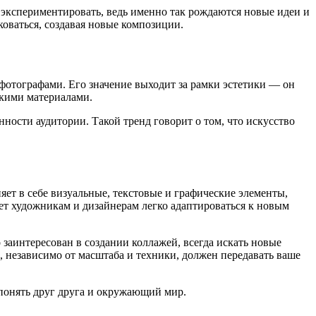
е экспериментировать, ведь именно так рождаются новые идеи и
коваться, создавая новые композиции.
фотографами. Его значение выходит за рамки эстетики — он
кими материалами.
ности аудитории. Такой тренд говорит о том, что искусство
ет в себе визуальные, текстовые и графические элементы,
ет художникам и дизайнерам легко адаптироваться к новым
 заинтересован в создании коллажей, всегда искать новые
, независимо от масштаба и техники, должен передавать ваше
понять друг друга и окружающий мир.