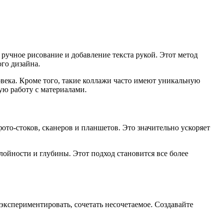
 ручное рисование и добавление текста рукой. Этот метод
ого дизайна.
овека. Кроме того, такие коллажи часто имеют уникальную
ую работу с материалами.
о-стоков, сканеров и планшетов. Это значительно ускоряет
йности и глубины. Этот подход становится все более
кспериментировать, сочетать несочетаемое. Создавайте