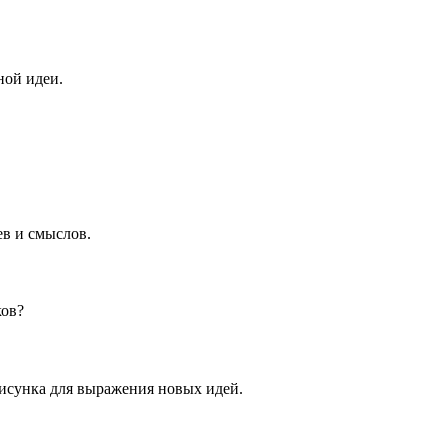
ной идеи.
в и смыслов.
ков?
рисунка для выражения новых идей.