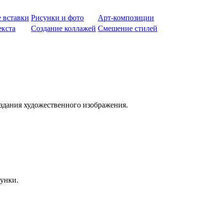
 вставки
Рисунки и фото
Арт-композиции
екста
Создание коллажей
Смешение стилей
оздания художественного изображения.
сунки.