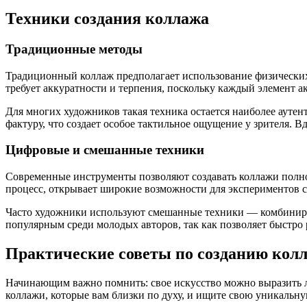
Техники создания коллажа
Традиционные методы
Традиционный коллаж предполагает использование физических м
требует аккуратности и терпения, поскольку каждый элемент ак
Для многих художников такая техника остается наиболее аутен
фактуру, что создает особое тактильное ощущение у зрителя. 
Цифровые и смешанные техники
Современные инструменты позволяют создавать коллажи полнос
процесс, открывает широкие возможности для экспериментов с
Часто художники используют смешанные техники — комбинирую
популярным среди молодых авторов, так как позволяет быстро 
Практические советы по созданию кол
Начинающим важно помнить: свое искусство можно выразить лю
коллажи, которые вам близки по духу, и ищите свою уникальну