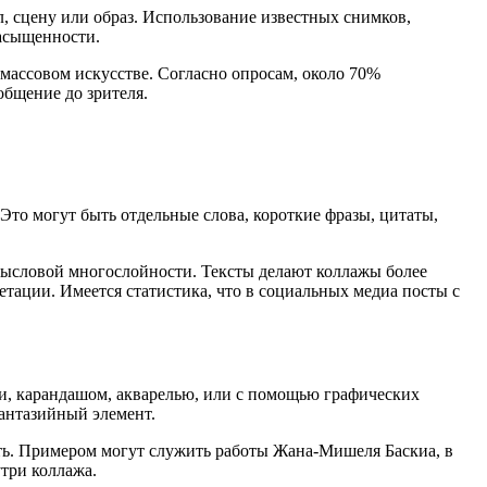
, сцену или образ. Использование известных снимков,
насыщенности.
массовом искусстве. Согласно опросам, около 70%
бщение до зрителя.
то могут быть отдельные слова, короткие фразы, цитаты,
мысловой многослойности. Тексты делают коллажы более
ации. Имеется статистика, что в социальных медиа посты с
и, карандашом, акварелью, или с помощью графических
фантазийный элемент.
ть. Примером могут служить работы Жана-Мишеля Баскиа, в
три коллажа.