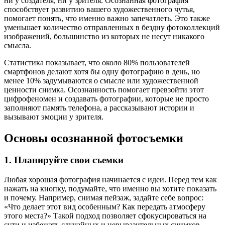
ни у создателя, ни у зрителя. Осознанная фотография
способствует развитию вашего художественного чутья,
помогает понять, что именно важно запечатлеть. Это также
уменьшает количество отправленных в бездну фотоколлекций
изображений, большинство из которых не несут никакого
смысла.
Статистика показывает, что около 80% пользователей
смартфонов делают хотя бы одну фотографию в день, но
менее 10% задумываются о смысле или художественной
ценности снимка. Осознанность помогает превзойти этот
цифрофеномен и создавать фотографии, которые не просто
заполняют память телефона, а рассказывают истории и
вызывают эмоции у зрителя.
Основы осознанной фотосъемки
1. Планируйте свои съемки
Любая хорошая фотография начинается с идеи. Перед тем как
нажать на кнопку, подумайте, что именно вы хотите показать
и почему. Например, снимая пейзаж, задайте себе вопрос:
«Что делает этот вид особенным? Как передать атмосферу
этого места?» Такой подход позволяет сфокусироваться на
сути и избежать случайных и невыразительных снимков.