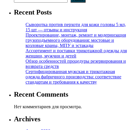
Recent Posts
Сыворотка против перхоти для кожи головы 5 мл,
15 шт — отзывы и инструкция
Проектирование, монтаж, ремонт и модернизация
грузоподъемного оборудования: мостовые и
козловые краны, МПУ и эстакады
Ассортимент и поставки трикотажной одежды для
женщин, мужчин и детей
Обзор особенностей процедуры резервирования и
возврата средств
Сертифицированная мужская и трикотажная
одежда фабричного производства: соответствие
стандартам и требования к качеству
Recent Comments
Нет комментариев для просмотра.
Archives