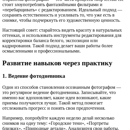
стоит злоупотреблять фантазийными фильтрами и
«перебарщивать» с редактированием. Идеальный подход —
сохранять естественность и усиливать то, что уже есть в
снимке, чтобы подчеркнуть его художественную ценность.
Настоящий совет: старайтесь видеть красоту в натуральных
оттенках, и использовать инструменты редактирования для
корректировки баланса белого, экспозиции или
кадрирования. Такой подход делает ваши работы более
осмысленными и профессиональными.
Развитие навыков через практику
1. Ведение фотодневника
Один из способов становления осознанным фотографом —
это регулярное ведение фотодневника. Записывайте, что
именно вас вдохновляет, какие идеи возникают, какие
приемы получаются лучше. Такой метод помогает
отслеживать прогресс и понять свои предпочтения.
Например, попробуйте каждую неделю делай несколько
снимков на одну тему: «Городские тени», «Портреты
близких», «Природные детали». Анализируя свои работы,