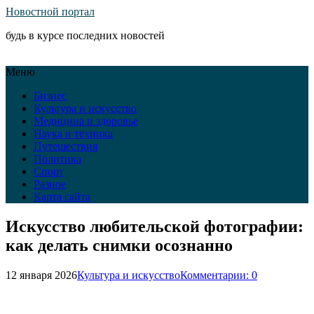
Новостной портал
будь в курсе последних новостей
Меню
Бизнес
Культура и искусство
Медицина и здоровье
Наука и техника
Путешествия
Политика
Спорт
Разное
Карта сайта
Искусство любительской фотографии:
как делать снимки осознанно
12 января 2026
Культура и искусство
Комментарии: 0