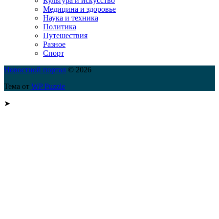
Культура и искусство
Медицина и здоровье
Наука и техника
Политика
Путешествия
Разное
Спорт
Новостной портал
© 2026
Тема от
WP Puzzle
➤