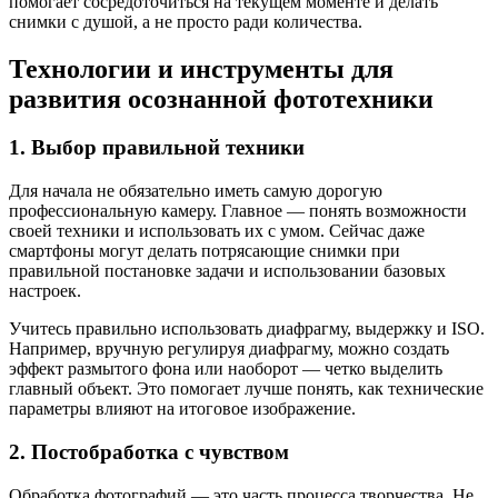
помогает сосредоточиться на текущем моменте и делать
снимки с душой, а не просто ради количества.
Технологии и инструменты для
развития осознанной фототехники
1. Выбор правильной техники
Для начала не обязательно иметь самую дорогую
профессиональную камеру. Главное — понять возможности
своей техники и использовать их с умом. Сейчас даже
смартфоны могут делать потрясающие снимки при
правильной постановке задачи и использовании базовых
настроек.
Учитесь правильно использовать диафрагму, выдержку и ISO.
Например, вручную регулируя диафрагму, можно создать
эффект размытого фона или наоборот — четко выделить
главный объект. Это помогает лучше понять, как технические
параметры влияют на итоговое изображение.
2. Постобработка с чувством
Обработка фотографий — это часть процесса творчества. Не