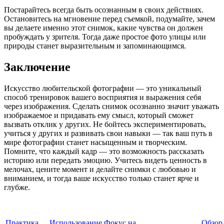
Постарайтесь всегда быть осознанным в своих действиях.
Остановитесь на мгновение перед съемкой, подумайте, зачем
вы делаете именно этот снимок, какие чувства он должен
пробуждать у зрителя. Тогда даже простое фото улицы или
природы станет выразительным и запоминающимся.
Заключение
Искусство любительской фотографии — это уникальный
способ тренировок вашего восприятия и выражения себя
через изображения. Сделать снимок осознанно значит уважать
изображаемое и придавать ему смысл, который сможет
вызвать отклик у других. Не бойтесь экспериментировать,
учиться у других и развивать свои навыки — так ваш путь в
мире фотографии станет насыщенным и творческим.
Помните, что каждый кадр — это возможность рассказать
историю или передать эмоцию. Учитесь видеть ценность в
мелочах, цените момент и делайте снимки с любовью и
вниманием, и тогда ваше искусство только станет ярче и
глубже.
Практика
Использование
Фокус на
Обзор