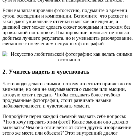
Если вы запланировали фотосессию, подумайте о времени
суток, освещении и композиции. Вспомните, что рассвет и
закат дают уникальные оттенки и мягкое освещение, а
дневной свет может сделать сюжет холодным и плоским без
правильной постановки. Планирование помогает не только
добиться лучшего результата, но и уменьшить разочарование,
связанное с получением ненужных фотографий.
2. Учитесь видеть и чувствовать
Часто люди делают снимки, потому что что-то привлекло их
внимание, но они не задумываются о смысле или эмоции,
которую хотят передать. Чтобы создавать более глубоко
продуманные фотографии, стоит развивать навыки
наблюдательности и чувствовать момент.
Попробуйте перед каждой съемкой задавать себе вопросы:
‘Что я хочу передать этим фото? Какие эмоции оно должно
вызывать? Чем оно отличается от сотен других изображений
этого же места или объекта?’ Этот внутренний диалог