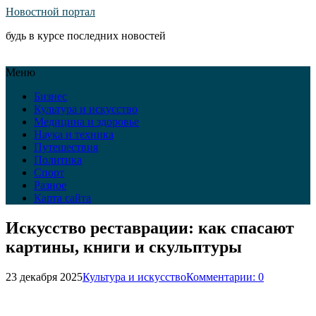
Новостной портал
будь в курсе последних новостей
Меню
Бизнес
Культура и искусство
Медицина и здоровье
Наука и техника
Путешествия
Политика
Спорт
Разное
Карта сайта
Искусство реставрации: как спасают
картины, книги и скульптуры
23 декабря 2025
Культура и искусство
Комментарии: 0