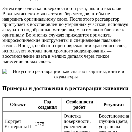
Затем идёт очистка поверхности от грязи, пыли и высолов.
Важным аспектом является выбор методов, чтобы не
навредить оригинальному слою. После этого реставратор
приступает к восстановлению утерянных участков, используя
аккуратно подобранные материалы, максимально близкие к
оригиналу. Во многих случаях приходится применять
микроскопические инструменты и специальные паяльные
лампы. Иногда, особенно при повреждении красочного слоя,
используют методы полихромного моделирования —
восстановление цвета в мелких деталях через тонкое
нанесение новых слоёв.
Примеры и достижения в реставрации живописи
Год
Особенности
Объект
Результат
создания
работ
Очистка
Восстановлена
Портрет
поверхности,
глубина цвета,
1775
Екатерины II
укрепление
устранены
слоёв краски
трещины