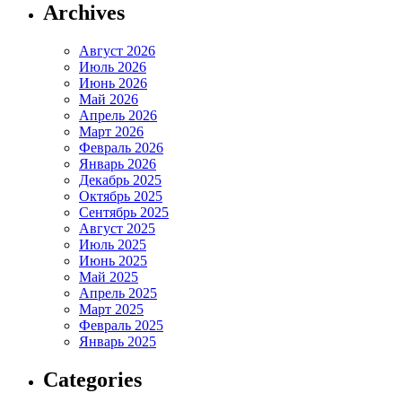
Archives
Август 2026
Июль 2026
Июнь 2026
Май 2026
Апрель 2026
Март 2026
Февраль 2026
Январь 2026
Декабрь 2025
Октябрь 2025
Сентябрь 2025
Август 2025
Июль 2025
Июнь 2025
Май 2025
Апрель 2025
Март 2025
Февраль 2025
Январь 2025
Categories