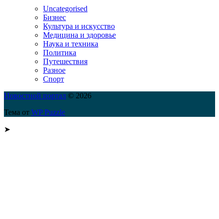
Uncategorised
Бизнес
Культура и искусство
Медицина и здоровье
Наука и техника
Политика
Путешествия
Разное
Спорт
Новостной портал
© 2026
Тема от
WP Puzzle
➤