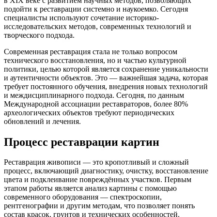
в XIX веке с развитием научных методов, позволяющих
подойти к реставрации системно и наукоемко. Сегодня
специалисты используют сочетание историко-
исследовательских методов, современных технологий и
творческого подхода.
Современная реставрация стала не только вопросом
технического восстановления, но и частью культурной
политики, целью которой является сохранение уникальности
и аутентичности объектов. Это — важнейшая задача, которая
требует постоянного обучения, внедрения новых технологий
и междисциплинарного подхода. Сегодня, по данным
Международной ассоциации реставраторов, более 80%
археологических объектов требуют периодических
обновлений и лечения.
Процесс реставрации картин
Реставрация живописи — это кропотливый и сложный
процесс, включающий диагностику, очистку, восстановление
цвета и подклеивание повреждённых участков. Первым
этапом работы является анализ картины с помощью
современного оборудования — спектроскопии,
рентгенографии и другим методам, что позволяет понять
состав красок, грунтов и технических особенностей.