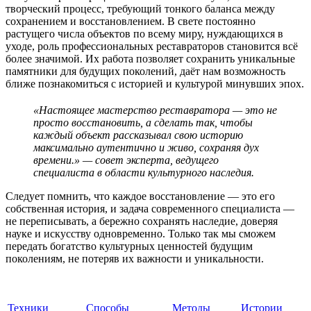
творческий процесс, требующий тонкого баланса между
сохранением и восстановлением. В свете постоянно
растущего числа объектов по всему миру, нуждающихся в
уходе, роль профессиональных реставраторов становится всё
более значимой. Их работа позволяет сохранить уникальные
памятники для будущих поколений, даёт нам возможность
ближе познакомиться с историей и культурой минувших эпох.
«Настоящее мастерство реставратора — это не
просто восстановить, а сделать так, чтобы
каждый объект рассказывал свою историю
максимально аутентично и живо, сохраняя дух
времени.» — совет эксперта, ведущего
специалиста в области культурного наследия.
Следует помнить, что каждое восстановление — это его
собственная история, и задача современного специалиста —
не переписывать, а бережно сохранять наследие, доверяя
науке и искусству одновременно. Только так мы сможем
передать богатство культурных ценностей будущим
поколениям, не потеряв их важности и уникальности.
Техники
Способы
Методы
Истории