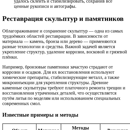
удалось склеить и стабилизировать, сохранив все
ценные рукописи и автографы.
Реставрация скульптур и памятников
Облагораживание и сохранение скульптур — одна из самых
трудоёмких областей реставрации. В зависимости от
материала — камень, бронза или дерево — применяются
разные технологии и средства. Важной задачей является
укрепление структур, удаление коррозии, восковой и грязевой
плёнки.
Например, бронзовые памятники зачастую страдают от
коррозии и осадков. Для их восстановления используют
химические препараты, стабилизирующие металл, а также
микроинъекции для укрепления структуры. Древние
каменные скульптуры требуют платочного ремонта трещин и
восстановления утраченных деталей, что осуществляется
путём литья по моделям или использованием специальных
современных смол.
Известные примеры и методы
Методы