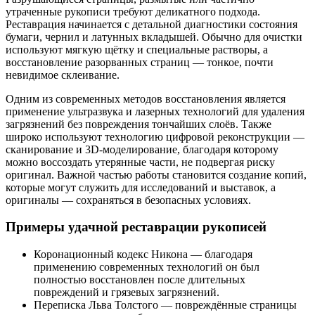
утраченные рукописи требуют деликатного подхода.
Реставрация начинается с детальной диагностики состояния
бумаги, чернил и латунных вкладышей. Обычно для очистки
используют мягкую щётку и специальные растворы, а
восстановление разорванных страниц — тонкое, почти
невидимое склеивание.
Одним из современных методов восстановления является
применение ультразвука и лазерных технологий для удаления
загрязнений без повреждения тончайших слоёв. Также
широко используют технологию цифровой реконструкции —
сканирование и 3D-моделирование, благодаря которому
можно воссоздать утерянные части, не подвергая риску
оригинал. Важной частью работы становится создание копий,
которые могут служить для исследований и выставок, а
оригиналы — сохраняться в безопасных условиях.
Примеры удачной реставрации рукописей
Коронационный кодекс Никона — благодаря
применению современных технологий он был
полностью восстановлен после длительных
повреждений и грязевых загрязнений.
Переписка Льва Толстого — повреждённые страницы