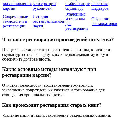
восстановления
консервации
стабилизации
спасения
картин
рукописей
скульптур
шедевров
Эталонные
Современные
История
материалы
Обучение
технологии в
реставрационной
для
реставраторов
реставрации
науки
реставрации
Что такое реставрация произведений искусства?
Процесс восстановления и сохранения картины, книги или
скульптуры с целью вернуть их к первоначальному виду и
обеспечить долговечность.
Какие основные методы используют при
реставрации картин?
Очистка поверхности, восстановление живописи,
закрепление поврежденных участков и тонирование для
совпадения оригинальных цветов.
Как происходит реставрация старых книг?
Удаление пыли и грязи, закрепление раздерзанных страниц,