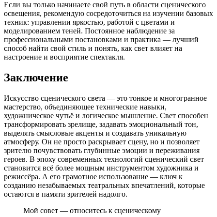
Если вы только начинаете свой путь в области сценического
освещения, рекомендую сосредоточиться на изучении базовых
техник: управлении яркостью, работой с цветами и
моделированием теней. Постоянное наблюдение за
профессиональными постановками и практика — лучший
способ найти свой стиль и понять, как свет влияет на
настроение и восприятие спектакля.
Заключение
Искусство сценического света — это тонкое и многогранное
мастерство, объединяющее технические навыки,
художническое чутьё и логическое мышление. Свет способен
трансформировать зрелище, задавать эмоциональный тон,
выделять смысловые акценты и создавать уникальную
атмосферу. Он не просто раскрывает сцену, но и позволяет
зрителю почувствовать глубинные эмоции и переживания
героев. В эпоху современных технологий сценический свет
становится всё более мощным инструментом художника и
режиссёра. А его грамотное использование — ключ к
созданию незабываемых театральных впечатлений, которые
остаются в памяти зрителей надолго.
Мой совет — относитесь к сценическому