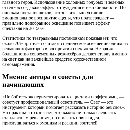
главного героя. Использование холодных голубых и зеленых
оттенков создавало эффект отчуждения и нестабильности. По
оценкам постановщиков, это значительно усилило
эмоциональное восприятие сцены, что подтверждает —
правильно подобранное освещение повышает эффект
спектакля на 30–50%.
Статистика по театральным постановкам показывает, что
около 70% зрителей считают сценическое освещение одним из
решающих факторов в восприятии спектакля. Не зря же
большинство современных режиссёров делают ставку именно
на свет как на важнейшее средство художественной
самовыражения.
Мнение автора и советы для
начинающих
«Не бойтесь экспериментировать с цветами и эффектами, —
советует профессиональный осветитель. — Свет — это
инструмент, который помогает рассказать историю без слов».
На практике это означает, что важно не только следовать
стандартным решениям, но и искать новые идеи,
прислушиваться к эмоциям и реакции зрителей.