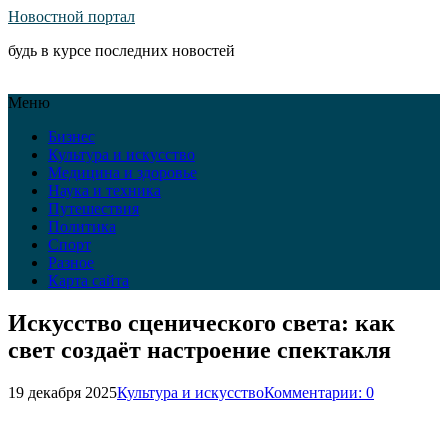
Новостной портал
будь в курсе последних новостей
Меню
Бизнес
Культура и искусство
Медицина и здоровье
Наука и техника
Путешествия
Политика
Спорт
Разное
Карта сайта
Искусство сценического света: как
свет создаёт настроение спектакля
19 декабря 2025
Культура и искусство
Комментарии: 0