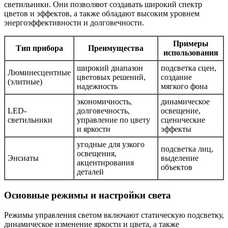
светильники. Они позволяют создавать широкий спектр
цветов и эффектов, а также обладают высоким уровнем
энергоэффективности и долговечности.
Примеры
Тип прибора
Преимущества
использования
широкий диапазон
подсветка сцен,
Люминесцентные
цветовых решений,
создание
(элитные)
надежность
мягкого фона
экономичность,
динамическое
LED-
долговечность,
освещение,
светильники
управление по цвету
сценические
и яркости
эффекты
угодные для узкого
подсветка лиц,
освещения,
Энсиаты
выделение
акцентирования
объектов
деталей
Основные режимы и настройки света
Режимы управления светом включают статическую подсветку,
динамическое изменение яркости и цвета, а также