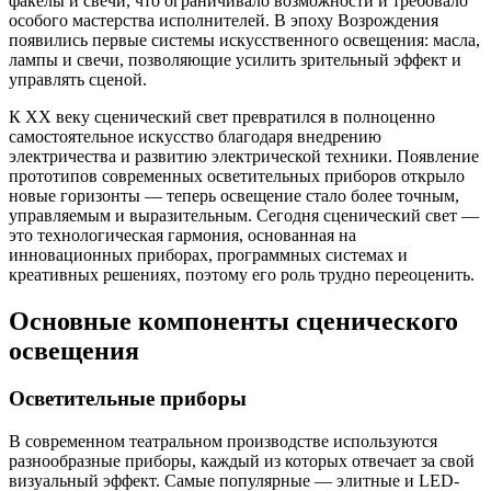
факелы и свечи, что ограничивало возможности и требовало
особого мастерства исполнителей. В эпоху Возрождения
появились первые системы искусственного освещения: масла,
лампы и свечи, позволяющие усилить зрительный эффект и
управлять сценой.
К XX веку сценический свет превратился в полноценно
самостоятельное искусство благодаря внедрению
электричества и развитию электрической техники. Появление
прототипов современных осветительных приборов открыло
новые горизонты — теперь освещение стало более точным,
управляемым и выразительным. Сегодня сценический свет —
это технологическая гармония, основанная на
инновационных приборах, программных системах и
креативных решениях, поэтому его роль трудно переоценить.
Основные компоненты сценического
освещения
Осветительные приборы
В современном театральном производстве используются
разнообразные приборы, каждый из которых отвечает за свой
визуальный эффект. Самые популярные — элитные и LED-