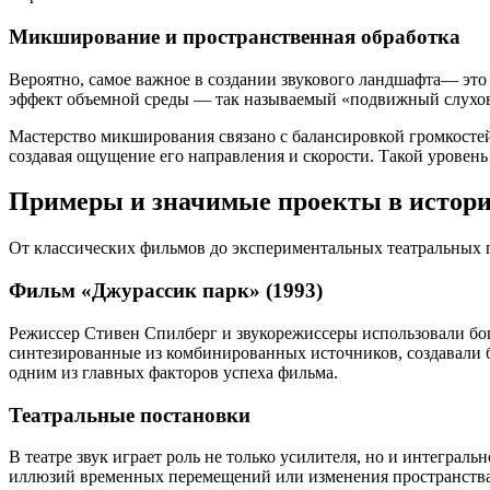
Микширование и пространственная обработка
Вероятно, самое важное в создании звукового ландшафта— это
эффект объемной среды — так называемый «подвижный слухов
Мастерство микширования связано с балансировкой громкостей
создавая ощущение его направления и скорости. Такой урове
Примеры и значимые проекты в истори
От классических фильмов до экспериментальных театральных 
Фильм «Джурассик парк» (1993)
Режиссер Стивен Спилберг и звукорежиссеры использовали бо
синтезированные из комбинированных источников, создавали б
одним из главных факторов успеха фильма.
Театральные постановки
В театре звук играет роль не только усилителя, но и интеграль
иллюзий временных перемещений или изменения пространства.