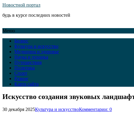
Новостной портал
будь в курсе последних новостей
Меню
Бизнес
Культура и искусство
Медицина и здоровье
Наука и техника
Путешествия
Политика
Спорт
Разное
Карта сайта
Искусство создания звуковых ландшафт
30 декабря 2025
Культура и искусство
Комментарии: 0