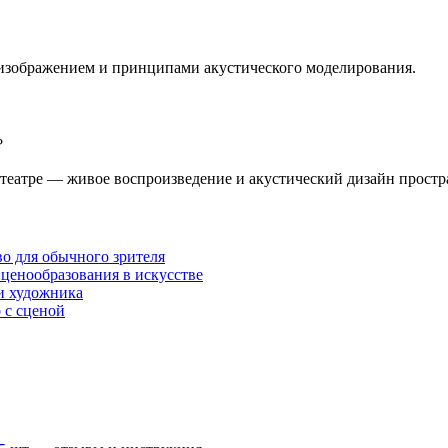
 изображением и принципами акустического моделирования.
?
театре — живое воспроизведение и акустический дизайн простр
во для обычного зрителя
ценообразования в искусстве
и художника
 с сценой