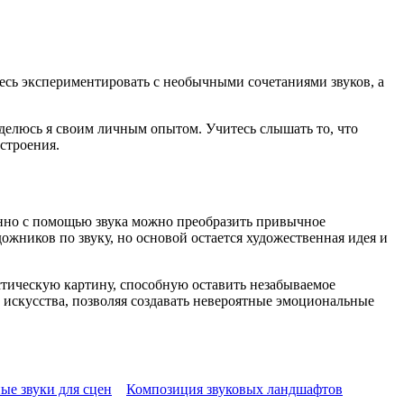
тесь экспериментировать с необычными сочетаниями звуков, а
делюсь я своим личным опытом. Учитесь слышать то, что
строения.
енно с помощью звука можно преобразить привычное
ников по звуку, но основой остается художественная идея и
тическую картину, способную оставить незабываемое
и искусства, позволяя создавать невероятные эмоциональные
ые звуки для сцен
Композиция звуковых ландшафтов