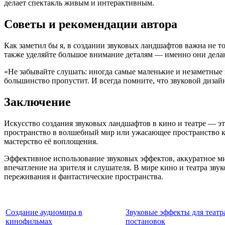
делает спектакль живым и интерактивным.
Советы и рекомендации автора
Как заметил бы я, в создании звуковых ландшафтов важна не т
также уделяйте большое внимание деталям — именно они дела
«Не забывайте слушать: иногда самые маленькие и незаметные
большинство пропустит. И всегда помните, что звуковой дизай
Заключение
Искусство создания звуковых ландшафтов в кино и театре — э
пространство в волшебный мир или ужасающее пространство к
мастерство её воплощения.
Эффективное использование звуковых эффектов, аккуратное м
впечатление на зрителя и слушателя. В мире кино и театра зву
переживания и фантастические пространства.
Создание аудиомира в
Звуковые эффекты для теат
кинофильмах
постановок