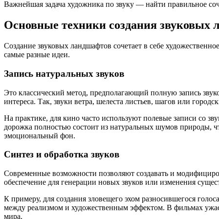
Важнейшая задача художника по звуку — найти правильное соч
Основные техники создания звуковых 
Создание звуковых ландшафтов сочетает в себе художественно
самые разные идеи.
Запись натуральных звуков
Это классический метод, предполагающий полную запись звук
интереса. Так, звуки ветра, шелеста листьев, шагов или городс
На практике, для кино часто используют полевые записи со зв
дорожка полностью состоит из натуральных шумов природы, чт
эмоциональный фон.
Синтез и обработка звуков
Современные возможности позволяют создавать и модифициров
обеспечение для генерации новых звуков или изменения суще
К примеру, для создания зловещего эхом разносившегося голо
между реализмом и художественным эффектом. В фильмах ужас
мира.