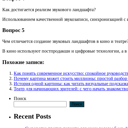
Как достигается реализм звукового ландшафта?
Использованием качественной звукозаписи, синхронизацией с
Вопрос 5
Чем отличается создание звуковых ландшафтов в кино и театре
В кино используют постпродакшн и цифровые технологии, а в 
Похожие записи:
Как понять современное искусство: спокойное руководст
Почему картина может стоить миллионы: простой разбор 
История одной картины: как читать визуальные подсказк
Театр для начинающих зрителей: с чего начать знакомство
Поиск
Поиск
Recent Posts