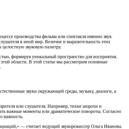
оцессе производства фильма или спектакля именно звук
 слушателя в иной мир. Величие и выразительность этих
х целостную звуковую палитру.
стью, формируя уникальный пространство для восприятия.
этой области. В этой статье мы рассмотрим основные
.
стественные звуки окружающей среды, музыку, диалоги, а
 зрителя или слушателя. Например, тихие шорохи и
вать важные моменты или драматические повороты. Согласно
о важность.
социаций,» — считает ведущий звукорежиссер Ольга Иванова.