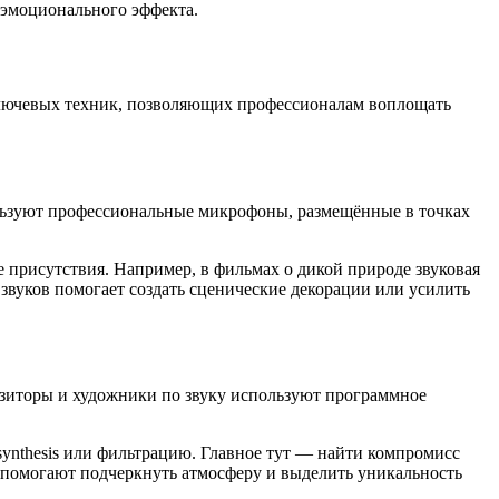
 эмоционального эффекта.
 ключевых техник, позволяющих профессионалам воплощать
ользуют профессиональные микрофоны, размещённые в точках
е присутствия. Например, в фильмах о дикой природе звуковая
звуков помогает создать сценические декорации или усилить
озиторы и художники по звуку используют программное
synthesis или фильтрацию. Главное тут — найти компромисс
 помогают подчеркнуть атмосферу и выделить уникальность