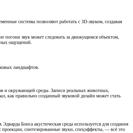
еменные системы позволяют работать с 3D-звуком, создавая
е погони звук может следовать за движущимся объектом,
льных ощущений.
уковых ландшафтов.
ров и окружающей среды. Записи реальных животных,
л, как правильно созданный звуковой дизайн может стать
х Эдварда Бонса акустическая среда используется для создания
проекции, синтезированные звуки, спецэффекты, — всё это