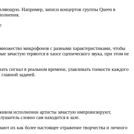
авляющую. Например, записи концертов группы Queen в
полнения.
множество микрофонов с разными характеристиками, чтобы
ые зачастую теряются в хаосе сценического звука, при этом не
ть сигнал в реальном времени, улавливать тонкости каждого
главной задачей.
 живом исполнении артисты зачастую импровизируют,
лушатель словно сам находится в зале.
ают их как более настоящее отражение творчества и личного