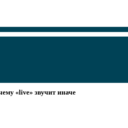
ему «live» звучит иначе