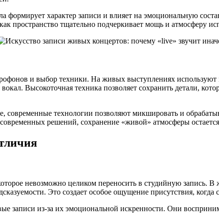
ла формирует характер записи и влияет на эмоциональную сост
 как пространство тщательно подчеркивает мощь и атмосферу ис
офонов и выбор техники. На живых выступлениях используют 
вокал. Высокоточная техника позволяет сохранить детали, котор
, современные технологии позволяют микшировать и обрабатыва
 современных решений, сохранение «живой» атмосферы остается 
отличия
оторое невозможно целиком переносить в студийную запись. В
сказуемости. Это создает особое ощущение присутствия, когда с
ые записи из-за их эмоциональной искренности. Они восприним