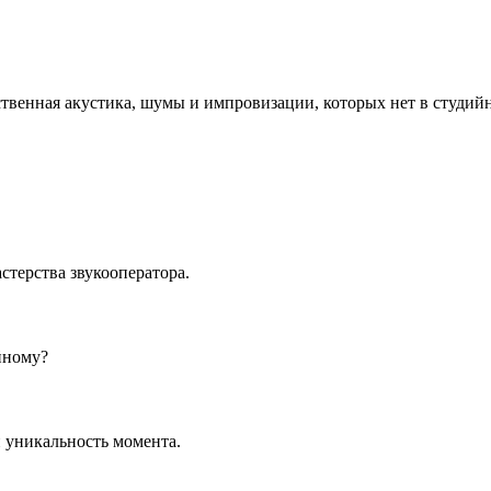
ственная акустика, шумы и импровизации, которых нет в студий
стерства звукооператора.
йному?
 уникальность момента.