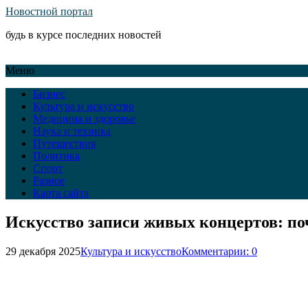
Новостной портал
будь в курсе последних новостей
Меню
Бизнес
Культура и искусство
Медицина и здоровье
Наука и техника
Путешествия
Политика
Спорт
Разное
Карта сайта
Искусство записи живых концертов: поч
29 декабря 2025
Культура и искусство
Комментарии: 0