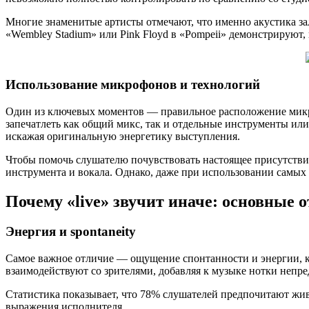
Многие знаменитые артисты отмечают, что именно акустика за
«Wembley Stadium» или Pink Floyd в «Pompeii» демонстрируют,
Использование микрофонов и технологий
Один из ключевых моментов — правильное расположение микр
запечатлеть как общий микс, так и отдельные инструменты или 
искажая оригинальную энергетику выступления.
Чтобы помочь слушателю почувствовать настоящее присутствие
инструмента и вокала. Однако, даже при использовании самых
Почему «live» звучит иначе: основные 
Энергия и spontaneity
Самое важное отличие — ощущение спонтанности и энергии, к
взаимодействуют со зрителями, добавляя к музыке нотки непред
Статистика показывает, что 78% слушателей предпочитают жив
выражения исполнителя.