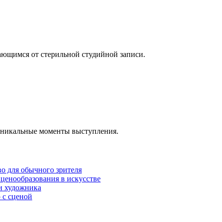
ающимся от стерильной студийной записи.
 уникальные моменты выступления.
во для обычного зрителя
ценообразования в искусстве
и художника
 с сценой