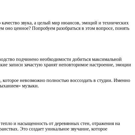
 качество звука, а целый мир нюансов, эмоций и технических
м оно ценное? Попробуем разобраться в этом вопросе, понять
изводство подчинено необходимости добиться максимальной
акие записи зачастую хранят неповторимое настроение, эмоции
е, которое невозможно полностью воссоздать в студии. Именно
дыханием» музыки.
тепло и насыщенность от деревянных стен, отражения на
анствах. Это создает уникальное звучание, которое