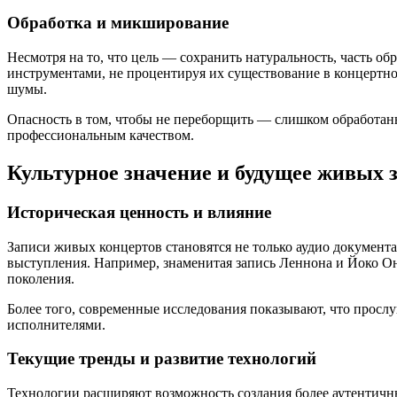
Обработка и микширование
Несмотря на то, что цель — сохранить натуральность, часть 
инструментами, не процентируя их существование в концертн
шумы.
Опасность в том, чтобы не переборщить — слишком обработанн
профессиональным качеством.
Культурное значение и будущее живых 
Историческая ценность и влияние
Записи живых концертов становятся не только аудио документ
выступления. Например, знаменитая запись Леннона и Йоко Он
поколения.
Более того, современные исследования показывают, что прос
исполнителями.
Текущие тренды и развитие технологий
Технологии расширяют возможность создания более аутентич