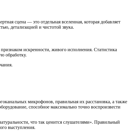
ртная сцена — это отдельная вселенная, которая добавляет
тью, детализацией и чистотой звука.
 признаком искренности, живого исполнения. Статистика
ую обработку.
чания.
гоканальных микрофонов, правильная их расстановка, а также
оборудование, способное максимально точно воспроизвести
натуральности, что так ценится слушателями». Правильный
вого выступления.