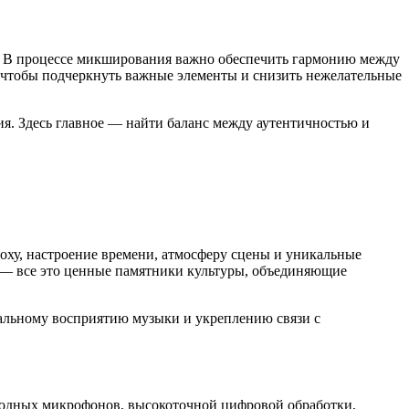
ка. В процессе микширования важно обеспечить гармонию между
 чтобы подчеркнуть важные элементы и снизить нежелательные
я. Здесь главное — найти баланс между аутентичностью и
оху, настроение времени, атмосферу сцены и уникальные
» — все это ценные памятники культуры, объединяющие
нальному восприятию музыки и укреплению связи с
водных микрофонов, высокоточной цифровой обработки,