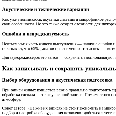
Акустические и технические вариации
Как уже упоминалось, акустика системы и микрофонное распол
свои особенности. Но это также создает сложности для звукоре
Ошибки и непредсказуемость
Неотъемлемая часть живого выступления — наличие ошибок и 
показывает, что 65% фанатов ценят именно этот аспект — возм
Для звукорежиссеров это вызов — сохранить эмоциональную про
Как записывать и сохранять уникальный
Выбор оборудования и акустическая подготовка
При записи живых концертов важно правильно подготовить сц
обработка сигнала — залог успешной записи. Помимо этого не
атмосферу.
Совет автора: «На живых записях не стоит экономить на мик
подбор и настройка оборудования позволяют добиться естеств