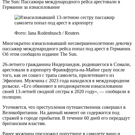
The Sun: Пассажира международного рейса арестовали в
Германии за изнасилование
Фото: Jana Rodenbusch / Reuters
Многократно изнасиловавший несовершеннолетнюю девочку
пассажир международного рейса попал под арест в Германии.
Об этом сообщило издание The Sun.
26-летнего гражданина Нидерландов, родившегося в Сомали,
арестовали в аэропорту Франкфурта-на-Майне сразу после
того, как он сошел с трапа самолета, прилетевшего из
Эфиопии. Мужчина с 2023 года находился в международном
розыске. «Его обвиняют в неоднократном изнасиловании
своей 13-летней сводной сестры в 2020 году», — сообщили в
полиции.
Уточняется, что преступления путешественник совершил в
Великобритании. На данный момент он содержится под
стражей в городе прибытия. В течение 60 дней его передадут
британским властям.
Ранее мужчина предложил попутчице в самолете вино и