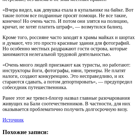
«Вчера видел, как девушка ехала в купальнике на байке. Вот
такие потом все подранные просят помощи. Не все такие,
конечно! Но очень часто. И потом они злятся на полицию,
кричат, не хотят платить штраф», — возмутился балиец.
Кроме того, россияне часто заходят в храмы майках и шортах
и думают, что это просто красивые здания для фотографий.
Но особенно местных раздражают гости острова, которые
занимаются нелегальной трудовой деятельностью.
«Очень много людей приезжают как туристы, но работают:
инструкторы йоги, фотографы, няни, тренеры. Не платят
налоги, создают конкуренцию. Это несправедливо, и их
стараются сдавать, а потом депортировать», — предупредил
собеседник путешественника.
Ранее этот же тревел-блогер назвал главные разочарования
живущих на Бали соотечественников. В частности, для них
оказывается проблематично получить долгосрочную визу.
Источник
Похожие записи: