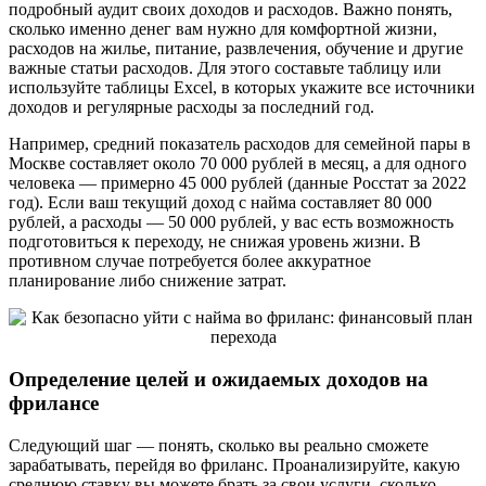
подробный аудит своих доходов и расходов. Важно понять,
сколько именно денег вам нужно для комфортной жизни,
расходов на жилье, питание, развлечения, обучение и другие
важные статьи расходов. Для этого составьте таблицу или
используйте таблицы Excel, в которых укажите все источники
доходов и регулярные расходы за последний год.
Например, средний показатель расходов для семейной пары в
Москве составляет около 70 000 рублей в месяц, а для одного
человека — примерно 45 000 рублей (данные Росстат за 2022
год). Если ваш текущий доход с найма составляет 80 000
рублей, а расходы — 50 000 рублей, у вас есть возможность
подготовиться к переходу, не снижая уровень жизни. В
противном случае потребуется более аккуратное
планирование либо снижение затрат.
Определение целей и ожидаемых доходов на
фрилансе
Следующий шаг — понять, сколько вы реально сможете
зарабатывать, перейдя во фриланс. Проанализируйте, какую
среднюю ставку вы можете брать за свои услуги, сколько