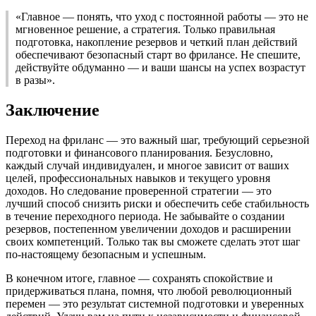
«Главное — понять, что уход с постоянной работы — это не
мгновенное решение, а стратегия. Только правильная
подготовка, накопление резервов и четкий план действий
обеспечивают безопасный старт во фрилансе. Не спешите,
действуйте обдуманно — и ваши шансы на успех возрастут
в разы».
Заключение
Переход на фриланс — это важный шаг, требующий серьезной
подготовки и финансового планирования. Безусловно,
каждый случай индивидуален, и многое зависит от ваших
целей, профессиональных навыков и текущего уровня
доходов. Но следование проверенной стратегии — это
лучший способ снизить риски и обеспечить себе стабильность
в течение переходного периода. Не забывайте о создании
резервов, постепенном увеличении доходов и расширении
своих компетенций. Только так вы сможете сделать этот шаг
по-настоящему безопасным и успешным.
В конечном итоге, главное — сохранять спокойствие и
придерживаться плана, помня, что любой революционный
перемен — это результат системной подготовки и уверенных