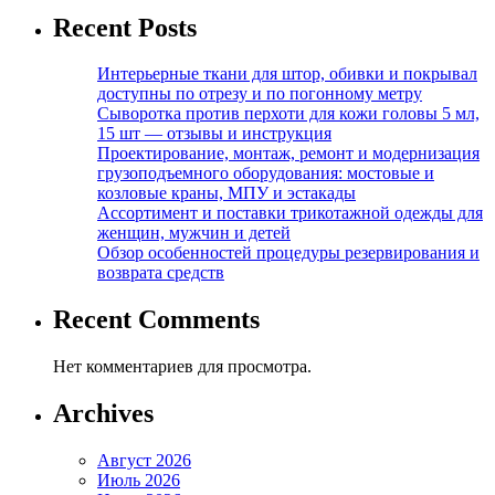
Recent Posts
Интерьерные ткани для штор, обивки и покрывал
доступны по отрезу и по погонному метру
Сыворотка против перхоти для кожи головы 5 мл,
15 шт — отзывы и инструкция
Проектирование, монтаж, ремонт и модернизация
грузоподъемного оборудования: мостовые и
козловые краны, МПУ и эстакады
Ассортимент и поставки трикотажной одежды для
женщин, мужчин и детей
Обзор особенностей процедуры резервирования и
возврата средств
Recent Comments
Нет комментариев для просмотра.
Archives
Август 2026
Июль 2026