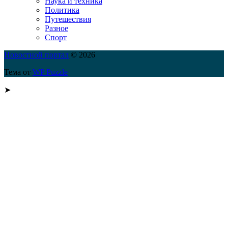
Наука и техника
Политика
Путешествия
Разное
Спорт
Новостной портал
© 2026
Тема от
WP Puzzle
➤