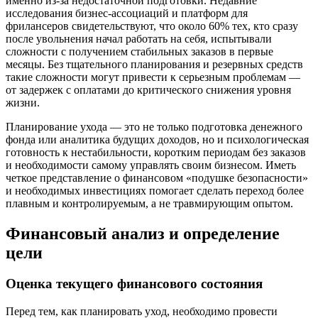
именно из-за недостаточной подготовки. Недавние
исследования бизнес-ассоциаций и платформ для
фрилансеров свидетельствуют, что около 60% тех, кто сразу
после увольнения начал работать на себя, испытывали
сложности с получением стабильных заказов в первые
месяцы. Без тщательного планирования и резервных средств
такие сложности могут привести к серьезным проблемам —
от задержек с оплатами до критического снижения уровня
жизни.
Планирование ухода — это не только подготовка денежного
фонда или аналитика будущих доходов, но и психологическая
готовность к нестабильности, коротким периодам без заказов
и необходимости самому управлять своим бизнесом. Иметь
четкое представление о финансовом «подушке безопасности»
и необходимых инвестициях помогает сделать переход более
плавным и контролируемым, а не травмирующим опытом.
Финансовый анализ и определение
цели
Оценка текущего финансового состояния
Перед тем, как планировать уход, необходимо провести