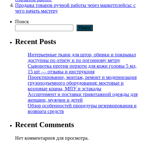
Продажа товаров ручной работы через маркетплейсы: с
чего начать мастеру
Поиск
Поиск
Recent Posts
Интерьерные ткани для штор, обивки и покрывал
доступны по отрезу и по погонному метру
Сыворотка против перхоти для кожи головы 5 мл,
15 шт — отзывы и инструкция
Проектирование, монтаж, ремонт и модернизация
грузоподъемного оборудования: мостовые и
козловые краны, МПУ и эстакады
Ассортимент и поставки трикотажной одежды для
женщин, мужчин и детей
Обзор особенностей процедуры резервирования и
возврата средств
Recent Comments
Нет комментариев для просмотра.