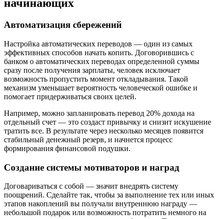
начинающих
Автоматизация сбережений
Настройка автоматических переводов — один из самых
эффективных способов начать копить. Договорившись с
банком о автоматических переводах определенной суммы
сразу после получения зарплаты, человек исключает
возможность пропустить момент откладывания. Такой
механизм уменьшает вероятность человеческой ошибке и
помогает придерживаться своих целей.
Например, можно запланировать перевод 20% дохода на
отдельный счет — это создаст привычку и снизит искушение
тратить все. В результате через несколько месяцев появится
стабильный денежный резерв, и начнется процесс
формирования финансовой подушки.
Создание системы мотиваторов и наград
Договариваться с собой — значит внедрять систему
поощрений. Сделайте так, чтобы за выполнение тех или иных
этапов накоплений вы получали внутреннюю награду —
небольшой подарок или возможность потратить немного на