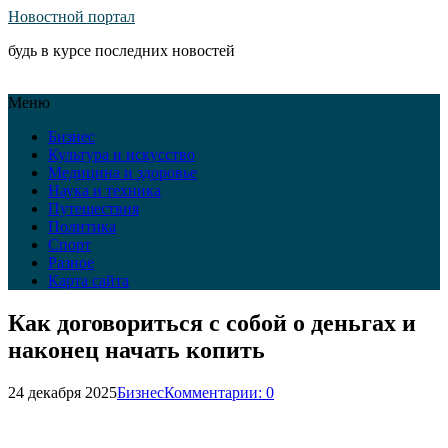
Новостной портал
будь в курсе последних новостей
Меню
Бизнес
Культура и искусство
Медицина и здоровье
Наука и техника
Путешествия
Политика
Спорт
Разное
Карта сайта
Как договориться с собой о деньгах и
наконец начать копить
24 декабря 2025
Бизнес
Комментарии: 0