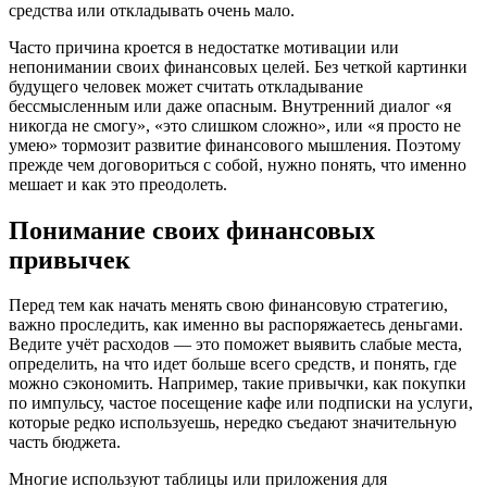
средства или откладывать очень мало.
Часто причина кроется в недостатке мотивации или
непонимании своих финансовых целей. Без четкой картинки
будущего человек может считать откладывание
бессмысленным или даже опасным. Внутренний диалог «я
никогда не смогу», «это слишком сложно», или «я просто не
умею» тормозит развитие финансового мышления. Поэтому
прежде чем договориться с собой, нужно понять, что именно
мешает и как это преодолеть.
Понимание своих финансовых
привычек
Перед тем как начать менять свою финансовую стратегию,
важно проследить, как именно вы распоряжаетесь деньгами.
Ведите учёт расходов — это поможет выявить слабые места,
определить, на что идет больше всего средств, и понять, где
можно сэкономить. Например, такие привычки, как покупки
по импульсу, частое посещение кафе или подписки на услуги,
которые редко используешь, нередко съедают значительную
часть бюджета.
Многие используют таблицы или приложения для