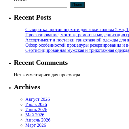
Поиск
Recent Posts
Сыворотка против перхоти для кожи головы 5 мл, 
Проектирование, монтаж, ремонт и модернизация г
Ассортимент и поставки трикотажной одежды для 
Обзор особенностей процедуры резервирования и во
Сертифицированная мужская и трикотажная одежда ф
Recent Comments
Нет комментариев для просмотра.
Archives
Август 2026
Июль 2026
Июнь 2026
Май 2026
Апрель 2026
Март 2026