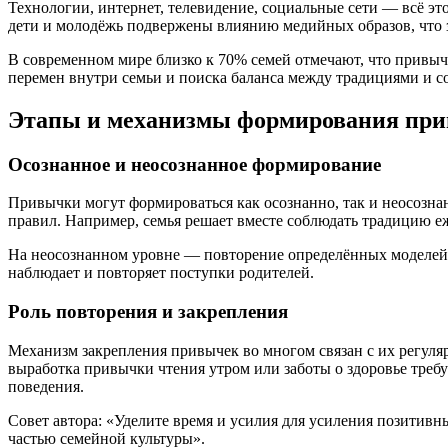
Технологии, интернет, телевидение, социальные сети — всё 
дети и молодёжь подвержены влиянию медийных образов, что 
В современном мире близко к 70% семей отмечают, что привыч
перемен внутри семьи и поиска баланса между традициями и с
Этапы и механизмы формирования пр
Осознанное и неосознанное формирование
Привычки могут формироваться как осознанно, так и неосознан
правил. Например, семья решает вместе соблюдать традицию 
На неосознанном уровне — повторение определённых моделей п
наблюдает и повторяет поступки родителей.
Роль повторения и закрепления
Механизм закрепления привычек во многом связан с их регуляр
выработка привычки чтения утром или заботы о здоровье требуе
поведения.
Совет автора: «Уделите время и усилия для усиления позитивны
частью семейной культуры».