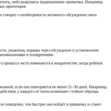
репить, либо разрушить традиционные привычки. Например,
ных ориентиров.
о говорит о необходимости активного обсуждения таких
сти, уважения, порядка через обсуждение и установление
 напоминаниями и поощрениями.
 процесса часто начинаются в младенчестве, когда ребёнок
ильной, если она повторяется не менее 21–30 дней. Например,
 действия, у каждого её члена возникают стойкие образцы
ое поведение, тем быстрее оно войдёт в привычку и станет