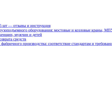
15 шт — отзывы и инструкция
рузоподъемного оборудования: мостовые и козловые краны, МП
женщин, мужчин и детей
зврата средств
абричного производства: соответствие стандартам и требовани