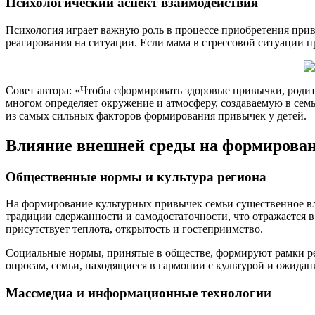
Психологический аспект взаимодействия
Психология играет важную роль в процессе приобретения привы
реагирования на ситуации. Если мама в стрессовой ситуации п
Совет автора: «Чтобы сформировать здоровые привычки, родит
многом определяет окружение и атмосферу, создаваемую в се
из самых сильных факторов формирования привычек у детей.
Влияние внешней среды на формирова
Общественные нормы и культура региона
На формирование культурных привычек семьи существенное вл
традиции сдержанности и самодостаточности, что отражается в
присутствует теплота, открытость и гостеприимство.
Социальные нормы, принятые в обществе, формируют рамки per
опросам, семьи, находящиеся в гармонии с культурой и ожид
Массмедиа и информационные технологии