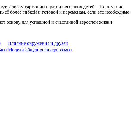
анут залогом гармонии и развития ваших детей». Понимание
 её более гибкой и готовой к переменам, если это необходимо.
ют основу для успешной и счастливой взрослой жизни.
е
Влияние окружения и друзей
мьи
Модели общения внутри семьи