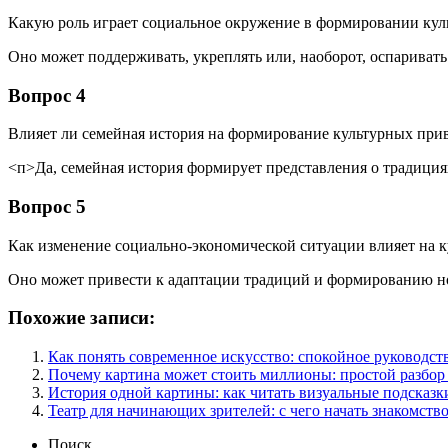
Какую роль играет социальное окружение в формировании ку
Оно может поддерживать, укреплять или, наоборот, оспариват
Вопрос 4
Влияет ли семейная история на формирование культурных при
<п>Да, семейная история формирует представления о традиция
Вопрос 5
Как изменение социально-экономической ситуации влияет на 
Оно может привести к адаптации традиций и формированию н
Похожие записи:
Как понять современное искусство: спокойное руководст
Почему картина может стоить миллионы: простой разбор 
История одной картины: как читать визуальные подсказк
Театр для начинающих зрителей: с чего начать знакомство
Поиск