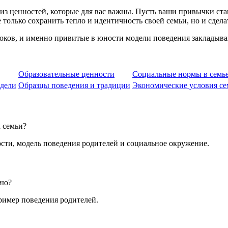
 из ценностей, которые для вас важны. Пусть ваши привычки ст
олько сохранить тепло и идентичность своей семьи, но и сделать
оков, и именно привитые в юности модели поведения закладыва
Образовательные ценности
Социальные нормы в семь
одели
Образцы поведения и традиции
Экономические условия се
 семьи?
ти, модель поведения родителей и социальное окружение.
ию?
ример поведения родителей.