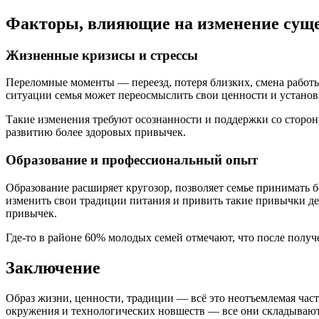
Факторы, влияющие на изменение су
Жизненные кризисы и стрессы
Переломные моменты — переезд, потеря близких, смена работ
ситуации семья может переосмыслить свои ценности и установ
Такие изменения требуют осознанности и поддержки со сторон
развитию более здоровых привычек.
Образование и профессиональный опыт
Образование расширяет кругозор, позволяет семье принимать 
изменить свои традиции питания и привить такие привычки д
привычек.
Где-то в районе 60% молодых семей отмечают, что после полу
Заключение
Образ жизни, ценности, традиции — всё это неотъемлемая час
окружения и технологических новшеств — все они складывают