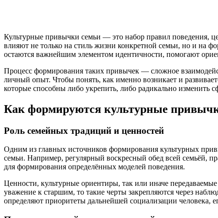
Культурные привычки семьи — это набор правил поведения, ц
влияют не только на стиль жизни конкретной семьи, но и на 
остаются важнейшим элементом идентичности, помогают ориен
Процесс формирования таких привычек — сложное взаимодейст
личный опыт. Чтобы понять, как именно возникает и развивает
которые способны либо укрепить, либо радикально изменить 
Как формируются культурные привычк
Роль семейных традиций и ценностей
Одним из главных источников формирования культурных привы
семьи. Например, регулярный воскресный обед всей семьёй, п
для формирования определённых моделей поведения.
Ценности, культурные ориентиры, так или иначе передаваемые
уважение к старшим, то такие черты закрепляются через набл
определяют приоритеты дальнейшей социализации человека, е