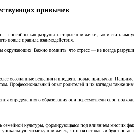
ществующих привычек
ы — способны как разрушить старые привычки, так и стать имп
ить новые правила взаимодействия.
ы окружающих. Важно помнить, что стресс — не всегда разруши
более осознанные решения и внедрять новые привычки. Наприме
етям. Профессиональный опыт родителей и их взгляды также зн
чения определенного образования они пересмотрели свои подход
ть семейной культуры, формирующаяся под влиянием многих фак
 уникальную мозаику привычек, которая осталась и будет оста