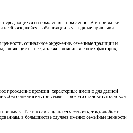
и передающихся из поколения в поколение. Эти привычки
при всей кажущейся глобализации, культурные привычки
 ценности, социальное окружение, семейные традиции и
ты, влияющие на неё, а также влияние внешних факторов,
ое проведение времени, характерные именно для данной
способы общения внутри семьи — всё это становится основой
привычек. Если в семье ценится честность, трудолюбие и
едованиям, в большинстве случаев именно семейные ценности