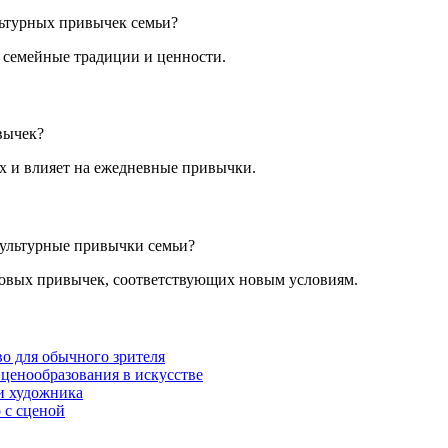
льтурных привычек семьи?
ь семейные традиции и ценности.
вычек?
х и влияет на ежедневные привычки.
культурные привычки семьи?
овых привычек, соответствующих новым условиям.
во для обычного зрителя
ценообразования в искусстве
и художника
 с сценой