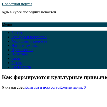
Новостной портал
будь в курсе последних новостей
Меню
Бизнес
Культура и искусство
Медицина и здоровье
Наука и техника
Путешествия
Политика
Спорт
Разное
Карта сайта
Как формируются культурные привычки
6 января 2026
Культура и искусство
Комментарии: 0