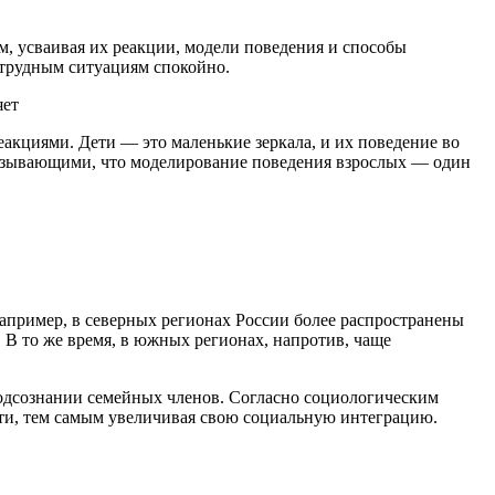
м, усваивая их реакции, модели поведения и способы
к трудным ситуациям спокойно.
акциями. Дети — это маленькие зеркала, и их поведение во
казывающими, что моделирование поведения взрослых — один
апример, в северных регионах России более распространены
 В то же время, в южных регионах, напротив, чаще
подсознании семейных членов. Согласно социологическим
сти, тем самым увеличивая свою социальную интеграцию.