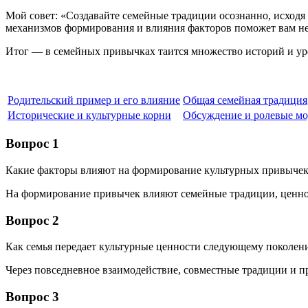
Мой совет: «Создавайте семейные традиции осознанно, исходя
механизмов формирования и влияния факторов поможет вам не т
Итог — в семейных привычках таится множество историй и ур
Родительский пример и его влияние
Общая семейная традиция
Исторические и культурные корни
Обсуждение и ролевые м
Вопрос 1
Какие факторы влияют на формирование культурных привычек
На формирование привычек влияют семейные традиции, ценнос
Вопрос 2
Как семья передает культурные ценности следующему поколен
Через повседневное взаимодействие, совместные традиции и п
Вопрос 3