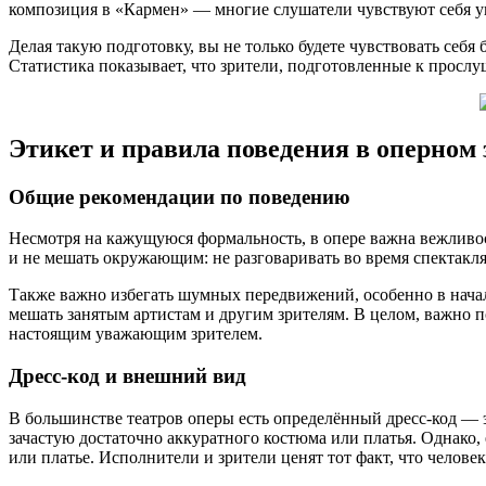
композиция в «Кармен» — многие слушатели чувствуют себя уве
Делая такую подготовку, вы не только будете чувствовать себя
Статистика показывает, что зрители, подготовленные к просл
Этикет и правила поведения в оперном 
Общие рекомендации по поведению
Несмотря на кажущуюся формальность, в опере важна вежливос
и не мешать окружающим: не разговаривать во время спектакля
Также важно избегать шумных передвижений, особенно в начал
мешать занятым артистам и другим зрителям. В целом, важно 
настоящим уважающим зрителем.
Дресс-код и внешний вид
В большинстве театров оперы есть определённый дресс-код — 
зачастую достаточно аккуратного костюма или платья. Однако,
или платье. Исполнители и зрители ценят тот факт, что человек