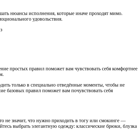
лышать нюансы исполнения, которые иначе проходят мимо.
моционального удовольствия.
ение простых правил поможет вам чувствовать себя комфортнее
м.
одить только в специально отведённые моменты, чтобы не
ние базовых правил поможет вам почувствовать себя
о не значит, что нужно приходить в тогу или смокинге —
айтесь выбрать элегантную одежду: классические брюки, блузка