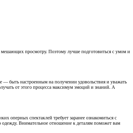
в, мешающих просмотру. Поэтому лучше подготовиться с умом и
 — быть настроенным на получении удовольствия и уважать
олучать от этого процесса максимум эмоций и знаний. А
ких оперных спектаклей требует заранее ознакомиться с
ю одежду. Внимательное отношение к деталям поможет вам