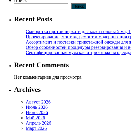
Поиск
Поиск
Recent Posts
Сыворотка против перхоти для кожи головы 5 мл, 
Проектирование, монтаж, ремонт и модернизация г
Ассортимент и поставки трикотажной одежды для 
Обзор особенностей процедуры резервирования и во
Сертифицированная мужская и трикотажная одежда ф
Recent Comments
Нет комментариев для просмотра.
Archives
Август 2026
Июль 2026
Июнь 2026
Май 2026
Апрель 2026
Март 2026