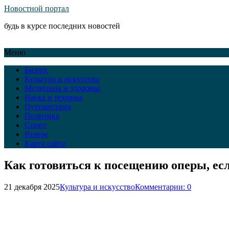
Новостной портал
будь в курсе последних новостей
Меню
Бизнес
Культура и искусство
Медицина и здоровье
Наука и техника
Путешествия
Политика
Спорт
Разное
Карта сайта
Как готовиться к посещению оперы, есл
21 декабря 2025
Культура и искусство
Комментарии: 0