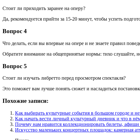
Стоит ли приходить заранее на оперу?
Да, рекомендуется прийти за 15-20 минут, чтобы успеть подгото
Вопрос 4
Что делать, если вы впервые на опере и не знаете правил повед
Обратите внимание на общепринятые нормы: тихо слушайте, не
Вопрос 5
Стоит ли изучать либретто перед просмотром спектакля?
Это поможет вам лучше понять сюжет и насладиться постановк
Похожие записи:
Как выбирать культурные события в большом городе и не
Как начать вести личный культурный дневник и что в нё
Почему нам нравится коллекционировать билеты, афиши
Искусство маленьких концертных площадок: камерная ат