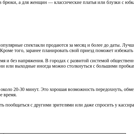
 брюки, а для женщин — классические платья или блузки с юб
опулярные спектакли продаются за месяц и более до даты. Лучш
 Кроме того, заранее планировать свой приезд поможет избежат
ремя и без напряжения. В городах с развитой системой обществе
 дни или выходные иногда можно столкнуться с большими пробка
коло 20-30 минут. Это хорошая возможность передохнуть, обмен
е время.
ть пообщаться с другими зрителями или даже спросить у кассира