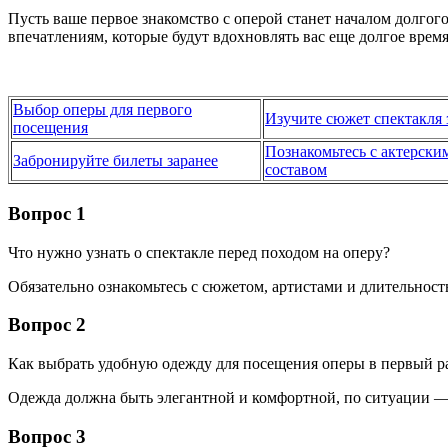
Пусть ваше первое знакомство с оперой станет началом долго
впечатлениям, которые будут вдохновлять вас еще долгое время
Выбор оперы для первого
Изучите сюжет спектакля 
посещения
Познакомьтесь с актерски
Забронируйте билеты заранее
составом
Вопрос 1
Что нужно узнать о спектакле перед походом на оперу?
Обязательно ознакомьтесь с сюжетом, артистами и длительност
Вопрос 2
Как выбрать удобную одежду для посещения оперы в первый р
Одежда должна быть элегантной и комфортной, по ситуации — 
Вопрос 3