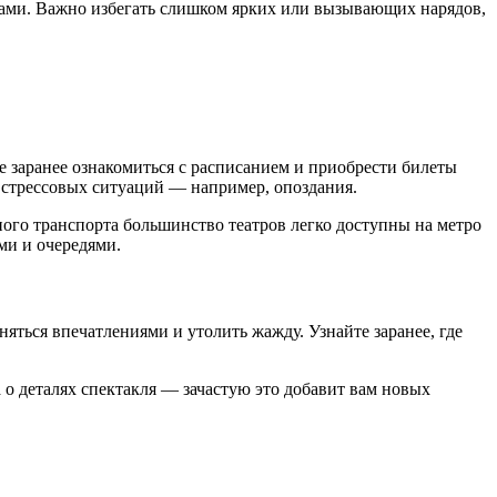
ками. Важно избегать слишком ярких или вызывающих нарядов,
е заранее ознакомиться с расписанием и приобрести билеты
ь стрессовых ситуаций — например, опоздания.
нного транспорта большинство театров легко доступны на метро
ми и очередями.
яться впечатлениями и утолить жажду. Узнайте заранее, где
 о деталях спектакля — зачастую это добавит вам новых