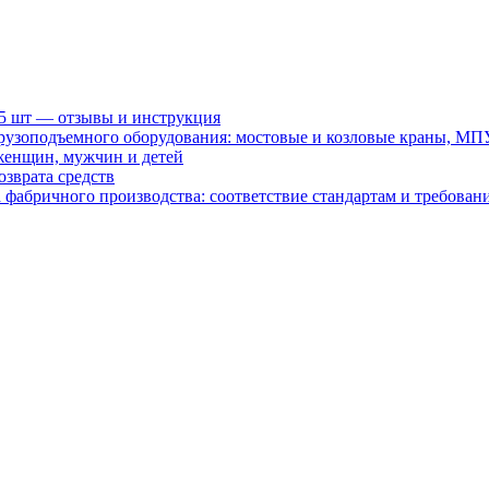
15 шт — отзывы и инструкция
рузоподъемного оборудования: мостовые и козловые краны, МП
женщин, мужчин и детей
зврата средств
абричного производства: соответствие стандартам и требовани