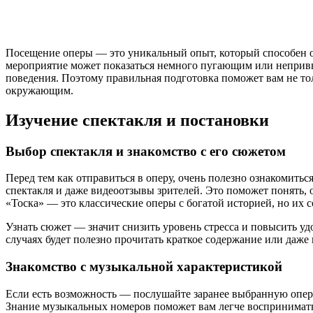
Посещение оперы — это уникальный опыт, который способен ост
мероприятие может показаться немного пугающим или непривычн
поведения. Поэтому правильная подготовка поможет вам не то
окружающим.
Изучение спектакля и постановки
Выбор спектакля и знакомство с его сюжетом
Перед тем как отправиться в оперу, очень полезно ознакомить
спектакля и даже видеоотзывы зрителей. Это поможет понять, о
«Тоска» — это классические оперы с богатой историей, но их
Узнать сюжет — значит снизить уровень стресса и повысить уд
случаях будет полезно прочитать краткое содержание или даже
Знакомство с музыкальной характеристикой
Если есть возможность — послушайте заранее выбранную оперу
Знание музыкальных номеров поможет вам легче воспринимать