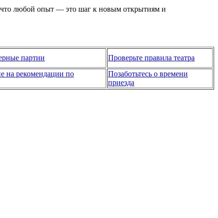
, что любой опыт — это шаг к новым открытиям и
ерные партии
Проверьте правила театра
е на рекомендации по
Позаботьтесь о времени
приезда