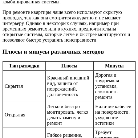
комбинированная системы.
При ремонте квартиры чаще всего используют скрытую
проводку, так как она смотрится аккуратно и не мешает
интерьеру. Однако в некоторых случаях, например при
временных ремонтах или в кухнях, предпочтительны
открытые системы, которые легче и быстрее монтируются и
позволяют быстро устранять неисправности.
Плюсы и минусы различных методов
Тип разводки
Плюсы
Минусы
Дорогая и
Красивый внешний
трудоемкая
вид, защита от
Скрытая
установка,
повреждений,
сложность
долговечность
ремонта
Легко и быстро
Наличие кабелей
монтировать, легко
на поверхности,
Открытая
делать замену и
ухудшение
ремонт
эстетики
Требует
Гибкое решение,
грамотного