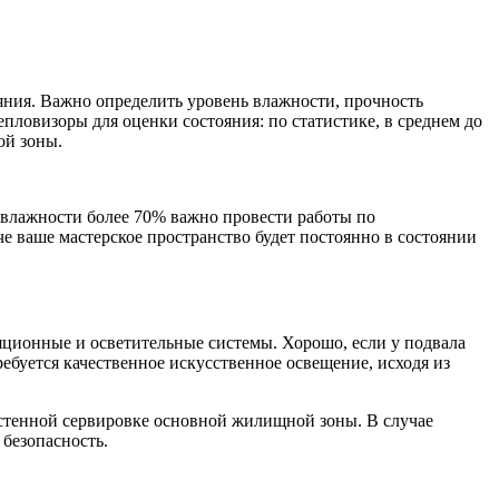
яния. Важно определить уровень влажности, прочность
ловизоры для оценки состояния: по статистике, в среднем до
ой зоны.
 влажности более 70% важно провести работы по
 ваше мастерское пространство будет постоянно в состоянии
яционные и осветительные системы. Хорошо, если у подвала
ребуется качественное искусственное освещение, исходя из
истенной сервировке основной жилищной зоны. В случае
безопасность.