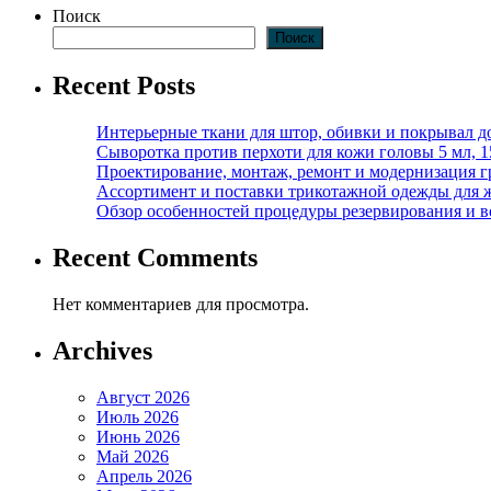
Поиск
Поиск
Recent Posts
Интерьерные ткани для штор, обивки и покрывал д
Сыворотка против перхоти для кожи головы 5 мл, 
Проектирование, монтаж, ремонт и модернизация г
Ассортимент и поставки трикотажной одежды для 
Обзор особенностей процедуры резервирования и во
Recent Comments
Нет комментариев для просмотра.
Archives
Август 2026
Июль 2026
Июнь 2026
Май 2026
Апрель 2026