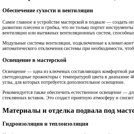
Обеспечение сухости и вентиляции
Самое главное в устройстве мастерской в подвале — создать
развитию плесени и грибка, что не только портит инструменты
вентиляции или вытяжных вентиляционных систем, способных 
Модульные системы вентиляции, подключенные к климат-контр
автоматического отключения системы при необходимости, что
Освещение в мастерской
Освещение — одна из ключевых составляющих комфортной рабо
светодиодные прожекторы с температурой цвета в диапазоне 40
углы, для которых потребуется дополнительное освещение.
Рекомендуется также обеспечить естественное освещение — д
стеклянных вставок. Это создаст приятную атмосферу и снизит
Материалы и отделка подвала под маст
Гидроизоляция и теплоизоляция