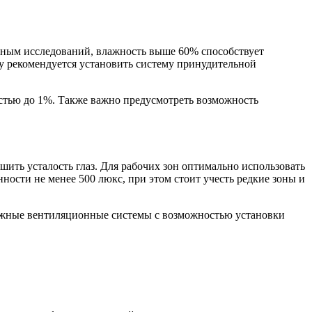
нным исследований, влажность выше 60% способствует
ому рекомендуется установить систему принудительной
стью до 1%. Также важно предусмотреть возможность
ть усталость глаз. Для рабочих зон оптимально использовать
ности не менее 500 люкс, при этом стоит учесть редкие зоны и
тяжные вентиляционные системы с возможностью установки