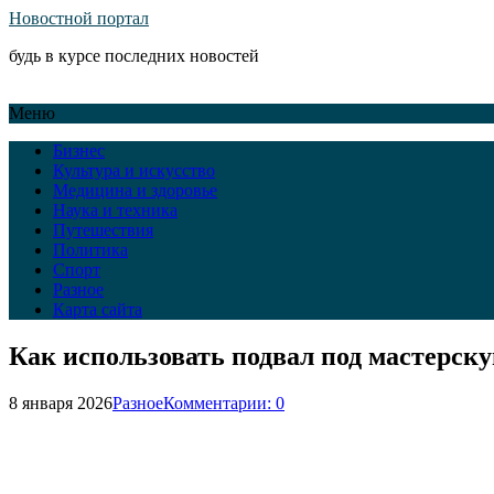
Новостной портал
будь в курсе последних новостей
Меню
Бизнес
Культура и искусство
Медицина и здоровье
Наука и техника
Путешествия
Политика
Спорт
Разное
Карта сайта
Как использовать подвал под мастерск
8 января 2026
Разное
Комментарии: 0