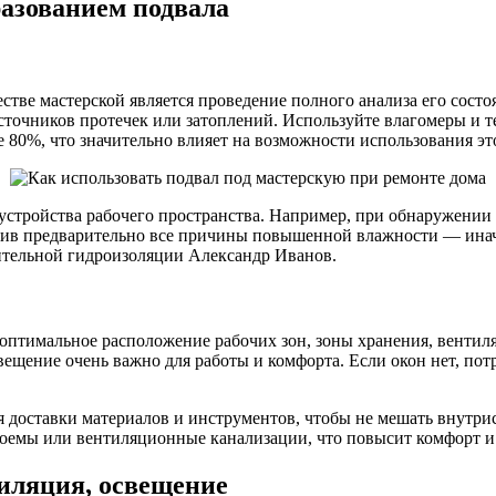
азованием подвала
стве мастерской является проведение полного анализа его состо
очников протечек или затоплений. Используйте влагомеры и теп
 80%, что значительно влияет на возможности использования эт
устройства рабочего пространства. Например, при обнаружении
нив предварительно все причины повышенной влажности — иначе
оительной гидроизоляции Александр Иванов.
 оптимальное расположение рабочих зон, зоны хранения, вентил
вещение очень важно для работы и комфорта. Если окон нет, пот
я доставки материалов и инструментов, чтобы не мешать внутр
емы или вентиляционные канализации, что повысит комфорт и 
иляция, освещение