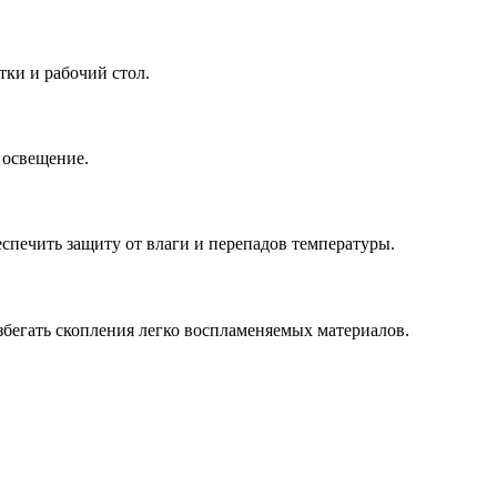
ки и рабочий стол.
 освещение.
спечить защиту от влаги и перепадов температуры.
збегать скопления легко воспламеняемых материалов.