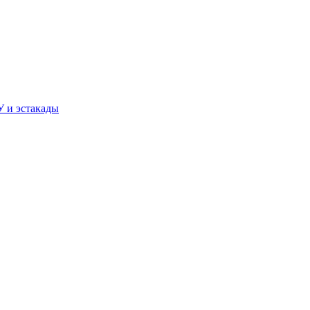
У и эстакады