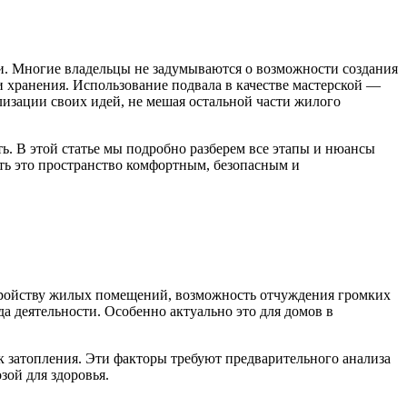
и. Многие владельцы не задумываются о возможности создания
и хранения. Использование подвала в качестве мастерской —
лизации своих идей, не мешая остальной части жилого
ь. В этой статье мы подробно разберем все этапы и нюансы
ать это пространство комфортным, безопасным и
тройству жилых помещений, возможность отчуждения громких
а деятельности. Особенно актуально это для домов в
к затопления. Эти факторы требуют предварительного анализа
зой для здоровья.