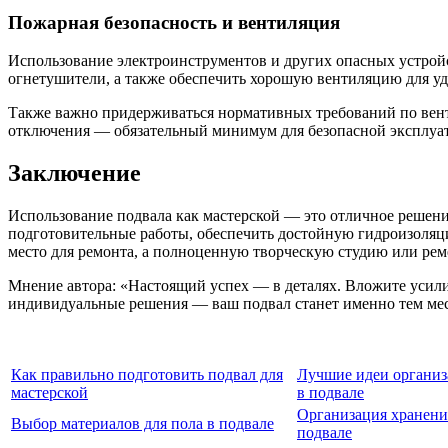
Пожарная безопасность и вентиляция
Использование электроинструментов и других опасных устрой
огнетушители, а также обеспечить хорошую вентиляцию для уд
Также важно придерживаться нормативных требований по вент
отключения — обязательный минимум для безопасной эксплуа
Заключение
Использование подвала как мастерской — это отличное решение
подготовительные работы, обеспечить достойную гидроизоляци
место для ремонта, а полноценную творческую студию или реме
Мнение автора: «Настоящий успех — в деталях. Вложите усилия
индивидуальные решения — ваш подвал станет именно тем мест
Как правильно подготовить подвал для
Лучшие идеи организ
мастерской
в подвале
Организация хранени
Выбор материалов для пола в подвале
подвале