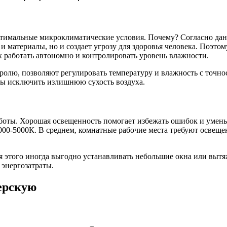
 оптимальные микроклиматические условия. Почему? Согласно да
 и материалы, но и создает угрозу для здоровья человека. Поэт
работать автономно и контролировать уровень влажности.
олю, позволяют регулировать температуру и влажность с точно
бы исключить излишнюю сухость воздуха.
ты. Хорошая освещенность помогает избежать ошибок и уменьши
00-5000К. В среднем, комнатные рабочие места требуют освещен
ля этого иногда выгодно устанавливать небольшие окна или вы
 энергозатраты.
ерскую