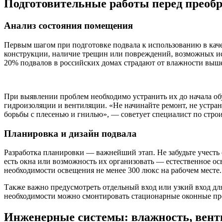
Подготовительные работы перед преобр
Анализ состояния помещения
Первым шагом при подготовке подвала к использованию в каче
конструкции, наличие трещин или повреждений, возможных ист
20% подвалов в российских домах страдают от влажности выше
При выявлении проблем необходимо устранить их до начала об
гидроизоляции и вентиляции. «Не начинайте ремонт, не устра
борьбы с плесенью и гнилью», — советует специалист по стр
Планировка и дизайн подвала
Разработка планировки — важнейший этап. Не забудьте учесть
есть окна или возможность их организовать — естественное ос
необходимости освещения не менее 300 люкс на рабочем месте.
Также важно предусмотреть отдельный вход или узкий вход дл
необходимости можно смонтировать стационарные оконные про
Инженерные системы: влажность, вент