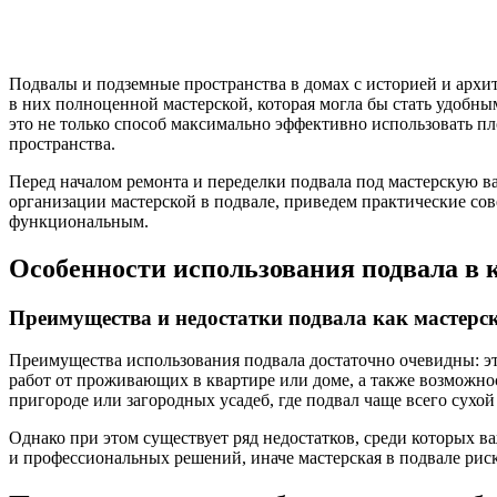
Подвалы и подземные пространства в домах с историей и арх
в них полноценной мастерской, которая могла бы стать удобн
это не только способ максимально эффективно использовать пл
пространства.
Перед началом ремонта и переделки подвала под мастерскую ва
организации мастерской в подвале, приведем практические со
функциональным.
Особенности использования подвала в 
Преимущества и недостатки подвала как мастерс
Преимущества использования подвала достаточно очевидны: э
работ от проживающих в квартире или доме, а также возможнос
пригороде или загородных усадеб, где подвал чаще всего сухо
Однако при этом существует ряд недостатков, среди которых 
и профессиональных решений, иначе мастерская в подвале риск