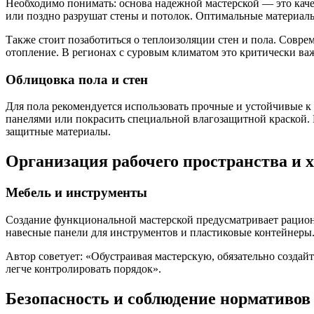
Необходимо понимать: основа надежной мастерской — это каче
или поздно разрушат стены и потолок. Оптимальные материал
Также стоит позаботиться о теплоизоляции стен и пола. Совре
отопление. В регионах с суровым климатом это критически ва
Облицовка пола и стен
Для пола рекомендуется использовать прочные и устойчивые 
панелями или покрасить специальной влагозащитной краской. Н
защитные материалы.
Организация рабочего пространства и 
Мебель и инструменты
Создание функциональной мастерской предусматривает рацион
навесные панели для инструментов и пластиковые контейнеры.
Автор советует: «Обустраивая мастерскую, обязательно создай
легче контролировать порядок».
Безопасность и соблюдение нормативов