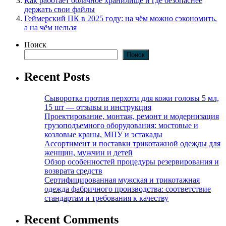
Как работает облачное хранилище и где безопаснее
держать свои файлы
Геймерский ПК в 2025 году: на чём можно сэкономить,
а на чём нельзя
Поиск
Поиск
Recent Posts
Сыворотка против перхоти для кожи головы 5 мл,
15 шт — отзывы и инструкция
Проектирование, монтаж, ремонт и модернизация
грузоподъемного оборудования: мостовые и
козловые краны, МПУ и эстакады
Ассортимент и поставки трикотажной одежды для
женщин, мужчин и детей
Обзор особенностей процедуры резервирования и
возврата средств
Сертифицированная мужская и трикотажная
одежда фабричного производства: соответствие
стандартам и требования к качеству
Recent Comments