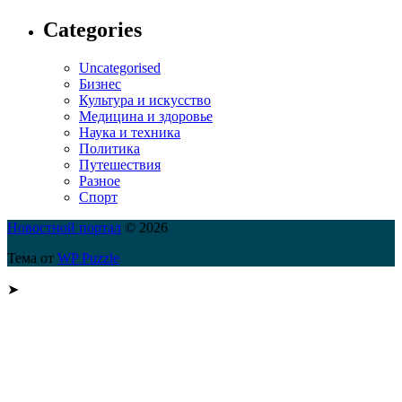
Categories
Uncategorised
Бизнес
Культура и искусство
Медицина и здоровье
Наука и техника
Политика
Путешествия
Разное
Спорт
Новостной портал
© 2026
Тема от
WP Puzzle
➤