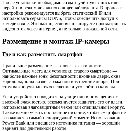
После установки необходимо создать учётную запись или
перейти в режим локального видеонаблюдения. В процессе
настройки рекомендуется выбрать статический IP или
использовать сервисы DDNS, чтобы обеспечить доступ к
камере извне. Это важно, если вы планируете просматривать
видеопоток через интернет, а не только в локальной сети.
Размещение и монтаж IP‑камеры
Где и как разместить смартфон
Правильное размещение — залог эффективности.
Оптимальные места для установки старого смартфона —
наиболее важные зоны безопасности: входные двери, окна,
коридоры, зоны возле гаража или внутренние дворы. При
этом важно учитывать освещение и угол обзора камеры.
Если устройство находится на улице или в помещениях с
высокой влажностью, рекомендуется защитить его от влаги,
использовав влагозащитный чехол или специальный корпус.
Также важно учесть постоянное питание, чтобы смартфон не
разрядился в самый неподходящий момент. Использование
Power Bank или внешнего источника питания — хороший
вариант для длительной работы.