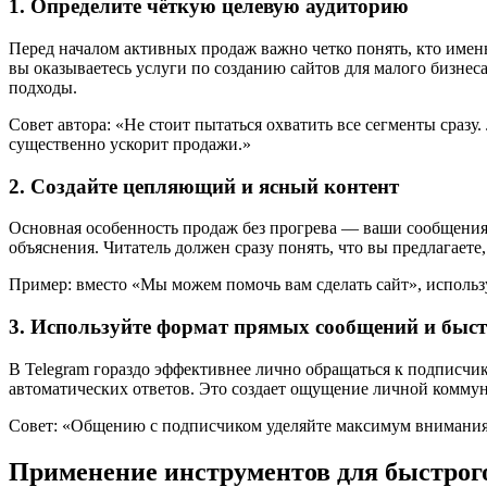
1. Определите чёткую целевую аудиторию
Перед началом активных продаж важно четко понять, кто имен
вы оказываетесь услуги по созданию сайтов для малого бизне
подходы.
Совет автора: «Не стоит пытаться охватить все сегменты сразу
существенно ускорит продажи.»
2. Создайте цепляющий и ясный контент
Основная особенность продаж без прогрева — ваши сообщени
объяснения. Читатель должен сразу понять, что вы предлагает
Пример: вместо «Мы можем помочь вам сделать сайт», использ
3. Используйте формат прямых сообщений и бы
В Telegram гораздо эффективнее лично обращаться к подписчи
автоматических ответов. Это создает ощущение личной комму
Совет: «Общению с подписчиком уделяйте максимум внимания 
Применение инструментов для быстрог