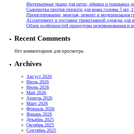
Интерьерные ткани для штор, обивки и покрывал д
Сыворотка против перхоти для кожи головы 5 мл, 
Проектирование, монтаж, ремонт и модернизация г
Ассортимент и поставки трикотажной одежды для 
Обзор особенностей процедуры резервирования и во
Recent Comments
Нет комментариев для просмотра.
Archives
Август 2026
Июль 2026
Июнь 2026
Май 2026
Апрель 2026
Март 2026
Февраль 2026
Январь 2026
Декабрь 2025
Октябрь 2025
Сентябрь 2025