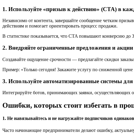
1. Используйте «призыв к действию» (CTA) в ка
Независимо от контента, завершайте сообщение четким призы
действиям и помогает ориентировать процесс продажи.
В статистике показывается, что CTA повышают конверсию до 
2. Внедряйте ограниченные предложения и акции
Создавайте ощущение срочности — предлагайте скидки заказы 
Пример: «Только сегодня! Закажите услугу по сниженной цене
3. Используйте автоматизированные системы для 
Интегрируйте ботов, принимающих заявки, осуществляющих опл
Ошибки, которых стоит избегать в про
1. Не навязывайтесь и не нагружайте подписчиков одинак
Часто начинающие предприниматели делают ошибку, актуальну