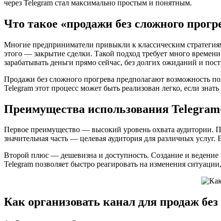
через Telegram стал максимально простым и понятным.
Что такое «продажи без сложного прогр
Многие предприниматели привыкли к классическим стратегиям 
этого — закрытие сделки. Такой подход требует много времени
зарабатывать деньги прямо сейчас, без долгих ожиданий и по
Продажи без сложного прогрева предполагают возможность пок
Telegram этот процесс может быть реализован легко, если зна
Преимущества использования Telegram
Первое преимущество — высокий уровень охвата аудитории. По
значительная часть — целевая аудитория для различных услуг.
Второй плюс — дешевизна и доступность. Создание и ведение к
Telegram позволяет быстро реагировать на изменения ситуаци
Как организовать канал для продаж без