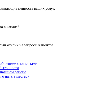
азывающие ценность ваших услуг.
а в канале?
ый отклик на запросы клиентов.
 общением с клиентами
убыточности
спальном районе
го начать мастеру