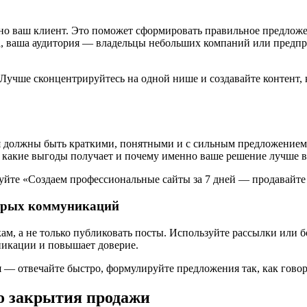
но ваш клиент. Это поможет сформировать правильное предложе
са, ваша аудитория — владельцы небольших компаний или предп
. Лучше сконцентрируйтесь на одной нише и создавайте контент,
я должны быть краткими, понятными и с сильным предложением
е, какие выгоды получает и почему именно ваше решение лучше в
уйте «Создаем профессиональные сайты за 7 дней — продавайте
стрых коммуникаций
кам, а не только публиковать посты. Используйте рассылки или
никации и повышает доверие.
— отвечайте быстро, формулируйте предложения так, как говор
о закрытия продажи