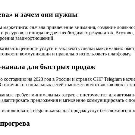
ева» и зачем они нужны
маркетинга: сначала привлечение внимания, создание лояльност
 и ресурсов, а иногда не дает необходимых результатов. Вготов
строения взаимоотношений.
азывать ценность услуги и заключать сделки максимально быст
ть тонкости коммуникации и правильно использовать платформу.
-канала для быстрых продаж
 состоянию на 2023 год в России и странах СНГ Telegram насчи
 В отличие от социальных сетей с множеством отвлекающих факт
анала требует минимальных затрат, а инструменты для автомати
и, адаптировать предложения и мгновенно коммуницировать с п
 прогрева