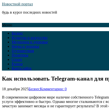
Новостной портал
будь в курсе последних новостей
Меню
Бизнес
Культура и искусство
Медицина и здоровье
Наука и техника
Путешествия
Политика
Спорт
Разное
Карта сайта
Как использовать Telegram-канал для п
18 декабря 2025
Бизнес
Комментарии: 0
В современном цифровом мире наличие собственного Telegram-
услуги эффективно и быстро. Однако многие сталкиваются с во
зачастую занимает месяцы и не гарантирует результата? В этой