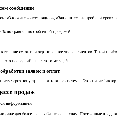
ждом сообщении
вом: «Закажите консультацию», «Запишитесь на пробный урок»,
30% по сравнению с обычной продажей.
в течение суток или ограниченное число клиентов. Такой приём
 — это последний шанс этого месяца!»
обработки заявок и оплат
ату через популярные платежные системы. Это снизит фактор «
цессе продаж
овой информацией
ю даже для более зрелых бизнесов — спам. Постоянные продажи