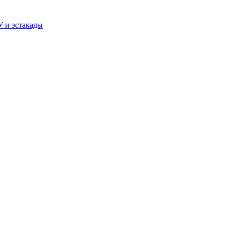
У и эстакады