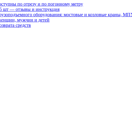
оступны по отрезу и по погонному метру
15 шт — отзывы и инструкция
рузоподъемного оборудования: мостовые и козловые краны, МП
женщин, мужчин и детей
зврата средств