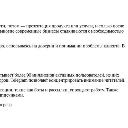
и, потом — презентация продукта или услуги, и только после
о, многие современные бизнесы сталкиваются с необходимостью
ро, основываясь на доверии и понимании проблемы клиента. В
тывает более 90 миллионов активных пользователей, из них
оров, Telegram позволяет концентрировать внимание читателей.
зации, такие как боты и рассылки, упрощают работу. Также
одписчиками.