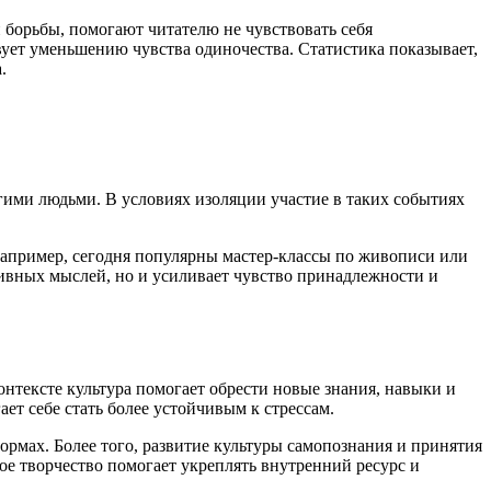
борьбы, помогают читателю не чувствовать себя
ует уменьшению чувства одиночества. Статистика показывает,
.
гими людьми. В условиях изоляции участие в таких событиях
Например, сегодня популярны мастер-классы по живописи или
ативных мыслей, но и усиливает чувство принадлежности и
нтексте культура помогает обрести новые знания, навыки и
ает себе стать более устойчивым к стрессам.
ормах. Более того, развитие культуры самопознания и принятия
ое творчество помогает укреплять внутренний ресурс и