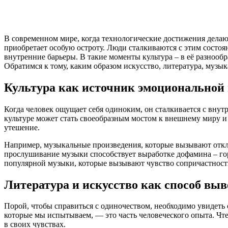
В современном мире, когда технологические достижения делают
приобретает особую остроту. Люди сталкиваются с этим состоя
внутренние барьеры. В такие моменты культура – в её разноо
Обратимся к тому, каким образом искусство, литература, муз
Культура как источник эмоциональной
Когда человек ощущает себя одиноким, он сталкивается с внут
культуре может стать своеобразным мостом к внешнему миру и
утешение.
Например, музыкальные произведения, которые вызывают откли
прослушивание музыки способствует выработке дофамина – гор
популярной музыки, которые вызывают чувство сопричастност
Литература и искусство как способ выв
Порой, чтобы справиться с одиночеством, необходимо увидеть 
которые мы испытываем, — это часть человеческого опыта. Чт
в своих чувствах.