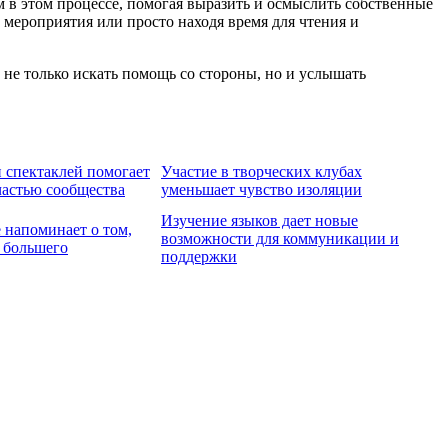
 в этом процессе, помогая выразить и осмыслить собственные
 мероприятия или просто находя время для чтения и
 не только искать помощь со стороны, но и услышать
 спектаклей помогает
Участие в творческих клубах
частью сообщества
уменьшает чувство изоляции
Изучение языков дает новые
 напоминает о том,
возможности для коммуникации и
о большего
поддержки