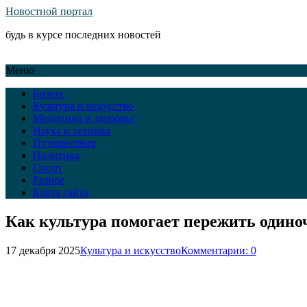
Новостной портал
будь в курсе последних новостей
Меню
Бизнес
Культура и искусство
Медицина и здоровье
Наука и техника
Путешествия
Политика
Спорт
Разное
Карта сайта
Как культура помогает пережить одино
17 декабря 2025
Культура и искусство
Комментарии: 0