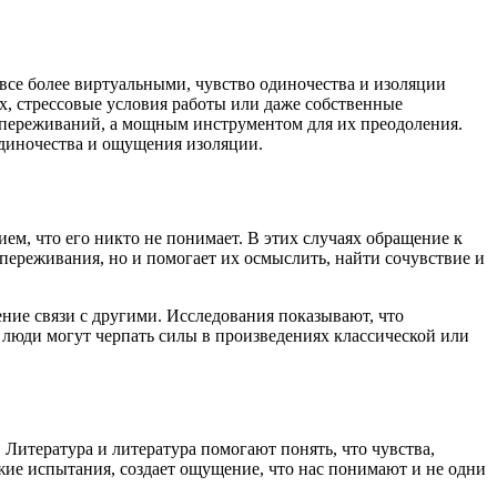
все более виртуальными, чувство одиночества и изоляции
их, стрессовые условия работы или даже собственные
х переживаний, а мощным инструментом для их преодоления.
одиночества и ощущения изоляции.
ем, что его никто не понимает. В этих случаях обращение к
переживания, но и помогает их осмыслить, найти сочувствие и
ние связи с другими. Исследования показывают, что
люди могут черпать силы в произведениях классической или
Литература и литература помогают понять, что чувства,
жие испытания, создает ощущение, что нас понимают и не одни