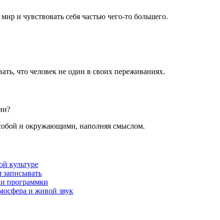
ир и чувствовать себя частью чего-то большего.
ть, что человек не один в своих переживаниях.
ии?
 собой и окружающими, наполняя смыслом.
ой культуре
м записывать
 и программки
мосфера и живой звук