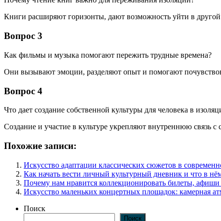
Книги расширяют горизонты, дают возможность уйти в другой м
Вопрос 3
Как фильмы и музыка помогают пережить трудные времена?
Они вызывают эмоции, разделяют опыт и помогают почувствова
Вопрос 4
Что дает создание собственной культуры для человека в изоляц
Создание и участие в культуре укрепляют внутреннюю связь с
Похожие записи:
Искусство адаптации классических сюжетов в современн
Как начать вести личный культурный дневник и что в нё
Почему нам нравится коллекционировать билеты, афиши
Искусство маленьких концертных площадок: камерная ат
Поиск
Поиск