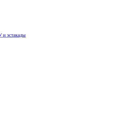
У и эстакады