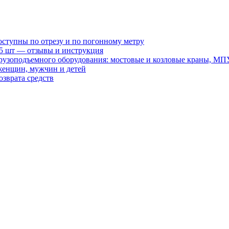
оступны по отрезу и по погонному метру
15 шт — отзывы и инструкция
рузоподъемного оборудования: мостовые и козловые краны, МП
женщин, мужчин и детей
зврата средств