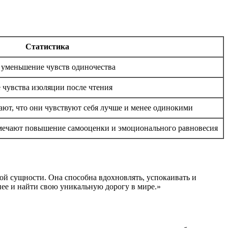
Статистика
уменьшение чувств одиночества
 чувства изоляции после чтения
ют, что они чувствуют себя лучше и менее одинокими
мечают повышение самооценки и эмоционального равновесия
ой сущности. Она способна вдохновлять, успокаивать и
нее и найти свою уникальную дорогу в мире.»