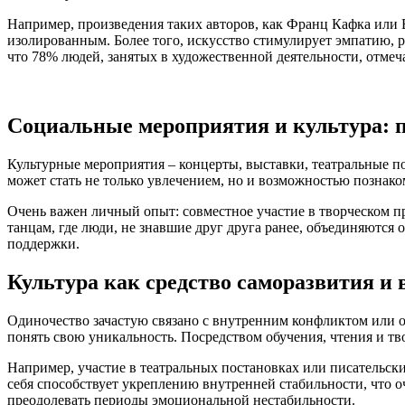
Например, произведения таких авторов, как Франц Кафка или
изолированным. Более того, искусство стимулирует эмпатию, 
что 78% людей, занятых в художественной деятельности, отме
Социальные мероприятия и культура: 
Культурные мероприятия – концерты, выставки, театральные п
может стать не только увлечением, но и возможностью познак
Очень важен личный опыт: совместное участие в творческом п
танцам, где люди, не знавшие друг друга ранее, объединяются
поддержки.
Культура как средство саморазвития и
Одиночество зачастую связано с внутренним конфликтом или ощ
понять свою уникальность. Посредством обучения, чтения и тво
Например, участие в театральных постановках или писательски
себя способствует укреплению внутренней стабильности, что 
преодолевать периоды эмоциональной нестабильности.