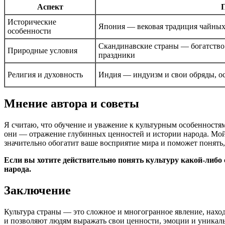
Аспект
П
Исторические
Япония — вековая традиция чайных
особенности
Скандинавские страны — богатство 
Природные условия
праздники
Религия и духовность
Индия — индуизм и свои обряды, о
Мнение автора и советы
Я считаю, что обучение и уважение к культурным особенностя
они — отражение глубинных ценностей и истории народа. Мой 
значительно обогатит ваше восприятие мира и поможет понять,
Если вы хотите действительно понять культуру какой-либо
народа.
Заключение
Культура страны — это сложное и многогранное явление, наход
и позволяют людям выражать свои ценности, эмоции и уникал