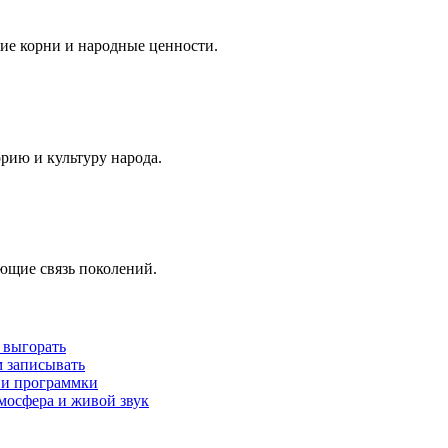
ие корни и народные ценности.
рию и культуру народа.
ющие связь поколений.
 выгорать
м записывать
 и программки
мосфера и живой звук