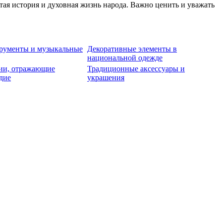
тая история и духовная жизнь народа. Важно ценить и уважать
рументы и музыкальные
Декоративные элементы в
национальной одежде
ии, отражающие
Традиционные аксессуары и
дие
украшения