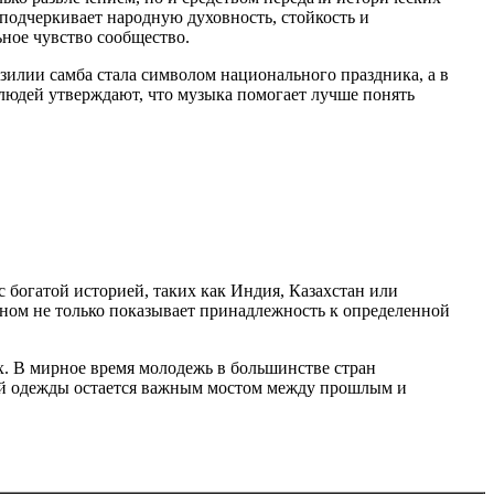
подчеркивает народную духовность, стойкость и
ное чувство сообщество.
зилии самба стала символом национального праздника, а в
людей утверждают, что музыка помогает лучше понять
богатой историей, таких как Индия, Казахстан или
ом не только показывает принадлежность к определенной
ях. В мирное время молодежь в большинстве стран
ной одежды остается важным мостом между прошлым и