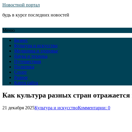
Новостной портал
будь в курсе последних новостей
Меню
Бизнес
Культура и искусство
Медицина и здоровье
Наука и техника
Путешествия
Политика
Спорт
Разное
Карта сайта
Как культура разных стран отражается 
21 декабря 2025
Культура и искусство
Комментарии: 0