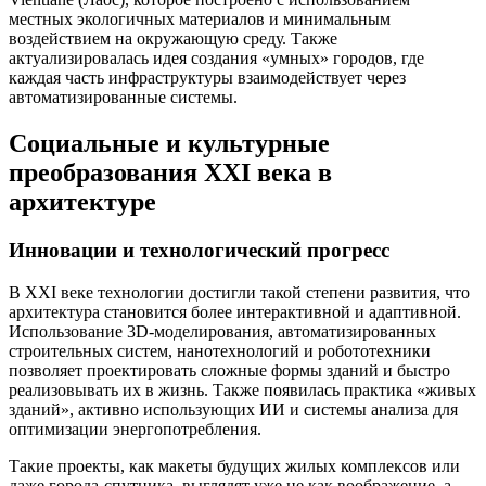
местных экологичных материалов и минимальным
воздействием на окружающую среду. Также
актуализировалась идея создания «умных» городов, где
каждая часть инфраструктуры взаимодействует через
автоматизированные системы.
Социальные и культурные
преобразования XXI века в
архитектуре
Инновации и технологический прогресс
В XXI веке технологии достигли такой степени развития, что
архитектура становится более интерактивной и адаптивной.
Использование 3D-моделирования, автоматизированных
строительных систем, нанотехнологий и робототехники
позволяет проектировать сложные формы зданий и быстро
реализовывать их в жизнь. Также появилась практика «живых
зданий», активно использующих ИИ и системы анализа для
оптимизации энергопотребления.
Такие проекты, как макеты будущих жилых комплексов или
даже города-спутника, выглядят уже не как воображение, а