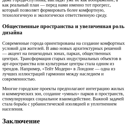
как реальный план — перед нами именно тот прогресс,
который позволяет формировать более комфортную,
технологичную и экологически ответственную среду.
Общественные пространства и увеличенная роль
дизайна
Современные города ориентированы на создание комфортных
условий для жителей. В аяко новых архитектурных решений
— акцент на пешеходных зонах, парках, общественных
центрах. Трансформация старых индустриальных объектов в
арт-пространства или культурные центры стала одним из
трендов. Например, «Тейт Модерн» в Лондоне — одна из
лучших иллюстраций гармонии между наследием и
современностью.
Многие городские проекты предполагают интеграцию жилых
и коммерческих зон, создание «умных» парков и пространств,
стимулирующих социальное взаимодействие. Важной задачей
стала борьба с урбанистической изоляцией и уплотнением
населения.
Заключение