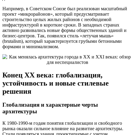
Например, в Советском Союзе был реализован масштабный
проект «микрорайонов», который предусматривает
строительство целых жилых районов с необходимой
инфраструктурой в короткие сроки. В западных странах
активно развивались новые формы общественных зданий и
бизнес-центров. Так, появился стиль «летучая мышь»
(brutalism), который характеризуется грубыми бетонными
формами и минимализмом.
Конец XX века: глобализация,
устойчивость и новые стилевые
решения
Глобализация и характерные черты
архитектуры
К 1980-1990-м годам понятия глобализации и свободного
рынка оказали сильное влияние на развитие архитектуры.
Стали появляться здания, проектируемые с учетом