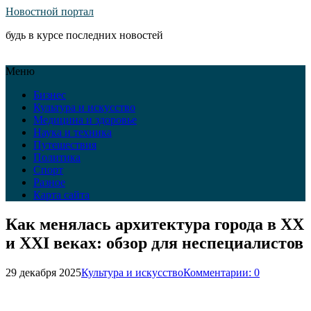
Новостной портал
будь в курсе последних новостей
Меню
Бизнес
Культура и искусство
Медицина и здоровье
Наука и техника
Путешествия
Политика
Спорт
Разное
Карта сайта
Как менялась архитектура города в XX
и XXI веках: обзор для неспециалистов
29 декабря 2025
Культура и искусство
Комментарии: 0