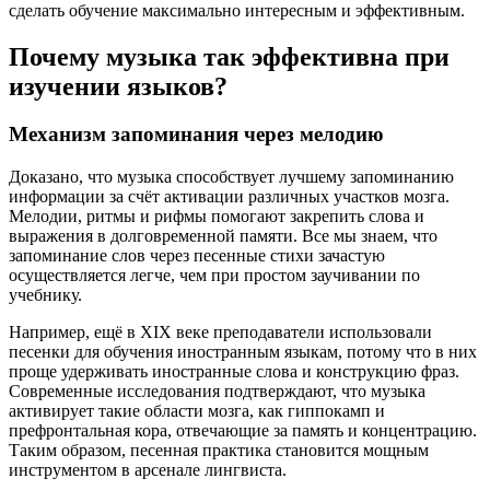
сделать обучение максимально интересным и эффективным.
Почему музыка так эффективна при
изучении языков?
Механизм запоминания через мелодию
Доказано, что музыка способствует лучшему запоминанию
информации за счёт активации различных участков мозга.
Мелодии, ритмы и рифмы помогают закрепить слова и
выражения в долговременной памяти. Все мы знаем, что
запоминание слов через песенные стихи зачастую
осуществляется легче, чем при простом заучивании по
учебнику.
Например, ещё в XIX веке преподаватели использовали
песенки для обучения иностранным языкам, потому что в них
проще удерживать иностранные слова и конструкцию фраз.
Современные исследования подтверждают, что музыка
активирует такие области мозга, как гиппокамп и
префронтальная кора, отвечающие за память и концентрацию.
Таким образом, песенная практика становится мощным
инструментом в арсенале лингвиста.