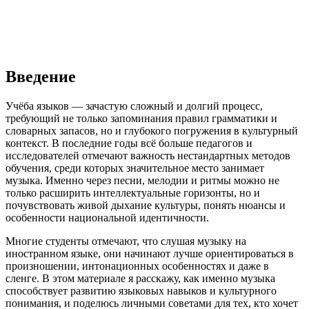
Введение
Учёба языков — зачастую сложный и долгий процесс,
требующий не только запоминания правил грамматики и
словарных запасов, но и глубокого погружения в культурный
контекст. В последние годы всё больше педагогов и
исследователей отмечают важность нестандартных методов
обучения, среди которых значительное место занимает
музыка. Именно через песни, мелодии и ритмы можно не
только расширить интеллектуальные горизонты, но и
почувствовать живой дыхание культуры, понять нюансы и
особенности национальной идентичности.
Многие студенты отмечают, что слушая музыку на
иностранном языке, они начинают лучше ориентироваться в
произношении, интонационных особенностях и даже в
сленге. В этом материале я расскажу, как именно музыка
способствует развитию языковых навыков и культурного
понимания, и поделюсь личными советами для тех, кто хочет