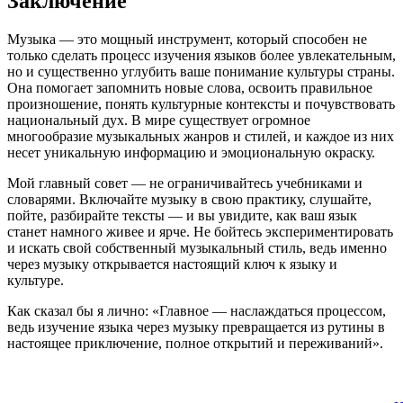
Заключение
Музыка — это мощный инструмент, который способен не
только сделать процесс изучения языков более увлекательным,
но и существенно углубить ваше понимание культуры страны.
Она помогает запомнить новые слова, освоить правильное
произношение, понять культурные контексты и почувствовать
национальный дух. В мире существует огромное
многообразие музыкальных жанров и стилей, и каждое из них
несет уникальную информацию и эмоциональную окраску.
Мой главный совет — не ограничивайтесь учебниками и
словарями. Включайте музыку в свою практику, слушайте,
пойте, разбирайте тексты — и вы увидите, как ваш язык
станет намного живее и ярче. Не бойтесь экспериментировать
и искать свой собственный музыкальный стиль, ведь именно
через музыку открывается настоящий ключ к языку и
культуре.
Как сказал бы я лично: «Главное — наслаждаться процессом,
ведь изучение языка через музыку превращается из рутины в
настоящее приключение, полное открытий и переживаний».