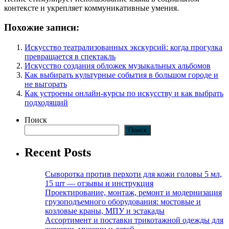
контексте и укрепляет коммуникативные умения.
Похожие записи:
Искусство театрализованных экскурсий: когда прогулка
превращается в спектакль
Искусство создания обложек музыкальных альбомов
Как выбирать культурные события в большом городе и
не выгорать
Как устроены онлайн-курсы по искусству и как выбрать
подходящий
Поиск
Поиск
Recent Posts
Сыворотка против перхоти для кожи головы 5 мл,
15 шт — отзывы и инструкция
Проектирование, монтаж, ремонт и модернизация
грузоподъемного оборудования: мостовые и
козловые краны, МПУ и эстакады
Ассортимент и поставки трикотажной одежды для