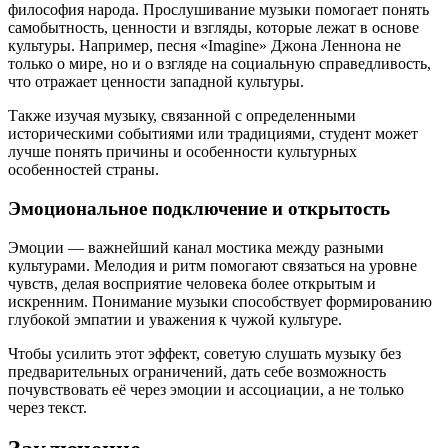
философия народа. Прослушивание музыки помогает понять
самобытность, ценности и взгляды, которые лежат в основе
культуры. Например, песня «Imagine» Джона Леннона не
только о мире, но и о взгляде на социальную справедливость,
что отражает ценности западной культуры.
Также изучая музыку, связанной с определенными
историческими событиями или традициями, студент может
лучше понять причины и особенности культурных
особенностей страны.
Эмоциональное подключение и открытость
Эмоции — важнейший канал мостика между разными
культурами. Мелодия и ритм помогают связаться на уровне
чувств, делая восприятие человека более открытым и
искренним. Понимание музыки способствует формированию
глубокой эмпатии и уважения к чужой культуре.
Чтобы усилить этот эффект, советую слушать музыку без
предварительных ограничений, дать себе возможность
почувствовать её через эмоции и ассоциации, а не только
через текст.