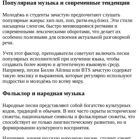
Популярная музыка и современные тенденции
Молодёжь и студенты зачастую предпочитают слушать
популярные жанры: хип-хоп, поп, ритм-енд-блюз. Эти стили
насыщены сленгом, быстро меняющимися ритмами и
современными лексическими оборотами, что делает их
особенно полезными для освоения актуальной разговорной
речи.
Учтя этот фактор, преподаватели советуют включать песни
популярных исполнителей при изучении языка, чтобы
создавать более живую и аутентичную языковую среду.
Например, песни Билли Айлиш или BTS зачастую содержат
такую лексику и выражения, которые регулярно используют
подростки и молодёжь по всему миру.
Фольклор и народная музыка
Народные песни представляют собой богатство культурных
кодов, традиций и обычаев. В них часто скрыты исторические
сюжеты, национальные символы и фольклорные сюжеты, что
способствует не только лингвистическому развитию, но и
формированию культурного восприятия.
Например, изучая русскую народную песню, студент узнает