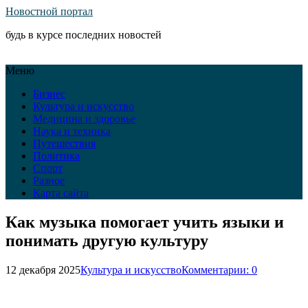
Новостной портал
будь в курсе последних новостей
Меню
Бизнес
Культура и искусство
Медицина и здоровье
Наука и техника
Путешествия
Политика
Спорт
Разное
Карта сайта
Как музыка помогает учить языки и
понимать другую культуру
12 декабря 2025
Культура и искусство
Комментарии: 0