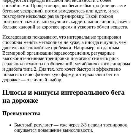
чередуются периоды высокой интенсивности с более
спокойными. Проще говоря, вы бегаете быстро (или делаете
беговые ускорения), потом замедляетесь или идете, и так
повторяете несколько раз за тренировку. Такой подход
позволяет значительно улучшить кардио-выносливость, сжечь
больше калорий за короткое время и ускорить обмен веществ.
Исследования показывают, что интервальные тренировки
способны менять метаболизм не хуже, а иногда и лучше, чем
длительные спокойные пробежки. Например, по данным
Всемирной организации здравоохранения, регулярные
высокоинтенсивные тренировки помогают снизить риск
сердечно-сосудистых заболеваний, метаболического синдрома
и диабета типа 2. Для тех, кто хочет быстро и эффективно
повысить свою физическую форму, интервальный бег на
дорожке — отличный выбор.
Плюсы и минусы интервального бега
на дорожке
Преимущества
Быстрый результат — уже через 2-3 недели тренировок
ощущается повышение выносливости.