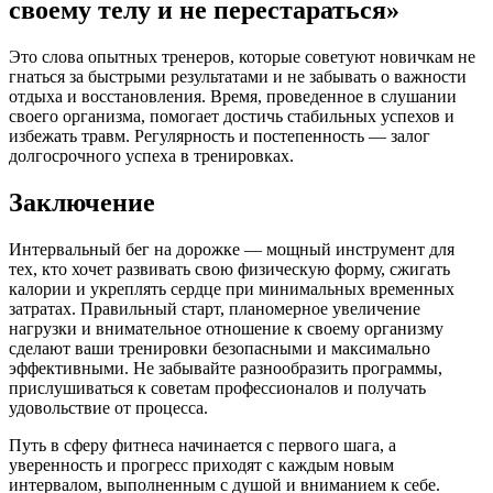
своему телу и не перестараться»
Это слова опытных тренеров, которые советуют новичкам не
гнаться за быстрыми результатами и не забывать о важности
отдыха и восстановления. Время, проведенное в слушании
своего организма, помогает достичь стабильных успехов и
избежать травм. Регулярность и постепенность — залог
долгосрочного успеха в тренировках.
Заключение
Интервальный бег на дорожке — мощный инструмент для
тех, кто хочет развивать свою физическую форму, сжигать
калории и укреплять сердце при минимальных временных
затратах. Правильный старт, планомерное увеличение
нагрузки и внимательное отношение к своему организму
сделают ваши тренировки безопасными и максимально
эффективными. Не забывайте разнообразить программы,
прислушиваться к советам профессионалов и получать
удовольствие от процесса.
Путь в сферу фитнеса начинается с первого шага, а
уверенность и прогресс приходят с каждым новым
интервалом, выполненным с душой и вниманием к себе.