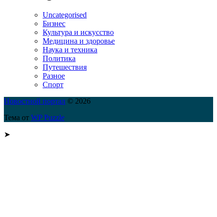
Uncategorised
Бизнес
Культура и искусство
Медицина и здоровье
Наука и техника
Политика
Путешествия
Разное
Спорт
Новостной портал
© 2026
Тема от
WP Puzzle
➤