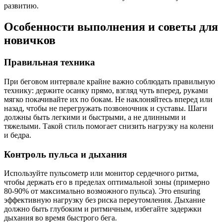
развитию.
Особенности выполнения и советы для
новичков
Правильная техника
При беговом интервале крайне важно соблюдать правильную
технику: держите осанку прямо, взгляд чуть вперед, руками
мягко покачивайте их по бокам. Не наклоняйтесь вперед или
назад, чтобы не перегружать позвоночник и суставы. Шаги
должны быть легкими и быстрыми, а не длинными и
тяжелыми. Такой стиль помогает снизить нагрузку на колени
и бедра.
Контроль пульса и дыхания
Используйте пульсометр или монитор сердечного ритма,
чтобы держать его в пределах оптимальной зоны (примерно
80-90% от максимально возможного пульса). Это ensuring
эффективную нагрузку без риска переутомления. Дыхание
должно быть глубоким и ритмичным, избегайте задержки
дыхания во время быстрого бега.