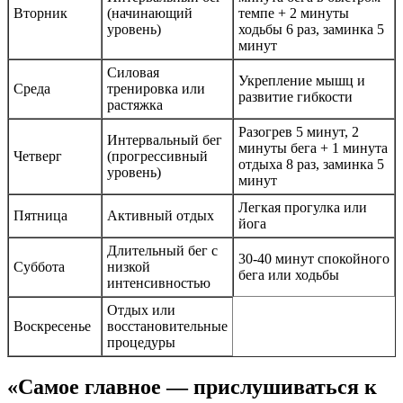
Вторник
(начинающий
темпе + 2 минуты
уровень)
ходьбы 6 раз, заминка 5
минут
Силовая
Укрепление мышц и
Среда
тренировка или
развитие гибкости
растяжка
Разогрев 5 минут, 2
Интервальный бег
минуты бега + 1 минута
Четверг
(прогрессивный
отдыха 8 раз, заминка 5
уровень)
минут
Легкая прогулка или
Пятница
Активный отдых
йога
Длительный бег с
30-40 минут спокойного
Суббота
низкой
бега или ходьбы
интенсивностью
Отдых или
Воскресенье
восстановительные
процедуры
«Самое главное — прислушиваться к