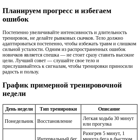
Планируем прогресс и избегаем
ошибок
Постепенно увеличивайте интенсивность и длительность
тренировок, не делайте рывковых скачков. Тело должно
адаптироваться постепенно, чтобы избежать травм и слишком
сильной усталости. Одним из распространенных ошибок
новичков является спешка — не стоит сразу ставить высокие
цели. Лучший совет — слушайте свое тело и
прислушивайтесь к сигналам, чтобы тренировки приносили
радость и пользу.
График примерной тренировочной
недели
День недели
Тип тренировки
Описание
Легкая ходьба 30 минут
Понедельник
Восстановление
или прогулка
Разогрев 5 минут, 1
Интервальный бег
минута бега в быстром