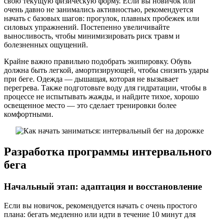
свою текущую физическую форму. Если вы новичок или
очень давно не занимались активностью, рекомендуется
начать с базовых шагов: прогулок, плавных пробежек или
силовых упражнений. Постепенно увеличивайте
выносливость, чтобы минимизировать риск травм и
болезненных ощущений.
Крайне важно правильно подобрать экипировку. Обувь
должна быть легкой, амортизирующей, чтобы снизить удары
при беге. Одежда — дышащая, которая не вызывает
перегрева. Также подготовьте воду для гидратации, чтобы в
процессе не испытывать жажды, и найдите тихое, хорошо
освещенное место — это сделает тренировки более
комфортными.
Разработка программы интервального
бега
Начальный этап: адаптация и восстановление
Если вы новичок, рекомендуется начать с очень простого
плана: бегать медленно или идти в течение 10 минут для