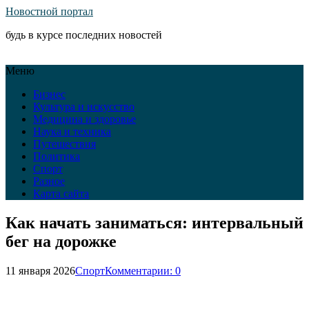
Новостной портал
будь в курсе последних новостей
Меню
Бизнес
Культура и искусство
Медицина и здоровье
Наука и техника
Путешествия
Политика
Спорт
Разное
Карта сайта
Как начать заниматься: интервальный
бег на дорожке
11 января 2026
Спорт
Комментарии: 0