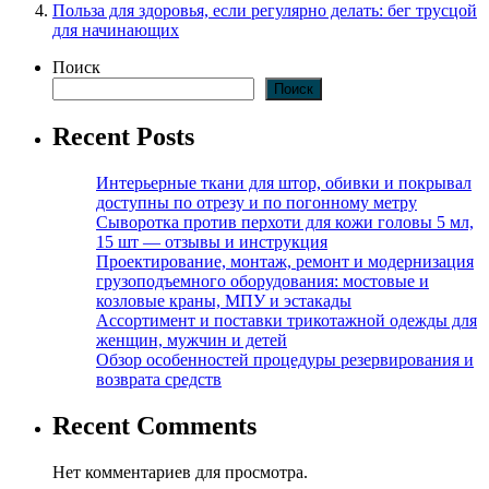
Польза для здоровья, если регулярно делать: бег трусцой
для начинающих
Поиск
Поиск
Recent Posts
Интерьерные ткани для штор, обивки и покрывал
доступны по отрезу и по погонному метру
Сыворотка против перхоти для кожи головы 5 мл,
15 шт — отзывы и инструкция
Проектирование, монтаж, ремонт и модернизация
грузоподъемного оборудования: мостовые и
козловые краны, МПУ и эстакады
Ассортимент и поставки трикотажной одежды для
женщин, мужчин и детей
Обзор особенностей процедуры резервирования и
возврата средств
Recent Comments
Нет комментариев для просмотра.