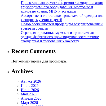
Проектирование, монтаж, ремонт и модернизация
грузоподъемного оборудования: мостовые и
козловые краны, МПУ и эстакады
Ассортимент и поставки трикотажной одежды для
женщин, мужчин и детей
Обзор особенностей процедуры резервирования и
возврата средств
Сертифицированная мужская и трикотажная
одежда фабричного производства: соответствие
стандартам и требования к качеству
Recent Comments
Нет комментариев для просмотра.
Archives
Август 2026
Июль 2026
Июнь 2026
Май 2026
Апрель 2026
Март 2026