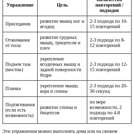
Упражнение
Цель
повторений /
подходов
развитие мышц ног и
2-3 подхода по 10-
Приседания
ягодиц
15 повторений
развитие грудных
Отжимания
2-3 подхода по 8-
мышц, трицепсов и
от пола
12 повторений
плеч
укрепление
Подъем таза
ягодичных мышц и
2-3 подхода по 12-
(мостик)
задней поверхности
15 повторений
бедра
укрепление мышц
2-3 подхода по 20-
Планка
кора и спины
30 секунд
по мере
Подтягивания
развитие спины и
возможности, 2
(если есть
бицепсов
подхода по 4-8
возможность)
повторений
Эти упражнения можно выполнять дома или на свежем