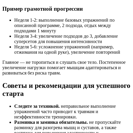
Пример грамотной прогрессии
Неделя 1-2: выполнение базовых упражнений по
описанной программе, 2 подхода, отдых между
подходами 1 минуту
Неделя 3-4: увеличение подходов до 3, добавление
суперсетов для повышения интенсивности
Неделя 5-6: усложнение упражнений (например,
отжимания на одной руке), увеличение повторений
Главное — не торопиться и слушать свое тело. Постепенное
увеличение нагрузки помогает мышцам адаптироваться и
развиваться без риска травм.
Советы и рекомендации для успешного
старта
Следите за техникой.
неправильное выполнение
упражнений часто приводит к травмам и
неэффективности тренировки.
Разминка и заминка обязательны.
не пропускайте
разминку для разогрева мышц и суставов, а также
растяжку для повышения эластичности и