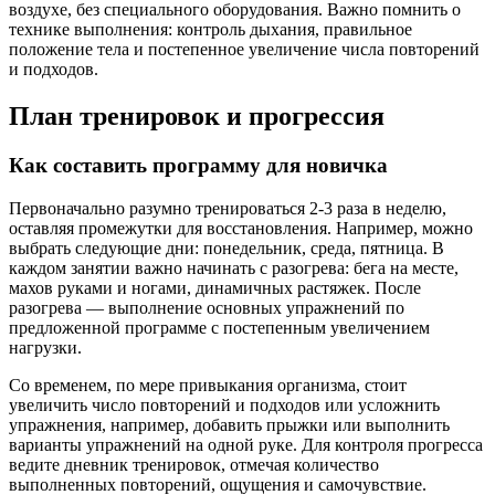
воздухе, без специального оборудования. Важно помнить о
технике выполнения: контроль дыхания, правильное
положение тела и постепенное увеличение числа повторений
и подходов.
План тренировок и прогрессия
Как составить программу для новичка
Первоначально разумно тренироваться 2-3 раза в неделю,
оставляя промежутки для восстановления. Например, можно
выбрать следующие дни: понедельник, среда, пятница. В
каждом занятии важно начинать с разогрева: бега на месте,
махов руками и ногами, динамичных растяжек. После
разогрева — выполнение основных упражнений по
предложенной программе с постепенным увеличением
нагрузки.
Со временем, по мере привыкания организма, стоит
увеличить число повторений и подходов или усложнить
упражнения, например, добавить прыжки или выполнить
варианты упражнений на одной руке. Для контроля прогресса
ведите дневник тренировок, отмечая количество
выполненных повторений, ощущения и самочувствие.