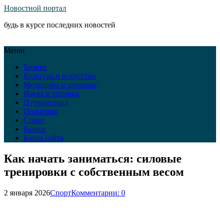
Новостной портал
будь в курсе последних новостей
Меню
Бизнес
Культура и искусство
Медицина и здоровье
Наука и техника
Путешествия
Политика
Спорт
Разное
Карта сайта
Как начать заниматься: силовые
тренировки с собственным весом
2 января 2026
Спорт
Комментарии: 0