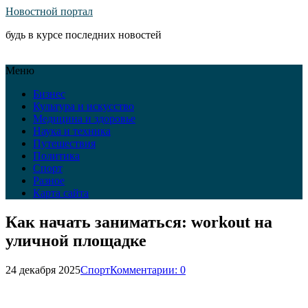
Новостной портал
будь в курсе последних новостей
Меню
Бизнес
Культура и искусство
Медицина и здоровье
Наука и техника
Путешествия
Политика
Спорт
Разное
Карта сайта
Как начать заниматься: workout на
уличной площадке
24 декабря 2025
Спорт
Комментарии: 0