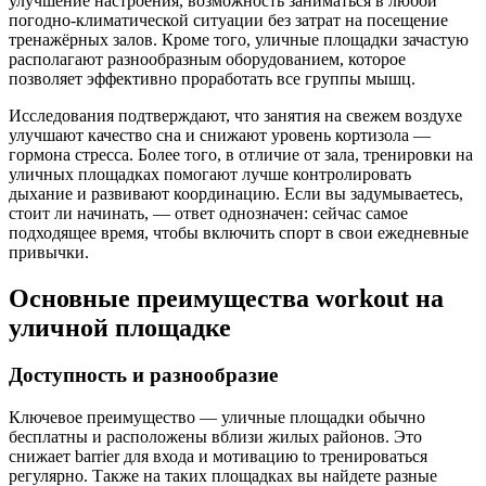
улучшение настроения, возможность заниматься в любой
погодно-климатической ситуации без затрат на посещение
тренажёрных залов. Кроме того, уличные площадки зачастую
располагают разнообразным оборудованием, которое
позволяет эффективно проработать все группы мышц.
Исследования подтверждают, что занятия на свежем воздухе
улучшают качество сна и снижают уровень кортизола —
гормона стресса. Более того, в отличие от зала, тренировки на
уличных площадках помогают лучше контролировать
дыхание и развивают координацию. Если вы задумываетесь,
стоит ли начинать, — ответ однозначен: сейчас самое
подходящее время, чтобы включить спорт в свои ежедневные
привычки.
Основные преимущества workout на
уличной площадке
Доступность и разнообразие
Ключевое преимущество — уличные площадки обычно
бесплатны и расположены вблизи жилых районов. Это
снижает barrier для входа и мотивацию to тренироваться
регулярно. Также на таких площадках вы найдете разные