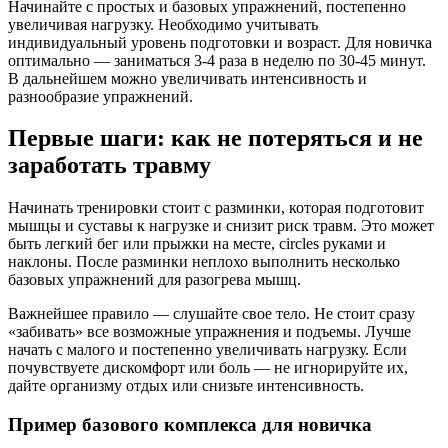
Начинайте с простых и базовых упражнений, постепенно
увеличивая нагрузку. Необходимо учитывать
индивидуальный уровень подготовки и возраст. Для новичка
оптимально — заниматься 3-4 раза в неделю по 30-45 минут.
В дальнейшем можно увеличивать интенсивность и
разнообразие упражнений.
Первые шаги: как не потеряться и не
заработать травму
Начинать тренировки стоит с разминки, которая подготовит
мышцы и суставы к нагрузке и снизит риск травм. Это может
быть легкий бег или прыжки на месте, circles руками и
наклоны. После разминки неплохо выполнить несколько
базовых упражнений для разогрева мышц.
Важнейшее правило — слушайте свое тело. Не стоит сразу
«забивать» все возможные упражнения и подъемы. Лучше
начать с малого и постепенно увеличивать нагрузку. Если
почувствуете дискомфорт или боль — не игнорируйте их,
дайте организму отдых или снизьте интенсивность.
Пример базового комплекса для новичка