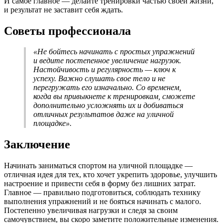
И самое главное — делайте тренировки частью своей жизни,
и результат не заставит себя ждать.
Советы профессионала
«Не бойтесь начинать с простых упражнений
и ведите постепенное увеличение нагрузок.
Настойчивость и регулярность — ключ к
успеху. Важно слушать свое тело и не
перегружать его изначально. Со временем,
когда вы привыкнете к тренировкам, сможете
дополнительно усложнять их и добиваться
отличных результатов даже на уличной
площадке».
Заключение
Начинать заниматься спортом на уличной площадке —
отличная идея для тех, кто хочет укрепить здоровье, улучшить
настроение и привести себя в форму без лишних затрат.
Главное — правильно подготовиться, соблюдать технику
выполнения упражнений и не бояться начинать с малого.
Постепенно увеличивая нагрузки и следя за своим
самочувствием, вы скоро заметите положительные изменения.