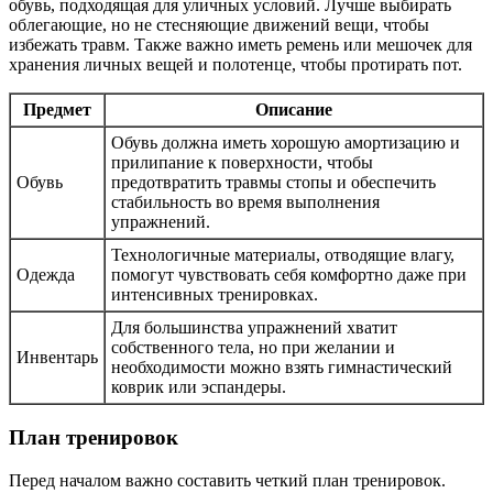
обувь, подходящая для уличных условий. Лучше выбирать
облегающие, но не стесняющие движений вещи, чтобы
избежать травм. Также важно иметь ремень или мешочек для
хранения личных вещей и полотенце, чтобы протирать пот.
Предмет
Описание
Обувь должна иметь хорошую амортизацию и
прилипание к поверхности, чтобы
Обувь
предотвратить травмы стопы и обеспечить
стабильность во время выполнения
упражнений.
Технологичные материалы, отводящие влагу,
Одежда
помогут чувствовать себя комфортно даже при
интенсивных тренировках.
Для большинства упражнений хватит
собственного тела, но при желании и
Инвентарь
необходимости можно взять гимнастический
коврик или эспандеры.
План тренировок
Перед началом важно составить четкий план тренировок.