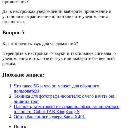
приложения?
Да, в настройках уведомлений выберите приложение и
установите ограничение или отключите уведомления
полностью.
Вопрос 5
Как отключить звук для уведомлений?
Перейдите в настройки -> звуки и тактильные сигналы ->
уведомления и отключите звук или выберите беззвучный
режим.
Похожие записи:
Что такое 5G и что он меняет для обычного
пользователя
Техника для фотографа-любителя: с чего начать без
лишних трат
Планшет, за который не страшно: обзор защищенного
планшета Cubot TAB KingKong S
Обзор башенного кулера Sama X40L
Поиск