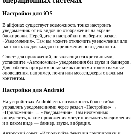
операционных системах
Настройки для iOS
В айфонах существует возможность тонко настроить
уведомления: от их видов до отображения на экране
блокировки. Перейдите в настройки и выберите раздел
«Уведомления». Там вы можете отключить уведомления или
настроить их для каждого приложения по отдельности.
Совет: для приложений, не являющихся критичными,
установите «Автономные» уведомления без звука и баннеров.
Для рабочих программ оставьте активными только важные
оповещения, например, почта или мессенджеры с важным
контентом.
Настройки для Android
На устройствах Android есть возможность более гибко
управлять уведомлениями через раздел «Настройки» →
«Приложения» → «Уведомления». Там необходимо
определить, какие приложения могут присылать уведомления
и в каком виде — баннер, звуки, вибрация.
Авторский совет: «Используйте функции группировки и