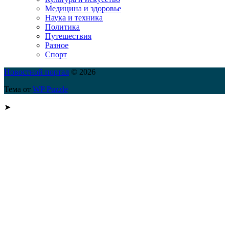
Медицина и здоровье
Наука и техника
Политика
Путешествия
Разное
Спорт
Новостной портал
© 2026
Тема от
WP Puzzle
➤