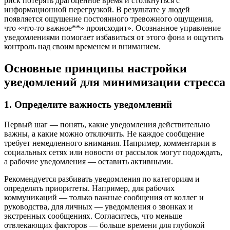
риск потерять драгоценное время и столкнуться с
информационной перегрузкой. В результате у людей
появляется ощущение постоянного тревожного ощущения,
что «что-то важное**» происходит». Осознанное управление
уведомлениями помогает избавиться от этого фона и ощутить
контроль над своим временем и вниманием.
Основные принципы настройки
уведомлений для минимизации стресса
1. Определите важность уведомлений
Первый шаг — понять, какие уведомления действительно
важны, а какие можно отключить. Не каждое сообщение
требует немедленного внимания. Например, комментарии в
социальных сетях или новости от рассылок могут подождать,
а рабочие уведомления — оставить активными.
Рекомендуется разбивать уведомления по категориям и
определять приоритеты. Например, для рабочих
коммуникаций — только важные сообщения от коллег и
руководства, для личных — уведомления о звонках и
экстренных сообщениях. Согласитесь, что меньше
отвлекающих факторов — больше времени для глубокой