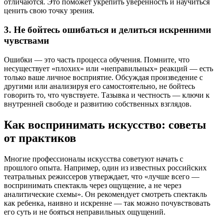
отличаются. Это поможет укрепить уверенность и научиться
ценить свою точку зрения.
3. Не бойтесь ошибаться и делиться искренними
чувствами
Ошибки — это часть процесса обучения. Помните, что
несуществует «плохих» или «неправильных» реакций — есть
только ваше личное восприятие. Обсуждая произведение с
другими или анализируя его самостоятельно, не бойтесь
говорить то, что чувствуете. Тазывка и честность — ключи к
внутренней свободе и развитию собственных взглядов.
Как воспринимать искусство: советы
от практиков
Многие профессионалы искусства советуют начать с
прошлого опыта. Например, один из известных российских
театральных режиссеров утверждает, что «лучше всего —
воспринимать спектакль через ощущение, а не через
аналитические схемы». Он рекомендует смотреть спектакль
как ребенка, наивно и искренне — так можно почувствовать
его суть и не бояться неправильных ощущений.