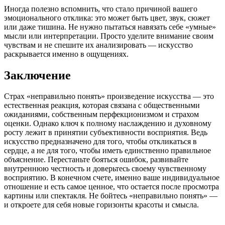
Иногда полезно вспомнить, что стало причиной вашего
эмоционального отклика: это может быть цвет, звук, сюжет
или даже тишина. Не нужно пытаться навязать себе «умные»
мысли или интерпретации. Просто уделите внимание своим
чувствам и не спешите их анализировать — искусство
раскрывается именно в ощущениях.
Заключение
Страх «неправильно понять» произведение искусства — это
естественная реакция, которая связана с общественными
ожиданиями, собственным перфекционизмом и страхом
оценки. Однако ключ к полному наслаждению и духовному
росту лежит в принятии субъективности восприятия. Ведь
искусство предназначено для того, чтобы откликаться в
сердце, а не для того, чтобы иметь единственно правильное
объяснение. Перестаньте бояться ошибок, развивайте
внутреннюю честность и доверьтесь своему чувственному
восприятию. В конечном счете, именно ваше индивидуальное
отношение и есть самое ценное, что остается после просмотра
картины или спектакля. Не бойтесь «неправильно понять» —
и откроете для себя новые горизонты красоты и смысла.