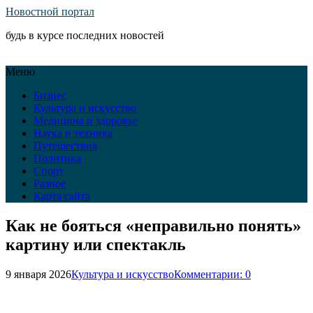
Новостной портал
будь в курсе последних новостей
Меню
Бизнес
Культура и искусство
Медицина и здоровье
Наука и техника
Путешествия
Политика
Спорт
Разное
Карта сайта
Как не бояться «неправильно понять»
картину или спектакль
9 января 2026
Культура и искусство
Комментарии: 0