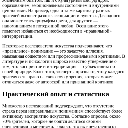
жизненным опытом, так и с культурным бэкграундом,
образованием, эмоциональным состоянием и внутренними
ценностями. Например, одна и та же картина у разных
зрителей вызовет разные ассоциации и чувства. Для одного
она может стать триумфом цвета, для другого —
напоминанием о потерянной любви. Осознание этого
помогает избавиться от необходимости в «правильной»
интерпретации.
Некоторые исследователи искусства подчеркивают, что
«правильное» понимание — это зачастую иллюзия,
навязанная обществом или профессиональными критиками. В
литературе и психологии широко известно утверждение о
том, что восприятие и интерпретация — субъективны по
своей природе. Более того, эксперты признают, что у каждого
зрителя есть право на свою точку зрения, которая может
отличаться даже от авторской или признанной критиков.
Практический опыт и статистика
Множество исследований подтверждают, что отсутствие
страха перед неправильным пониманием способствует более
активному восприятию искусства. Согласно опросам, около
70% зрителей, которые не боятся делиться своими
ощущениями и мнениями, говорят, что их впечатления от