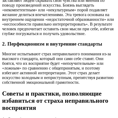
заставляют людей скрывать свои чувства или мнения по
поводу произведений искусства. Боязнь выглядеть
«некомпетентным» или «некультурным» порой подавляет
желание делиться впечатлениями. Эта тревога основана на
внутреннем ощущении «недостаточной образованности» или
«неспособности правильно интерпретировать». В результате
человек предпочитает оставить свои мысли при себе, избегая
глубже погружаться и получать удовольствие.
2. Перфекционизм и внутренние стандарты
Многие испытывают страх неправильного понимания из-за
высокого стандарта, который они сами себе ставят. Они
боятся, что их восприятие будет «непоучительным» или
«ложным» по сравнению с общепринятым, и поэтому
избегают активной интерпретации. Этот страх делает
искусство холодным и неприступным, препятствуя развитию
собственной эмоциональной грамотности.
Советы и практики, позволяющие
избавиться от страха неправильного
восприятия