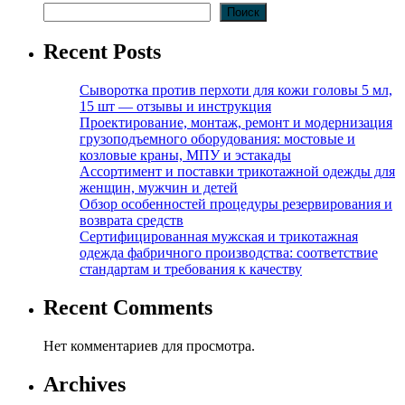
Поиск
Recent Posts
Сыворотка против перхоти для кожи головы 5 мл,
15 шт — отзывы и инструкция
Проектирование, монтаж, ремонт и модернизация
грузоподъемного оборудования: мостовые и
козловые краны, МПУ и эстакады
Ассортимент и поставки трикотажной одежды для
женщин, мужчин и детей
Обзор особенностей процедуры резервирования и
возврата средств
Сертифицированная мужская и трикотажная
одежда фабричного производства: соответствие
стандартам и требования к качеству
Recent Comments
Нет комментариев для просмотра.
Archives