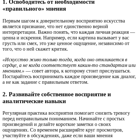
1. Освободитесь от необходимости
«правильного» мнения
Первым шагом к доверительному восприятию искусства
является признание, что нет единственно верной
интерпретации. Важно понять, что каждая личная реакция —
ценна и искрення. Например, если картина вызывает у вас
грусть или смех, это уже ценное ощущение, независимо от
того, что о ней скажет критик.
«Искусство живо только тогда, когда оно откликается в
сердце, а не когда соответствует каким-то стандартам или
мнениям.»
— совет автора, к которому стоит прислушаться.
Постарайтесь воспринимать каждое произведение как диалог,
а не как задание с правильным ответом.
2. Развивайте собственное восприятие и
аналитические навыки
Регулярная практика восприятия помогает снизить тревогу
перед неправильным пониманием. Начинайте с простых
произведений и делайте короткие заметки о своих
ощущениях. Со временем расширяйте круг просмотров,
участвуйте в обсуждениях, даже если ваши мнения