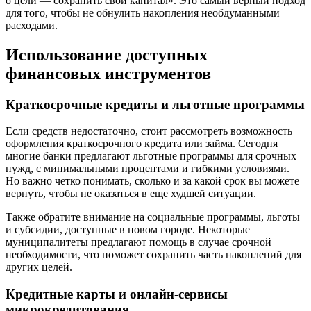
о цели — сохранить свой капитал». Это самый верный подход
для того, чтобы не обнулить накопления необдуманными
расходами.
Использование доступных
финансовых инструментов
Краткосрочные кредиты и льготные программы
Если средств недостаточно, стоит рассмотреть возможность
оформления краткосрочного кредита или займа. Сегодня
многие банки предлагают льготные программы для срочных
нужд, с минимальными процентами и гибкими условиями.
Но важно четко понимать, сколько и за какой срок вы можете
вернуть, чтобы не оказаться в еще худшей ситуации.
Также обратите внимание на социальные программы, льготы
и субсидии, доступные в новом городе. Некоторые
муниципалитеты предлагают помощь в случае срочной
необходимости, что поможет сохранить часть накоплений для
других целей.
Кредитные карты и онлайн-сервисы
микрокредитования