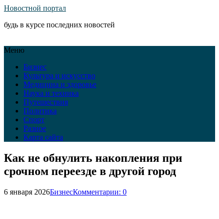
Новостной портал
будь в курсе последних новостей
Меню
Бизнес
Культура и искусство
Медицина и здоровье
Наука и техника
Путешествия
Политика
Спорт
Разное
Карта сайта
Как не обнулить накопления при
срочном переезде в другой город
6 января 2026
Бизнес
Комментарии: 0