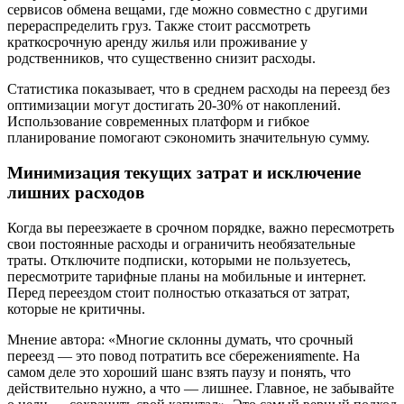
сервисов обмена вещами, где можно совместно с другими
перераспределить груз. Также стоит рассмотреть
краткосрочную аренду жилья или проживание у
родственников, что существенно снизит расходы.
Статистика показывает, что в среднем расходы на переезд без
оптимизации могут достигать 20-30% от накоплений.
Использование современных платформ и гибкое
планирование помогают сэкономить значительную сумму.
Минимизация текущих затрат и исключение
лишних расходов
Когда вы переезжаете в срочном порядке, важно пересмотреть
свои постоянные расходы и ограничить необязательные
траты. Отключите подписки, которыми не пользуетесь,
пересмотрите тарифные планы на мобильные и интернет.
Перед переездом стоит полностью отказаться от затрат,
которые не критичны.
Мнение автора: «Многие склонны думать, что срочный
переезд — это повод потратить все сбереженияmente. На
самом деле это хороший шанс взять паузу и понять, что
действительно нужно, а что — лишнее. Главное, не забывайте