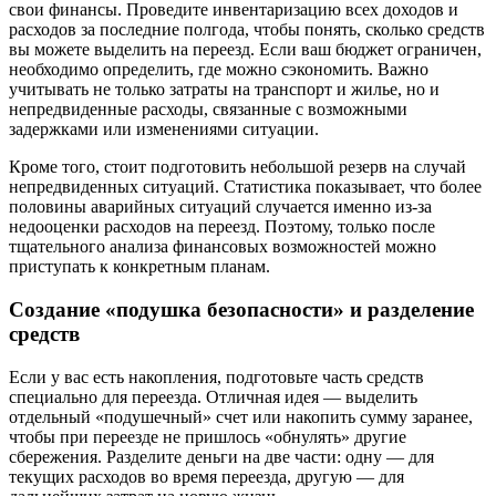
свои финансы. Проведите инвентаризацию всех доходов и
расходов за последние полгода, чтобы понять, сколько средств
вы можете выделить на переезд. Если ваш бюджет ограничен,
необходимо определить, где можно сэкономить. Важно
учитывать не только затраты на транспорт и жилье, но и
непредвиденные расходы, связанные с возможными
задержками или изменениями ситуации.
Кроме того, стоит подготовить небольшой резерв на случай
непредвиденных ситуаций. Статистика показывает, что более
половины аварийных ситуаций случается именно из-за
недооценки расходов на переезд. Поэтому, только после
тщательного анализа финансовых возможностей можно
приступать к конкретным планам.
Создание «подушка безопасности» и разделение
средств
Если у вас есть накопления, подготовьте часть средств
специально для переезда. Отличная идея — выделить
отдельный «подушечный» счет или накопить сумму заранее,
чтобы при переезде не пришлось «обнулять» другие
сбережения. Разделите деньги на две части: одну — для
текущих расходов во время переезда, другую — для