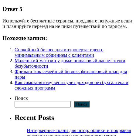
Ответ 5
Используйте бесплатные сервисы, продавите ненужные вещи
и планируйте переезд на не пики путешествий по тарифам.
Похожие записи:
Спокойный бизнес для интроверта: идеи с
минимальным общением с клиентами
Маленький магазин у дома: пошаговый расчет точки
безубыточности
Фриланс как семейный бизнес: финансовый план для
пары
Как самозанятому вести учет доходов без бухгалтера и
сложных программ
Поиск
Поиск
Recent Posts
Интерьерные ткани для штор, обивки и покрывал
доступны по отрезу и по погонному метру