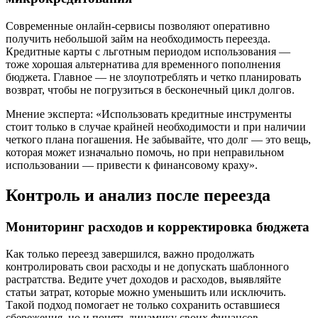
Современные онлайн-сервисы позволяют оперативно
получить небольшой займ на необходимость переезда.
Кредитные карты с льготным периодом использования —
тоже хорошая альтернатива для временного пополнения
бюджета. Главное — не злоупотреблять и четко планировать
возврат, чтобы не погрузиться в бесконечный цикл долгов.
Мнение эксперта: «Использовать кредитные инструменты
стоит только в случае крайней необходимости и при наличии
четкого плана погашения. Не забывайте, что долг — это вещь,
которая может изначально помочь, но при неправильном
использовании — привести к финансовому краху».
Контроль и анализ после переезда
Мониторинг расходов и корректировка бюджета
Как только переезд завершился, важно продолжать
контролировать свои расходы и не допускать шаблонного
растратства. Ведите учет доходов и расходов, выявляйте
статьи затрат, которые можно уменьшить или исключить.
Такой подход помогает не только сохранить оставшиеся
сбережения, но и понять динамику своих финансов.