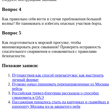
Вопрос 4
Как правильно себя вести в случае приближения большой
волны? Не паниковать и избегать опасных участков борта.
Вопрос 5
Как подготовиться к морской прогулке, чтобы
минимизировать риск смывания? Проверить исправность
спасательного снаряжения и ознакомиться с правилами
безопасности.
Похожие записи:
Путешествия как способ перезагрузки: как выстроить
личный формат
Пулково начал принимать перенаправленные из Москвы
рейсы
Российская тревел-блогерша рассказала о способах
сэкономить в ОАЭ
Пассажирам пришлось спать на картонках и скамейках в
аэропорту Москвы из-за закрытого неба