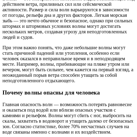
действием ветра, приливных сил или сейсмической
активности. Размер и сила волн варьируются в зависимости
от погоды, рельефа дна и других факторов. Легкая морская
зыбь — это нечто обычное и безопасное, однако при сильных
штормах и штормовых условиях волны могут достигать
нескольких метров, создавая угрозу для неподготовленных
людей и судов.
При этом важно понять, что даже небольшие волны могут
стать причиной падений или утопления, особенно если
человек оказался в неправильное время и в неподходящем
месте. Например, волны, прибивающие на пляже утром или
вечером, могут быть сильнее, чем кажется на первый взгляд, а
неожиданный порыв ветра способен утащить за собой
неподготовленного отдыхающего.
Почему волны опасны для человека
Главная опасность волн — возможность потерять равновесие
и оказаться под водой или вблизи опасных участков с
камнями и рельефом. Волны могут сбить с ног, выбросить на
скалы, захватить в водоворот и утащить далеко от безопасных
зон. Согласно статистике, более 70% несчастных случаев на
воде связаны именно с волнами и их воздействием.