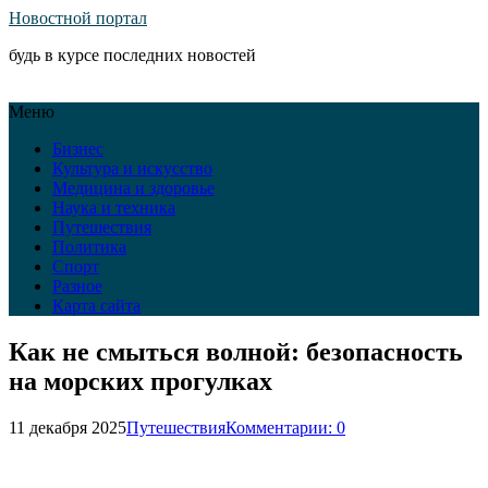
Новостной портал
будь в курсе последних новостей
Меню
Бизнес
Культура и искусство
Медицина и здоровье
Наука и техника
Путешествия
Политика
Спорт
Разное
Карта сайта
Как не смыться волной: безопасность
на морских прогулках
11 декабря 2025
Путешествия
Комментарии: 0