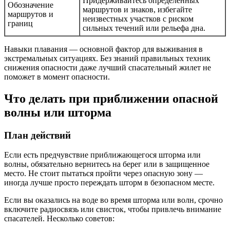
Придерживайтесь определённых
Обозначение
маршрутов и знаков, избегайте
маршрутов и
неизвестных участков с риском
границ
сильных течений или рельефа дна.
Навыки плавания — основной фактор для выживания в
экстремальных ситуациях. Без знаний правильных техник
снижения опасности даже лучший спасательный жилет не
поможет в момент опасности.
Что делать при приближении опасной
волны или шторма
План действий
Если есть предчувствие приближающегося шторма или
волны, обязательно вернитесь на берег или в защищенное
место. Не стоит пытаться пройти через опасную зону —
иногда лучше просто переждать шторм в безопасном месте.
Если вы оказались на воде во время шторма или волн, срочно
включите радиосвязь или свисток, чтобы привлечь внимание
спасателей. Несколько советов: