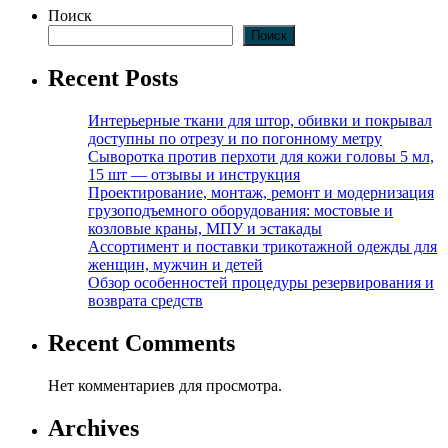
Поиск
Поиск
Recent Posts
Интерьерные ткани для штор, обивки и покрывал
доступны по отрезу и по погонному метру
Сыворотка против перхоти для кожи головы 5 мл,
15 шт — отзывы и инструкция
Проектирование, монтаж, ремонт и модернизация
грузоподъемного оборудования: мостовые и
козловые краны, МПУ и эстакады
Ассортимент и поставки трикотажной одежды для
женщин, мужчин и детей
Обзор особенностей процедуры резервирования и
возврата средств
Recent Comments
Нет комментариев для просмотра.
Archives