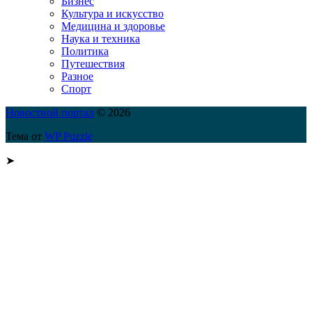
Бизнес
Культура и искусство
Медицина и здоровье
Наука и техника
Политика
Путешествия
Разное
Спорт
Новостной портал
© 2026
Тема от
WP Puzzle
➤