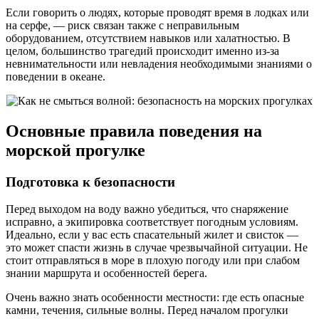
Если говорить о людях, которые проводят время в лодках или
на серфе, — риск связан также с неправильным
оборудованием, отсутствием навыков или халатностью. В
целом, большинство трагедий происходит именно из-за
невнимательности или невладения необходимыми знаниями о
поведении в океане.
Основные правила поведения на
морской прогулке
Подготовка к безопасности
Перед выходом на воду важно убедиться, что снаряжение
исправно, а экипировка соответствует погодным условиям.
Идеально, если у вас есть спасательный жилет и свисток —
это может спасти жизнь в случае чрезвычайной ситуации. Не
стоит отправляться в море в плохую погоду или при слабом
знании маршрута и особенностей берега.
Очень важно знать особенности местности: где есть опасные
камни, течения, сильные волны. Перед началом прогулки