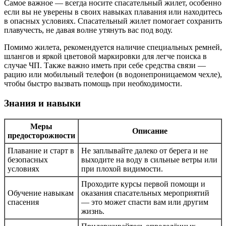
Самое важное — всегда носите спасательный жилет, особенно
если вы не уверены в своих навыках плавания или находитесь
в опасных условиях. Спасательный жилет помогает сохранить
плавучесть, не давая волне утянуть вас под воду.
Помимо жилета, рекомендуется наличие специальных ремней,
шлангов и яркой цветовой маркировки для легче поиска в
случае ЧП. Также важно иметь при себе средства связи —
рацию или мобильный телефон (в водонепроницаемом чехле),
чтобы быстро вызвать помощь при необходимости.
Знания и навыки
Меры
Описание
предосторожности
Плавание и старт в
Не заплывайте далеко от берега и не
безопасных
выходите на воду в сильные ветры или
условиях
при плохой видимости.
Проходите курсы первой помощи и
Обучение навыкам
оказания спасательных мероприятий
спасения
— это может спасти вам или другим
жизнь.