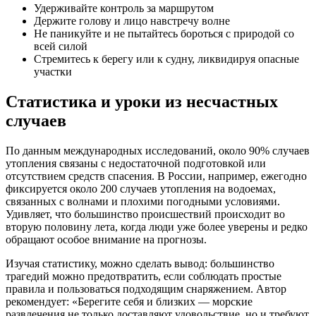
Удерживайте контроль за маршрутом
Держите голову и лицо навстречу волне
Не паникуйте и не пытайтесь бороться с природой со
всей силой
Стремитесь к берегу или к судну, ликвидируя опасные
участки
Статистика и уроки из несчастных
случаев
По данным международных исследований, около 90% случаев
утопления связаны с недостаточной подготовкой или
отсутствием средств спасения. В России, например, ежегодно
фиксируется около 200 случаев утопления на водоемах,
связанных с волнами и плохими погодными условиями.
Удивляет, что большинство происшествий происходит во
вторую половину лета, когда люди уже более уверены и редко
обращают особое внимание на прогнозы.
Изучая статистику, можно сделать вывод: большинство
трагедий можно предотвратить, если соблюдать простые
правила и пользоваться подходящим снаряжением. Автор
рекомендует: «Берегите себя и близких — морские
развлечения не только доставляют удовольствие, но и требуют