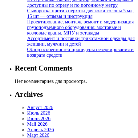
доступны по отрезу и по погонному метру
Сыворотка против перхоти для кожи головы 5 мл,
15 шт — отзывы и инструкция
Проектирование, монтаж, ремонт и модернизация
грузоподъемного оборудования: мостовые и
козловые краны, МПУ и эстакады
Ассортимент и поставки трикотажной одежды для
женщин, мужчин и детей
Обзор особенностей процедуры резервирования и
возврата средств
Recent Comments
Нет комментариев для просмотра.
Archives
Август 2026
Июль 2026
Июнь 2026
Май 2026
Апрель 2026
Март 2026