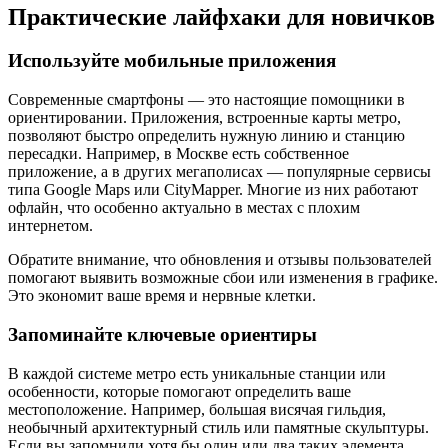
Практические лайфхаки для новичков
Используйте мобильные приложения
Современные смартфоны — это настоящие помощники в
ориентировании. Приложения, встроенные карты метро,
позволяют быстро определить нужную линию и станцию
пересадки. Например, в Москве есть собственное
приложение, а в других мегаполисах — популярные сервисы
типа Google Maps или CityMapper. Многие из них работают
офлайн, что особенно актуально в местах с плохим
интернетом.
Обратите внимание, что обновления и отзывы пользователей
помогают выявить возможные сбои или изменения в графике.
Это экономит ваше время и нервные клетки.
Запоминайте ключевые ориентиры
В каждой системе метро есть уникальные станции или
особенности, которые помогают определить ваше
местоположение. Например, большая висячая гильдия,
необычный архитектурный стиль или памятные скульптуры.
Если вы запомнили хотя бы один или два таких элемента,