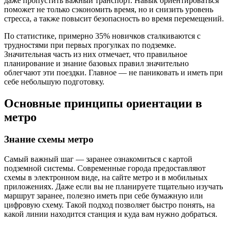
даже пропустить важный транспорт. Навык ориентироваться
поможет не только сэкономить время, но и снизить уровень
стресса, а также повысит безопасность во время перемещений.
По статистике, примерно 35% новичков сталкиваются с
трудностями при первых прогулках по подземке.
Значительная часть из них отмечает, что правильное
планирование и знание базовых правил значительно
облегчают эти поездки. Главное — не паниковать и иметь при
себе небольшую подготовку.
Основные принципы ориентации в
метро
Знание схемы метро
Самый важный шаг — заранее ознакомиться с картой
подземной системы. Современные города предоставляют
схемы в электронном виде, на сайте метро и в мобильных
приложениях. Даже если вы не планируете тщательно изучать
маршрут заранее, полезно иметь при себе бумажную или
цифровую схему. Такой подход позволяет быстро понять, на
какой линии находится станция и куда вам нужно добраться.