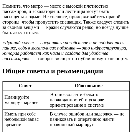
Помните, что метро — место с высокой плотностью
пассажиров, и эскалаторы или лестницы могут быть
насыщены людьми. Не спешите, придерживайтесь правой
стороны, чтобы пропустить спешащих. Также следует следить
за своими вещами — кражи случаются редко, но всегда лучше
быть аккуратным.
«Лучший совет — сохранять спокойствие и не поддаваться
панике, ведь в мегаполисах подземка — это инфраструктура,
которая работает как часы и создана для удобства
пассажиров»,
— говорит эксперт по публичному транспорту.
Общие советы и рекомендации
Совет
Обоснование
Это позволяет избежать
Планируйте
неожиданностей и ускоряет
маршрут заранее
ориентирование в системе
Иметь при себе
В случае ошибок или задержек — не
небольшой запас
паниковать и оперативно найти
времени
правильный маршрут