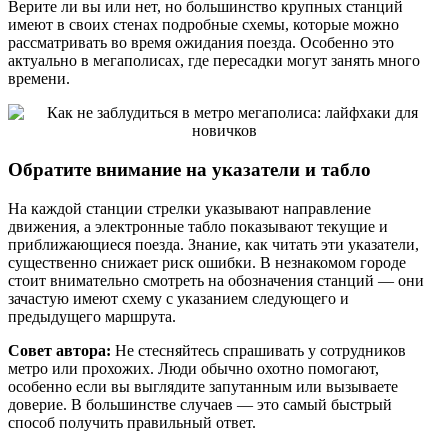
Верите ли вы или нет, но большинство крупных станций
имеют в своих стенах подробные схемы, которые можно
рассматривать во время ожидания поезда. Особенно это
актуально в мегаполисах, где пересадки могут занять много
времени.
Обратите внимание на указатели и табло
На каждой станции стрелки указывают направление
движения, а электронные табло показывают текущие и
приближающиеся поезда. Знание, как читать эти указатели,
существенно снижает риск ошибки. В незнакомом городе
стоит внимательно смотреть на обозначения станций — они
зачастую имеют схему с указанием следующего и
предыдущего маршрута.
Совет автора:
Не стесняйтесь спрашивать у сотрудников
метро или прохожих. Люди обычно охотно помогают,
особенно если вы выглядите запутанным или вызываете
доверие. В большинстве случаев — это самый быстрый
способ получить правильный ответ.