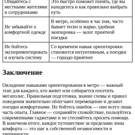
Общайтесь с
Это быстро поможет понять, где вы
местными жителями
находитесь и как правильно выбрать
и сотрудниками
путь
В метро, особенно в час пик, часто
Не забывайте о
бывает тесно и жарко, удобная
комфортной одежде
экипировка — залог приятной
поездки
Не бойтесь
Со временем навык ориентировки
экспериментировать
становится интуитивным, а поездки
и изучать систему
— гораздо приятнее
Заключение
Овладение навыками ориентирования в метро — важный
этап для каждого, кто живет или собирается посетить
мегаполис. Правильная подготовка, знание схемы и правил
поведения значительно облегчают перемещение и делают
поездки комфортными. Не бойтесь ошибок — они всего лишь
часть опыта. Главное — сохраняйте спокойствие, пользуйтесь
современными гаджетами и не стесняйтесь просить помощи.
В конечном итоге, каждое путешествие за пределами зоны
комфорта — это шаг к собственной независимости и
уверенности.