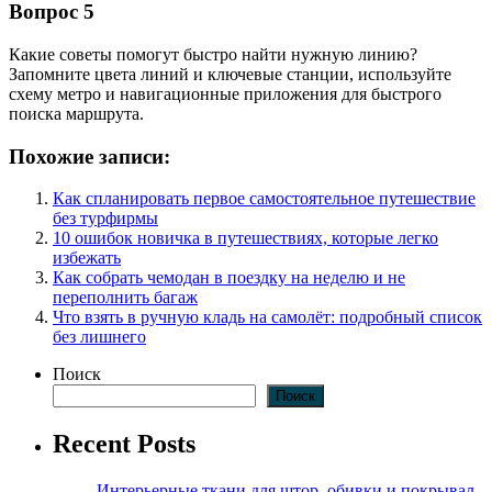
Вопрос 5
Какие советы помогут быстро найти нужную линию?
Запомните цвета линий и ключевые станции, используйте
схему метро и навигационные приложения для быстрого
поиска маршрута.
Похожие записи:
Как спланировать первое самостоятельное путешествие
без турфирмы
10 ошибок новичка в путешествиях, которые легко
избежать
Как собрать чемодан в поездку на неделю и не
переполнить багаж
Что взять в ручную кладь на самолёт: подробный список
без лишнего
Поиск
Поиск
Recent Posts
Интерьерные ткани для штор, обивки и покрывал