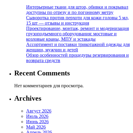
Интерьерные ткани для штор, обивки и покрывал
доступны по отрезу и по погонному метру
Сыворотка против перхоти для кожи головы 5 мл,
15 шт — отзывы и инструкция
Проектирование, монтаж, ремонт и модернизация
грузоподъемного оборудования: мостовые и
козловые краны, МПУ и эстакады
Ассортимент и поставки трикотажной одежды для
женщин, мужчин и детей
Обзор особенностей процедуры резервирования и
возврата средств
Recent Comments
Нет комментариев для просмотра.
Archives
Август 2026
Июль 2026
Июнь 2026
Май 2026
Апрель 2026