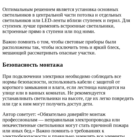
Оптимальным решением является установка основных
светильников в центральной части потолка и отдельных
светильников или LED-ленты вблизи ступенек и перил. Для
ступенек лучше применять встроенные светильники,
встроенные прямо в ступени или под ними.
Важно помнить о том, чтобы световые приборы были
расположены так, чтобы исключить тень и яркий блеск,
мешающий рассматривать опасные участки.
Безопасность монтажа
При подключении электрики необходимо соблюдать все
нормы безопасности, использовать кабели с защитой от
короткого замыкания и влаги, если лестница находится на
улице или в ванных комнатах. Не рекомендуется
устанавливать светильники на высоте, где их легко повредить
или где к ним могут получить доступ дети.
Автор советует: «Обязательно доверяйте монтаж
профессионалам — неправильная электропроводка или
некачественные светильники могут стать причиной пожара
или иных бед.» Важно помнить о требованиях к
электробезопасности и правильно заземлять все элементы.