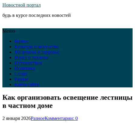
Новостной портал
будь в курсе последних новостей
Меню
Бизнес
Культура и искусство
Медицина и здоровье
Наука и техника
Путешествия
Политика
Спорт
Разное
Карта сайта
Как организовать освещение лестницы
в частном доме
2 января 2026
Разное
Комментарии: 0