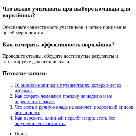
Что важно учитывать при выборе команды для
воркэйшна?
Обеспечьте совместимость участников и четкое понимание
целей мероприятия.
Как измерить эффективность воркэйшна?
Проведите отзывы, обсудите достигнутые результаты и
запланируйте дальнейшие шаги.
Похожие записи:
10 ошибок новичка в путешествиях, которые легко
избежать
Как собрать чемодан в поездку на неделю и не
переполнить багаж
Что взять в ручную кладь на самолёт: подробный список
без лишнего
Как пережить длинный перелёт и прилететь без
ощущения «разбитости»
Поиск