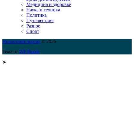
Медицина и здоровье
Наука и техника
Политика
Путешествия
Разное
Спорт
Новостной портал
© 2026
Тема от
WP Puzzle
➤