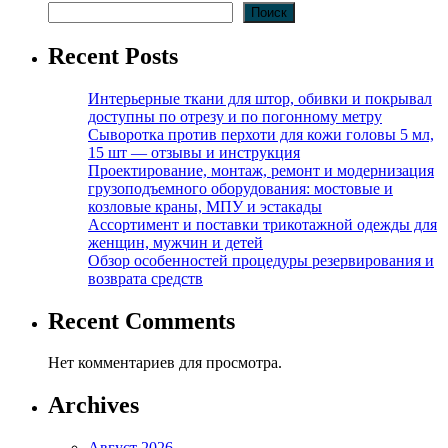
Поиск
Recent Posts
Интерьерные ткани для штор, обивки и покрывал
доступны по отрезу и по погонному метру
Сыворотка против перхоти для кожи головы 5 мл,
15 шт — отзывы и инструкция
Проектирование, монтаж, ремонт и модернизация
грузоподъемного оборудования: мостовые и
козловые краны, МПУ и эстакады
Ассортимент и поставки трикотажной одежды для
женщин, мужчин и детей
Обзор особенностей процедуры резервирования и
возврата средств
Recent Comments
Нет комментариев для просмотра.
Archives
Август 2026