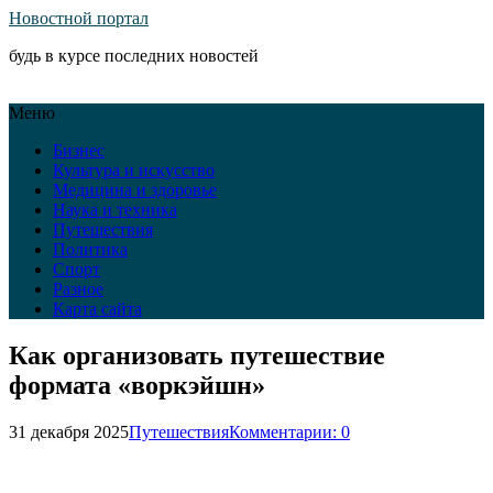
Новостной портал
будь в курсе последних новостей
Меню
Бизнес
Культура и искусство
Медицина и здоровье
Наука и техника
Путешествия
Политика
Спорт
Разное
Карта сайта
Как организовать путешествие
формата «воркэйшн»
31 декабря 2025
Путешествия
Комментарии: 0