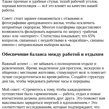
Также прочные и удобные стулья, тихий рабочий уголок,
хорошая вентиляция — всё это влияет на качество вашей
работы.
Совет: стоит заранее ознакомиться с отзывами и
фотографиями арендованного жилья, чтобы исключить
неприятные сюрпризы. Многие платформы предоставляют
возможность фильтровать варианты по запросу «рабочая
зона» или «интернет». Статистика показывает, что 65%
вопросов, связанных с неудобствами в «воркэйшн», связаны
именно с неправильным выбором жилья.
Обеспечение баланса между работой и отдыхом
Важный аспект — не забывать о полноценном отдыхе и
развлечениях. Время, выделенное для прогулок, экскурсии и
общения с местными жителями, стимулирует мозг и помогает
лучше сосредоточиться во время работы. Создайте структуру
дня так, чтобы чередовать рабочие часы и перерывы.
Мой совет: «Стремитесь к тому, чтобы каждодневное
путешествие было гармоничным — работа, отдых и новые
впечатления должны дополнять друг друга. Это поможет вам
максимально зарядиться энергией и вдохновением.» Это
соответствует исследованиям, которые подтверждают, что