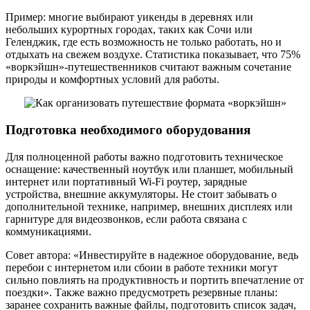
Пример: многие выбирают уикенды в деревнях или
небольших курортных городах, таких как Сочи или
Геленджик, где есть возможность не только работать, но и
отдыхать на свежем воздухе. Статистика показывает, что 75%
«воркэйшн»-путешественников считают важным сочетание
природы и комфортных условий для работы.
Подготовка необходимого оборудования
Для полноценной работы важно подготовить техническое
оснащение: качественный ноутбук или планшет, мобильный
интернет или портативный Wi-Fi роутер, зарядные
устройства, внешние аккумуляторы. Не стоит забывать о
дополнительной технике, например, внешних дисплеях или
гарнитуре для видеозвонков, если работа связана с
коммуникациями.
Совет автора: «Инвестируйте в надежное оборудование, ведь
перебои с интернетом или сбоии в работе техники могут
сильно повлиять на продуктивность и портить впечатление от
поездки». Также важно предусмотреть резервные планы:
заранее сохранить важные файлы, подготовить список задач,