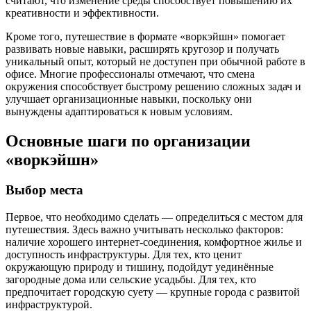
считают, что изменение среды способствует повышению их
креативности и эффективности.
Кроме того, путешествие в формате «воркэйшн» помогает
развивать новые навыки, расширять кругозор и получать
уникальный опыт, который не доступен при обычной работе в
офисе. Многие профессионалы отмечают, что смена
окружения способствует быстрому решению сложных задач и
улучшает организационные навыки, поскольку они
вынуждены адаптироваться к новым условиям.
Основные шаги по организации
«воркэйшн»
Выбор места
Первое, что необходимо сделать — определиться с местом для
путешествия. Здесь важно учитывать несколько факторов:
наличие хорошего интернет-соединения, комфортное жилье и
доступность инфраструктуры. Для тех, кто ценит
окружающую природу и тишину, подойдут уединённые
загородные дома или сельские усадьбы. Для тех, кто
предпочитает городскую суету — крупные города с развитой
инфраструктурой.