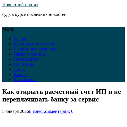
Новостной портал
будь в курсе последних новостей
Меню
Бизнес
Культура и искусство
Медицина и здоровье
Наука и техника
Путешествия
Политика
Спорт
Разное
Карта сайта
Как открыть расчетный счет ИП и не
переплачивать банку за сервис
5 января 2026
Бизнес
Комментарии: 0