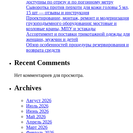
доступны по отрезу и по погонному метру
Сыворотка против перхоти для кожи головы 5 мл,
15 шт — отзывы и инструкция
Проектирование, монтаж, ремонт и модернизация
грузоподъемного оборудования: мостовые и
козловые краны, МПУ и эстакады
Ассортимент и поставки трикотажной одежды для
женщин, мужчин и детей
Обзор особенностей процедуры резервирования и
возврата средств
Recent Comments
Нет комментариев для просмотра.
Archives
Август 2026
Июль 2026
Июнь 2026
Май 2026
Апрель 2026
Март 2026
Февраль 2026