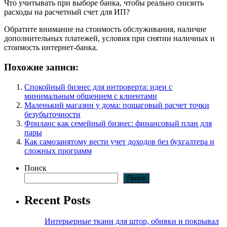
Что учитывать при выборе банка, чтобы реально снизить
расходы на расчетный счет для ИП?
Обратите внимание на стоимость обслуживания, наличие
дополнительных платежей, условия при снятии наличных и
стоимость интернет-банка.
Похожие записи:
Спокойный бизнес для интроверта: идеи с
минимальным общением с клиентами
Маленький магазин у дома: пошаговый расчет точки
безубыточности
Фриланс как семейный бизнес: финансовый план для
пары
Как самозанятому вести учет доходов без бухгалтера и
сложных программ
Поиск
Поиск
Recent Posts
Интерьерные ткани для штор, обивки и покрывал