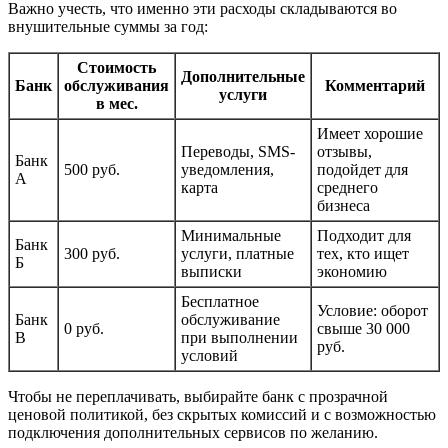
Важно учесть, что именно эти расходы складываются во
внушительные суммы за год:
Стоимость
Дополнительные
Банк
обслуживания
Комментарий
услуги
в мес.
Имеет хорошие
Переводы, SMS-
отзывы,
Банк
500 руб.
уведомления,
подойдет для
А
карта
среднего
бизнеса
Минимальные
Подходит для
Банк
300 руб.
услуги, платные
тех, кто ищет
Б
выписки
экономию
Бесплатное
Условие: оборот
Банк
обслуживание
0 руб.
свыше 30 000
В
при выполнении
руб.
условий
Чтобы не переплачивать, выбирайте банк с прозрачной
ценовой политикой, без скрытых комиссий и с возможностью
подключения дополнительных сервисов по желанию.