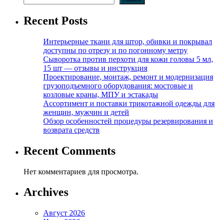
Recent Posts
Интерьерные ткани для штор, обивки и покрывал
доступны по отрезу и по погонному метру
Сыворотка против перхоти для кожи головы 5 мл,
15 шт — отзывы и инструкция
Проектирование, монтаж, ремонт и модернизация
грузоподъемного оборудования: мостовые и
козловые краны, МПУ и эстакады
Ассортимент и поставки трикотажной одежды для
женщин, мужчин и детей
Обзор особенностей процедуры резервирования и
возврата средств
Recent Comments
Нет комментариев для просмотра.
Archives
Август 2026