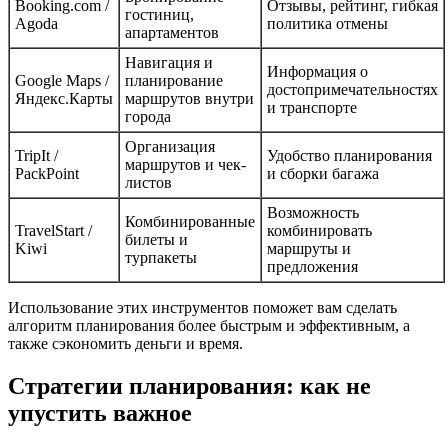
Booking.com /
Отзывы, рейтинг, гибкая
гостиниц,
Agoda
политика отмены
апартаментов
Навигация и
Информация о
Google Maps /
планирование
достопримечательностях
Яндекс.Карты
маршрутов внутри
и транспорте
города
Организация
TripIt /
Удобство планирования
маршрутов и чек-
PackPoint
и сборки багажа
листов
Возможность
Комбинированные
TravelStart /
комбинировать
билеты и
Kiwi
маршруты и
турпакеты
предложения
Использование этих инструментов поможет вам сделать
алгоритм планирования более быстрым и эффективным, а
также сэкономить деньги и время.
Стратегии планирования: как не
упустить важное