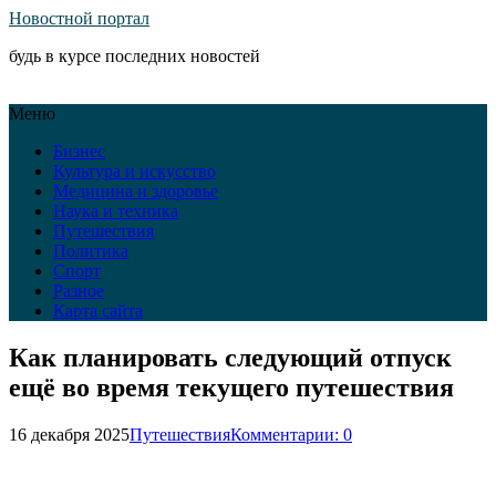
Новостной портал
будь в курсе последних новостей
Меню
Бизнес
Культура и искусство
Медицина и здоровье
Наука и техника
Путешествия
Политика
Спорт
Разное
Карта сайта
Как планировать следующий отпуск
ещё во время текущего путешествия
16 декабря 2025
Путешествия
Комментарии: 0