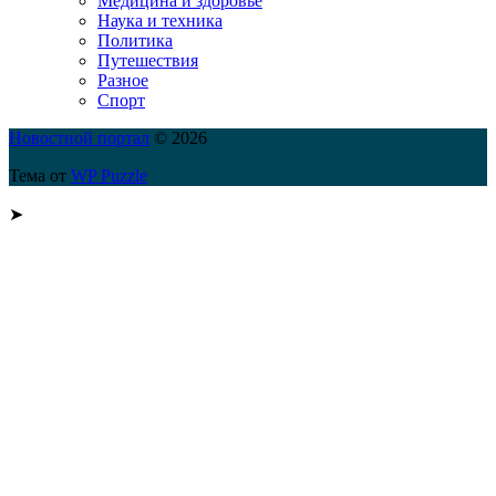
Медицина и здоровье
Наука и техника
Политика
Путешествия
Разное
Спорт
Новостной портал
© 2026
Тема от
WP Puzzle
➤