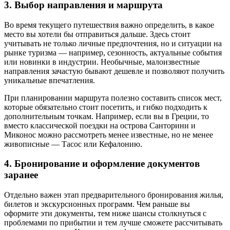
3. Выбор направления и маршрута
Во время текущего путешествия важно определить, в какое
место вы хотели бы отправиться дальше. Здесь стоит
учитывать не только личные предпочтения, но и ситуации на
рынке туризма — например, сезонность, актуальные события
или новинки в индустрии. Необычные, малоизвестные
направления зачастую бывают дешевле и позволяют получить
уникальные впечатления.
При планировании маршрута полезно составить список мест,
которые обязательно стоит посетить, и гибко подходить к
дополнительным точкам. Например, если вы в Греции, то
вместо классической поездки на острова Санторини и
Миконос можно рассмотреть менее известные, но не менее
живописные — Тасос или Кефалонию.
4. Бронирование и оформление документов
заранее
Отдельно важен этап предварительного бронирования жилья,
билетов и экскурсионных программ. Чем раньше вы
оформите эти документы, тем ниже шансы столкнуться с
проблемами по прибытии и тем лучше сможете рассчитывать