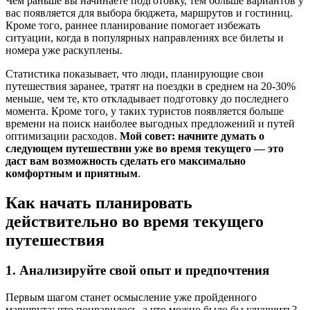
Чем раньше вы начинаете подготовку, тем больше вариантов у
вас появляется для выбора бюджета, маршрутов и гостиниц.
Кроме того, раннее планирование помогает избежать
ситуации, когда в популярных направлениях все билеты и
номера уже раскуплены.
Статистика показывает, что люди, планирующие свои
путешествия заранее, тратят на поездки в среднем на 20-30%
меньше, чем те, кто откладывает подготовку до последнего
момента. Кроме того, у таких туристов появляется больше
времени на поиск наиболее выгодных предложений и путей
оптимизации расходов.
Мой совет: начните думать о
следующем путешествии уже во время текущего — это
даст вам возможность сделать его максимально
комфортным и приятным
.
Как начать планировать
действительно во время текущего
путешествия
1. Анализируйте свой опыт и предпочтения
Первым шагом станет осмысление уже пройденного
маршрута: что понравилось, а что можно было бы улучшить?