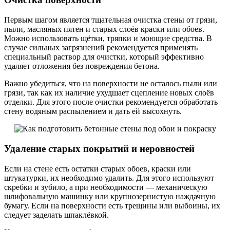
Первым шагом является тщательная очистка стены от грязи,
пыли, масляных пятен и старых слоёв краски или обоев.
Можно использовать щётки, тряпки и моющие средства. В
случае сильных загрязнений рекомендуется применять
специальный раствор для очистки, который эффективно
удаляет отложения без повреждения бетона.
Важно убедиться, что на поверхности не осталось пыли или
грязи, так как их наличие ухудшает сцепление новых слоёв
отделки. Для этого после очистки рекомендуется обработать
стену водяным распылением и дать ей высохнуть.
Удаление старых покрытий и неровностей
Если на стене есть остатки старых обоев, краски или
штукатурки, их необходимо удалить. Для этого используют
скребки и зубило, а при необходимости — механическую
шлифовальную машинку или крупнозернистую наждачную
бумагу. Если на поверхности есть трещины или выбоины, их
следует заделать шпаклёвкой.