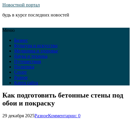
Новостной портал
будь в курсе последних новостей
Меню
Бизнес
Культура и искусство
Медицина и здоровье
Наука и техника
Путешествия
Политика
Спорт
Разное
Карта сайта
Как подготовить бетонные стены под
обои и покраску
29 декабря 2025
Разное
Комментарии: 0