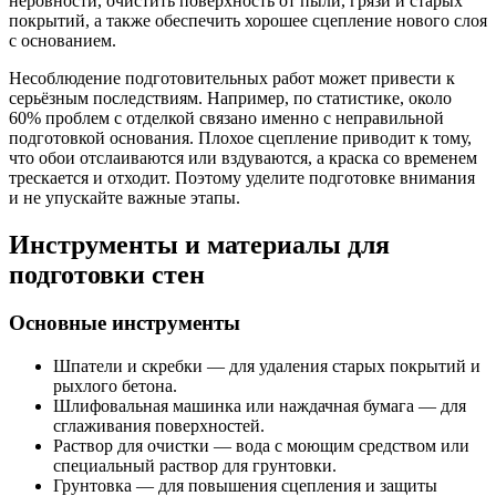
неровности, очистить поверхность от пыли, грязи и старых
покрытий, а также обеспечить хорошее сцепление нового слоя
с основанием.
Несоблюдение подготовительных работ может привести к
серьёзным последствиям. Например, по статистике, около
60% проблем с отделкой связано именно с неправильной
подготовкой основания. Плохое сцепление приводит к тому,
что обои отслаиваются или вздуваются, а краска со временем
трескается и отходит. Поэтому уделите подготовке внимания
и не упускайте важные этапы.
Инструменты и материалы для
подготовки стен
Основные инструменты
Шпатели и скребки — для удаления старых покрытий и
рыхлого бетона.
Шлифовальная машинка или наждачная бумага — для
сглаживания поверхностей.
Раствор для очистки — вода с моющим средством или
специальный раствор для грунтовки.
Грунтовка — для повышения сцепления и защиты