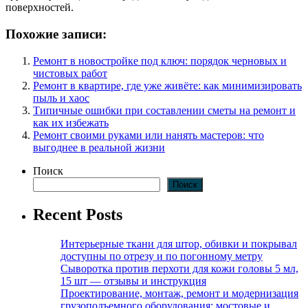
поверхностей.
Похожие записи:
Ремонт в новостройке под ключ: порядок черновых и
чистовых работ
Ремонт в квартире, где уже живёте: как минимизировать
пыль и хаос
Типичные ошибки при составлении сметы на ремонт и
как их избежать
Ремонт своими руками или нанять мастеров: что
выгоднее в реальной жизни
Поиск
Поиск
Recent Posts
Интерьерные ткани для штор, обивки и покрывал
доступны по отрезу и по погонному метру
Сыворотка против перхоти для кожи головы 5 мл,
15 шт — отзывы и инструкция
Проектирование, монтаж, ремонт и модернизация
грузоподъемного оборудования: мостовые и