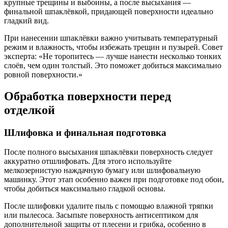
крупные трещины и выбоины, а после высыхания —
финальной шпаклёвкой, придающей поверхности идеально
гладкий вид.
При нанесении шпаклёвки важно учитывать температурный
режим и влажность, чтобы избежать трещин и пузырей. Совет
эксперта: «Не торопитесь — лучше нанести несколько тонких
слоёв, чем один толстый. Это поможет добиться максимально
ровной поверхности.»
Обработка поверхности перед
отделкой
Шлифовка и финальная подготовка
После полного высыхания шпаклёвки поверхность следует
аккуратно отшлифовать. Для этого используйте
мелкозернистую наждачную бумагу или шлифовальную
машинку. Этот этап особенно важен при подготовке под обои,
чтобы добиться максимально гладкой основы.
После шлифовки удалите пыль с помощью влажной тряпки
или пылесоса. Засыпьте поверхность антисептиком для
дополнительной защиты от плесени и грибка, особенно в