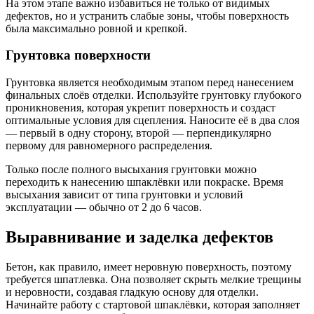
На этом этапе важно избавиться не только от видимых
дефектов, но и устранить слабые зоны, чтобы поверхность
была максимально ровной и крепкой.
Грунтовка поверхности
Грунтовка является необходимым этапом перед нанесением
финальных слоёв отделки. Используйте грунтовку глубокого
проникновения, которая укрепит поверхность и создаст
оптимальные условия для сцепления. Наносите её в два слоя
— первый в одну сторону, второй — перпендикулярно
первому для равномерного распределения.
Только после полного высыхания грунтовки можно
переходить к нанесению шпаклёвки или покраске. Время
высыхания зависит от типа грунтовки и условий
эксплуатации — обычно от 2 до 6 часов.
Выравнивание и заделка дефектов
Бетон, как правило, имеет неровную поверхность, поэтому
требуется шпатлевка. Она позволяет скрыть мелкие трещины
и неровности, создавая гладкую основу для отделки.
Начинайте работу с стартовой шпаклёвки, которая заполняет