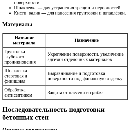
поверхности.
Шпаклевка — для устранения трещин и неровностей.
Кисти, валик — для нанесения грунтовки и шпаклёвки.
Материалы
Название
Назначение
материала
Грунтовка
Укрепление поверхности, увеличение
глубокого
адгезии отделочных материалов
проникновения
Шпаклевка
Выравнивание и подготовка
стартовая и
поверхности под финальную отделку
финишная
Обработка
Защита от плесени и грибка
антисептиком
Последовательность подготовки
бетонных стен
Очистка поверхности