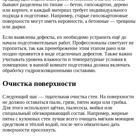
бывают разделены по типам — бетон, гипсокартон, дерево
или кирпич, и каждый материал требует индивидуального
подхода в подготовке. Например, старые гипсокартоновые
поверхности могут иметь неровности, а бетонные — трещины
или дырки.
Если выявлены дефекты, их необходимо устранить ещё до
начала подготовительных работ. Профессионалы советуют не
торопиться, так как пренебрежение этим этапом рано или
поздно проявится в виде отделочных дефектов. Также важно
учитывать уровень влажности и температурные условия в
помещении: в ванной комнате подготовка должна включать
обработку гидроизоляционными составами.
Очистка поверхности
Следующий шаг — тщательная очистка стен. На поверхности
не должно оставаться пыли, грязи, пятен жира или грибка.
Для этого используют щётки, пылесосы, мойки или
специальный обезжиривающий состав. Например, жирные
пятна с кухонных стен лучше всего очищать мягким моющим
средством и тёплой водой, после чего обязательно дать
поверхности просохнуть.