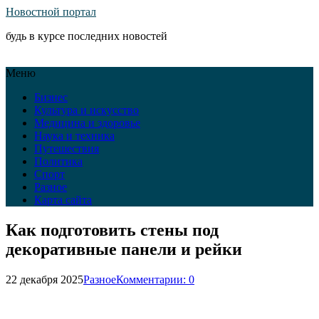
Новостной портал
будь в курсе последних новостей
Меню
Бизнес
Культура и искусство
Медицина и здоровье
Наука и техника
Путешествия
Политика
Спорт
Разное
Карта сайта
Как подготовить стены под
декоративные панели и рейки
22 декабря 2025
Разное
Комментарии: 0