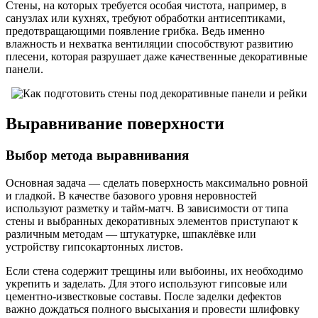
Стены, на которых требуется особая чистота, например, в
санузлах или кухнях, требуют обработки антисептиками,
предотвращающими появление грибка. Ведь именно
влажность и нехватка вентиляции способствуют развитию
плесени, которая разрушает даже качественные декоративные
панели.
Выравнивание поверхности
Выбор метода выравнивания
Основная задача — сделать поверхность максимально ровной
и гладкой. В качестве базового уровня неровностей
используют разметку и тайм-матч. В зависимости от типа
стены и выбранных декоративных элементов приступают к
различным методам — штукатурке, шпаклёвке или
устройству гипсокартонных листов.
Если стена содержит трещины или выбоины, их необходимо
укрепить и заделать. Для этого используют гипсовые или
цементно-известковые составы. После заделки дефектов
важно дождаться полного высыхания и провести шлифовку