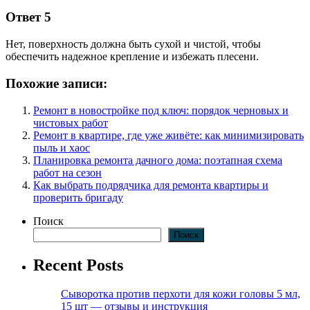
Ответ 5
Нет, поверхность должна быть сухой и чистой, чтобы
обеспечить надежное крепление и избежать плесени.
Похожие записи:
Ремонт в новостройке под ключ: порядок черновых и
чистовых работ
Ремонт в квартире, где уже живёте: как минимизировать
пыль и хаос
Планировка ремонта дачного дома: поэтапная схема
работ на сезон
Как выбрать подрядчика для ремонта квартиры и
проверить бригаду
Поиск
Поиск
Recent Posts
Сыворотка против перхоти для кожи головы 5 мл,
15 шт — отзывы и инструкция