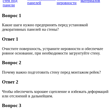
стен под
материалов
панелей
неровности
панели
Вопрос 1
Какие шаги нужно предпринять перед установкой
декоративных панелей на стены?
Ответ 1
Очистите поверхность, устраните неровности и обеспечьте
ровное основание, при необходимости загрунтуйте стену.
Вопрос 2
Почему важно подготовить стену перед монтажом рейек?
Ответ 2
Чтобы обеспечить хорошее сцепление и избежать деформаций
или отслоений в дальнейшем.
Вопрос 3