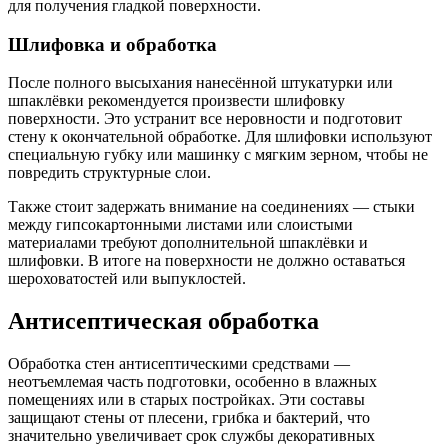
для получения гладкой поверхности.
Шлифовка и обработка
После полного высыхания нанесённой штукатурки или
шпаклёвки рекомендуется произвести шлифовку
поверхности. Это устранит все неровности и подготовит
стену к окончательной обработке. Для шлифовки используют
специальную губку или машинку с мягким зерном, чтобы не
повредить структурные слои.
Также стоит задержать внимание на соединениях — стыки
между гипсокартонными листами или слоистыми
материалами требуют дополнительной шпаклёвки и
шлифовки. В итоге на поверхности не должно оставаться
шероховатостей или выпуклостей.
Антисептическая обработка
Обработка стен антисептическими средствами —
неотъемлемая часть подготовки, особенно в влажных
помещениях или в старых постройках. Эти составы
защищают стены от плесени, грибка и бактерий, что
значительно увеличивает срок службы декоративных