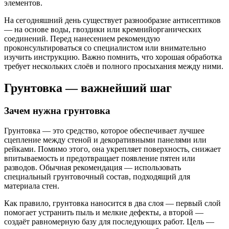
элементов.
На сегодняшний день существует разнообразие антисептиков
— на основе воды, гвоздики или кремнийорганических
соединений. Перед нанесением рекомендую
проконсультироваться со специалистом или внимательно
изучить инструкцию. Важно помнить, что хорошая обработка
требует нескольких слоёв и полного просыхания между ними.
Грунтовка — важнейший шаг
Зачем нужна грунтовка
Грунтовка — это средство, которое обеспечивает лучшее
сцепление между стеной и декоративными панелями или
рейками. Помимо этого, она укрепляет поверхность, снижает
впитываемость и предотвращает появление пятен или
разводов. Обычная рекомендация — использовать
специальный грунтовочный состав, подходящий для
материала стен.
Как правило, грунтовка наносится в два слоя — первый слой
помогает устранить пыль и мелкие дефекты, а второй —
создаёт равномерную базу для последующих работ. Цель —