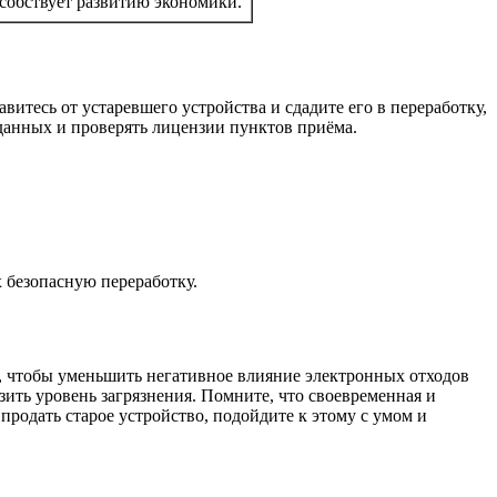
собствует развитию экономики.
итесь от устаревшего устройства и сдадите его в переработку,
данных и проверять лицензии пунктов приёма.
х безопасную переработку.
у, чтобы уменьшить негативное влияние электронных отходов
изить уровень загрязнения. Помните, что своевременная и
продать старое устройство, подойдите к этому с умом и