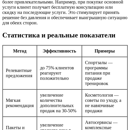
более привлекательными. Например, при покупке основной
услуги клиент получает бесплатную консультацию или
скидку на последующие услуги. Это стимулирует принять
решение без давления и обеспечивает выигрышную ситуацию
для обеих сторон.
Статистика и реальные показатели
Метод
Эффективность
Примеры
Спортзалы —
до 75% клиентов
программы
Релевантные
реагируют
питания при
предложения
положительно
продаже
тренировок
увеличение
Косметология —
Мягкая
количества
советы по уходу, а
рекомендация
дополнительных
не навязчивые
продаж на 30-50%
продажи
Автосервисы —
увеличение
Пакеты и
комплексные