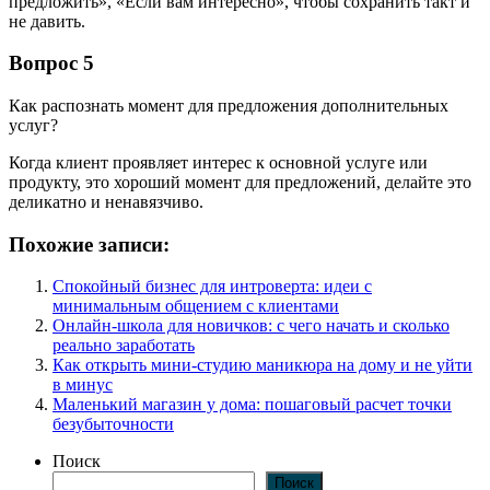
предложить», «Если вам интересно», чтобы сохранить такт и
не давить.
Вопрос 5
Как распознать момент для предложения дополнительных
услуг?
Когда клиент проявляет интерес к основной услуге или
продукту, это хороший момент для предложений, делайте это
деликатно и ненавязчиво.
Похожие записи:
Спокойный бизнес для интроверта: идеи с
минимальным общением с клиентами
Онлайн-школа для новичков: с чего начать и сколько
реально заработать
Как открыть мини-студию маникюра на дому и не уйти
в минус
Маленький магазин у дома: пошаговый расчет точки
безубыточности
Поиск
Поиск