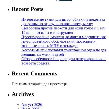
Recent Posts
Интерьерные ткани для штор, обивки и покрывал
доступны по отрезу и по погонному метру
Сыворотка против перхоти для кожи головы 5 мл,
15 шт — отзывы и инструкция
Проектирование, монтаж, ремонт и модернизация
грузоподъемного оборудования: мостовые и
козловые краны, МПУ и эстакады
Ассортимент и поставки трикотажной одежды для
женщин, мужчин и детей
Обзор особенностей процедуры резервирования и
возврата средств
Recent Comments
Нет комментариев для просмотра.
Archives
Август 2026
Июль 2026