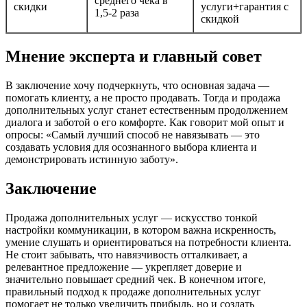
среднего чека в
скидки
услуги+гарантия с
1,5-2 раза
скидкой
Мнение эксперта и главный совет
В заключение хочу подчеркнуть, что основная задача —
помогать клиенту, а не просто продавать. Тогда и продажа
дополнительных услуг станет естественным продолжением
диалога и заботой о его комфорте. Как говорит мой опыт и
опросы: «Самый лучший способ не навязывать — это
создавать условия для осознанного выбора клиента и
демонстрировать истинную заботу».
Заключение
Продажа дополнительных услуг — искусство тонкой
настройки коммуникации, в котором важна искренность,
умение слушать и ориентироваться на потребности клиента.
Не стоит забывать, что навязчивость отталкивает, а
релевантное предложение — укрепляет доверие и
значительно повышает средний чек. В конечном итоге,
правильный подход к продаже дополнительных услуг
помогает не только увеличить прибыль, но и создать