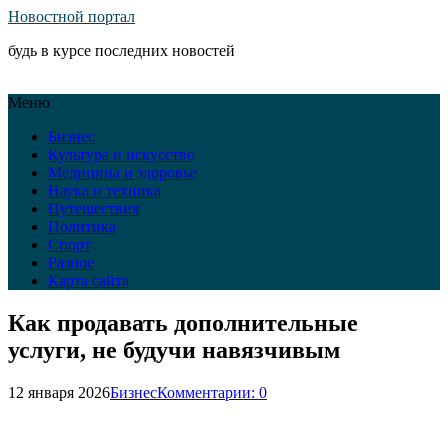
Новостной портал
будь в курсе последних новостей
Меню
Бизнес
Культура и искусство
Медицина и здоровье
Наука и техника
Путешествия
Политика
Спорт
Разное
Карта сайта
Как продавать дополнительные
услуги, не будучи навязчивым
12 января 2026
Бизнес
Комментарии: 0