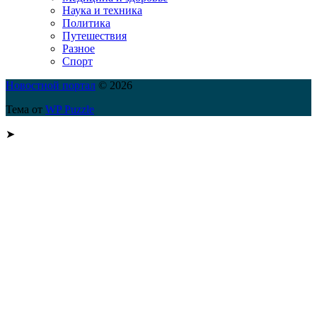
Наука и техника
Политика
Путешествия
Разное
Спорт
Новостной портал
© 2026
Тема от
WP Puzzle
➤