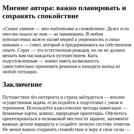
Мнение автора: важно планировать и
сохранять спокойствие
«Самое главное — это подготовка и спокойствие. Даже если
что-то пошло не так — не паниковать. В любом
путешествии важен взгляд вперед и уверенность в своих
навыках.»
— совет, который я придерживаюсь на собственном
опыте. Страх — это естественная реакция, но он не должен
мешать вам наслаждаться путешествием. Быть
подготовленным — значит иметь возможность
самостоятельно принимать решения и находить выход из
любой ситуации.
Заключение
Путешествие без интернета и страха заблудиться — вполне
осуществимая задача, если подойти к подготовке с умом и
терпением. Используйте классические методы навигации —
бумажные карты, компас, природные ориентиры. Обучитесь
ориентироваться в незнакомой местности заранее, запомните
важные детали маршрута и создайте личную систему отметок.
Не менее важно сохранять спокойствие и веру в свои силы —