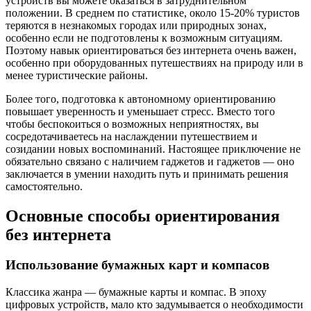
устройств вы можете оказаться в затруднительном
положении. В среднем по статистике, около 15-20% туристов
теряются в незнакомых городах или природных зонах,
особенно если не подготовлены к возможным ситуациям.
Поэтому навык ориентироваться без интернета очень важен,
особенно при оборудованных путешествиях на природу или в
менее туристические районы.
Более того, подготовка к автономному ориентированию
повышает уверенность и уменьшает стресс. Вместо того
чтобы беспокоиться о возможных неприятностях, вы
сосредотачиваетесь на наслаждении путешествием и
созидании новых воспоминаний. Настоящее приключение не
обязательно связано с наличием гаджетов и гаджетов — оно
заключается в умении находить путь и принимать решения
самостоятельно.
Основные способы ориентирования
без интернета
Использование бумажных карт и компасов
Классика жанра — бумажные карты и компас. В эпоху
цифровых устройств, мало кто задумывается о необходимости