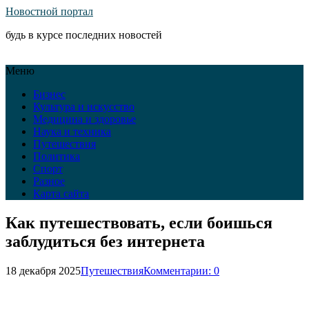
Новостной портал
будь в курсе последних новостей
Меню
Бизнес
Культура и искусство
Медицина и здоровье
Наука и техника
Путешествия
Политика
Спорт
Разное
Карта сайта
Как путешествовать, если боишься
заблудиться без интернета
18 декабря 2025
Путешествия
Комментарии: 0