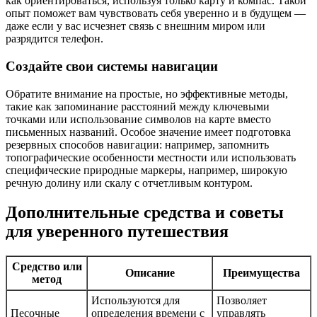
как ориентироваться, используя только карту и компас. Такой
опыт поможет вам чувствовать себя уверенно и в будущем —
даже если у вас исчезнет связь с внешним миром или
разрядится телефон.
Создайте свои системы навигации
Обратите внимание на простые, но эффективные методы,
такие как запоминание расстояний между ключевыми
точками или использование символов на карте вместо
письменных названий. Особое значение имеет подготовка
резервных способов навигации: например, запомнить
топографические особенности местности или использовать
специфические природные маркеры, например, широкую
речную долину или скалу с отчетливым контуром.
Дополнительные средства и советы
для уверенного путешествия
Средство или
Описание
Преимущества
метод
Используются для
Позволяет
Песочные
определения времени с
управлять