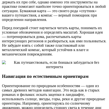
держать их при себе, однако именно эти инструменты на
практике помогают наиболее точно ориентироваться в любой
ситуации. Бумажная карта — это своего рода «спутник»
вашего путешествия, а компас — верный помощник при
определении направления.
Перед поездкой стоит научиться читать карты, понимать их
условные обозначения и определять масштаб. Хорошая идея
— потренироваться дома, распечатывать карты
интересующих регионов и разбираться, как ими пользоваться.
Не забудьте взять с собой также пластиковый или
металлический компас, который устойчив к влаге и
механическим повреждениям.
Навигация по естественным ориентирам
Ориентирование по природным особенностям — один из
самых древних методов навигации. Это ведь как в старых
романах и фильмах: искать зацепки в ландшафте,
использовать солнце, звезды, горы, реки и другие природные
ориентиры. Например, ориентируясь по солнечному
движению, можно определить сторону света в течение дня: