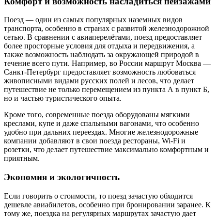
Комфорт и возможность насладиться пейзажами
Поезд — один из самых популярных наземных видов
транспорта, особенно в странах с развитой железнодорожной
сетью. В сравнении с авиаперелётами, поезд предоставляет
более просторные условия для отдыха и передвижения, а
также возможность наблюдать за окружающей природой в
течение всего пути. Например, во России маршрут Москва —
Санкт-Петербург предоставляет возможность любоваться
живописными видами русских полей и лесов, что делает
путешествие не только перемещением из пункта А в пункт Б,
но и частью туристического опыта.
Кроме того, современные поезда оборудованы мягкими
креслами, купе и даже спальными вагонами, что особенно
удобно при дальних переездах. Многие железнодорожные
компании добавляют в свои поезда рестораны, Wi-Fi и
розетки, что делает путешествие максимально комфортным и
приятным.
Экономия и экологичность
Если говорить о стоимости, то поезд зачастую обходится
дешевле авиабилетов, особенно при бронировании заранее. К
тому же, поездка на регулярных маршрутах зачастую дает