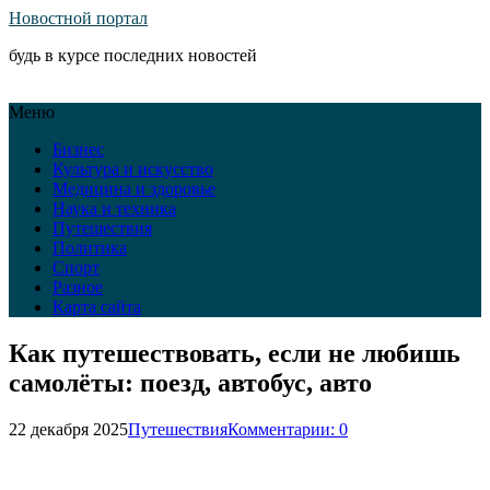
Новостной портал
будь в курсе последних новостей
Меню
Бизнес
Культура и искусство
Медицина и здоровье
Наука и техника
Путешествия
Политика
Спорт
Разное
Карта сайта
Как путешествовать, если не любишь
самолёты: поезд, автобус, авто
22 декабря 2025
Путешествия
Комментарии: 0