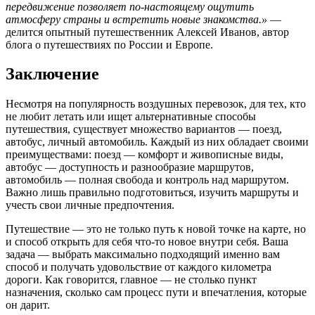
передвижение позволяет по-настоящему ощутить
атмосферу страны и встретить новые знакомства.»
—
делится опытный путешественник Алексей Иванов, автор
блога о путешествиях по России и Европе.
Заключение
Несмотря на популярность воздушных перевозок, для тех, кто
не любит летать или ищет альтернативные способы
путешествия, существует множество вариантов — поезд,
автобус, личный автомобиль. Каждый из них обладает своими
преимуществами: поезд — комфорт и живописные виды,
автобус — доступность и разнообразие маршрутов,
автомобиль — полная свобода и контроль над маршрутом.
Важно лишь правильно подготовиться, изучить маршруты и
учесть свои личные предпочтения.
Путешествие — это не только путь к новой точке на карте, но
и способ открыть для себя что-то новое внутри себя. Ваша
задача — выбрать максимально подходящий именно вам
способ и получать удовольствие от каждого километра
дороги. Как говорится, главное — не столько пункт
назначения, сколько сам процесс пути и впечатления, которые
он дарит.