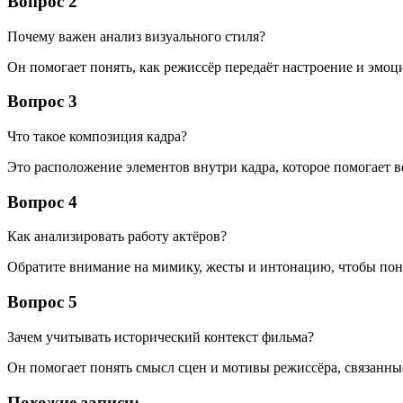
Вопрос 2
Почему важен анализ визуального стиля?
Он помогает понять, как режиссёр передаёт настроение и эмоц
Вопрос 3
Что такое композиция кадра?
Это расположение элементов внутри кадра, которое помогает в
Вопрос 4
Как анализировать работу актёров?
Обратите внимание на мимику, жесты и интонацию, чтобы поня
Вопрос 5
Зачем учитывать исторический контекст фильма?
Он помогает понять смысл сцен и мотивы режиссёра, связанны
Похожие записи: