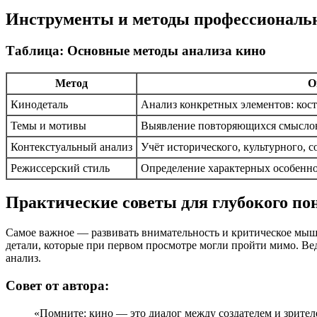
Инструменты и методы профессиональн
Таблица: Основные методы анализа кино
Метод
О
Кинодеталь
Анализ конкретных элементов: кост
Темы и мотивы
Выявление повторяющихся смыслов
Контекстуальный анализ
Учёт исторического, культурного, 
Режиссерский стиль
Определение характерных особенн
Практические советы для глубокого п
Самое важное — развивать внимательность и критическое мышле
детали, которые при первом просмотре могли пройти мимо. Ве
анализ.
Совет от автора:
«Помните: кино — это диалог между создателем и зрителе