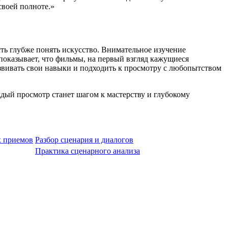
своей полноте.»
ть глубже понять искусство. Внимательное изучение
 показывает, что фильмы, на первый взгляд кажущиеся
азвивать свои навыки и подходить к просмотру с любопытством
дый просмотр станет шагом к мастерству и глубокому
х приемов
Разбор сценария и диалогов
Практика сценарного анализа