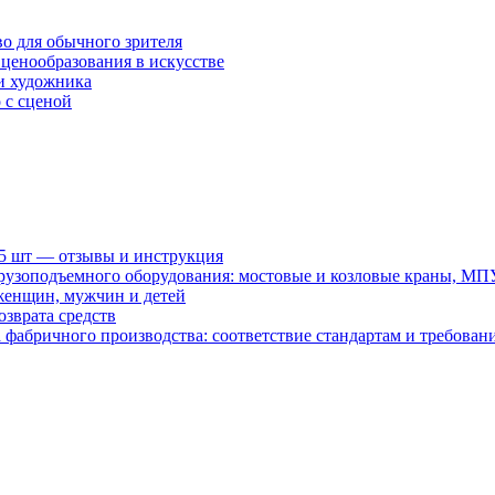
во для обычного зрителя
ценообразования в искусстве
и художника
 с сценой
15 шт — отзывы и инструкция
рузоподъемного оборудования: мостовые и козловые краны, МП
женщин, мужчин и детей
зврата средств
абричного производства: соответствие стандартам и требовани