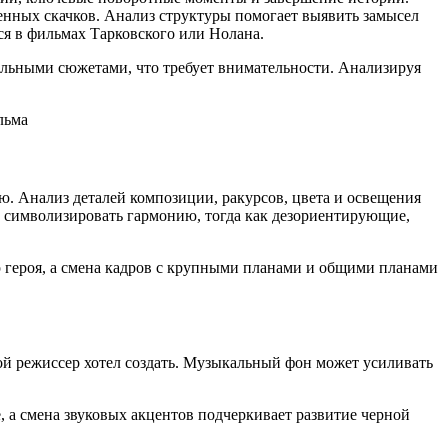
менных скачков. Анализ структуры помогает выявить замысел
я в фильмах Тарковского или Нолана.
ельными сюжетами, что требует внимательности. Анализируя
ю. Анализ деталей композиции, ракурсов, цвета и освещения
т символизировать гармонию, тогда как дезориентирующие,
 героя, а смена кадров с крупными планами и общими планами
рой режиссер хотел создать. Музыкальный фон может усиливать
 а смена звуковых акцентов подчеркивает развитие черной