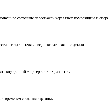
иональное состояние персонажей через цвет, композицию и опер
ести взгляд зрителя и подчеркивать важные детали.
ть внутренний мир героев и их развитие.
е с временем создания картины.