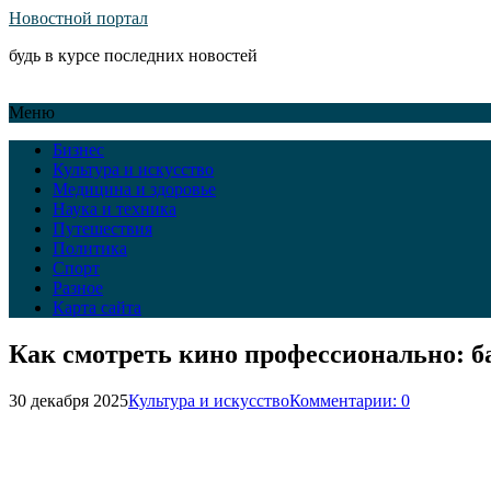
Новостной портал
будь в курсе последних новостей
Меню
Бизнес
Культура и искусство
Медицина и здоровье
Наука и техника
Путешествия
Политика
Спорт
Разное
Карта сайта
Как смотреть кино профессионально: 
30 декабря 2025
Культура и искусство
Комментарии: 0