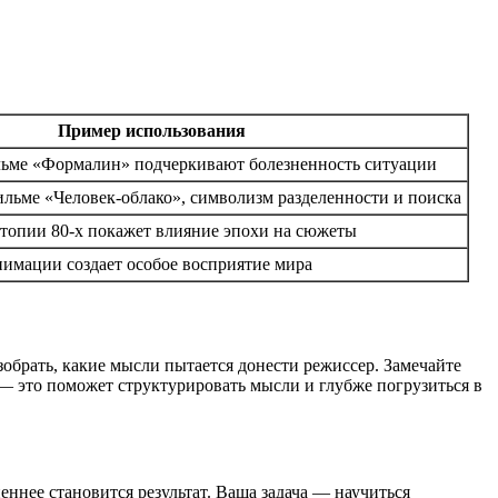
Пример использования
льме «Формалин» подчеркивают болезненность ситуации
ильме «Человек-облако», символизм разделенности и поиска
топии 80-х покажет влияние эпохи на сюжеты
нимации создает особое восприятие мира
обрать, какие мысли пытается донести режиссер. Замечайте
 — это поможет структурировать мысли и глубже погрузиться в
еннее становится результат. Ваша задача — научиться