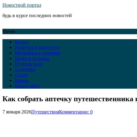
Новостной портал
будь в курсе последних новостей
Меню
Бизнес
Культура и искусство
Медицина и здоровье
Наука и техника
Путешествия
Политика
Спорт
Разное
Карта сайта
Как собрать аптечку путешественника п
7 января 2026
Путешествия
Комментарии: 0