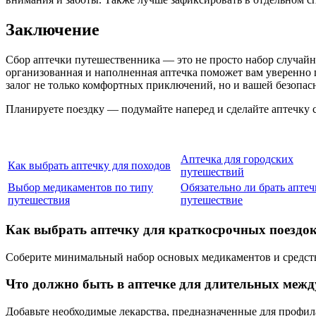
Заключение
Сбор аптечки путешественника — это не просто набор случайн
организованная и наполненная аптечка поможет вам уверенно 
залог не только комфортных приключений, но и вашей безопас
Планируете поездку — подумайте наперед и сделайте аптечку 
Аптечка для городских
Как выбрать аптечку для походов
путешествий
Выбор медикаментов по типу
Обязательно ли брать аптеч
путешествия
путешествие
Как выбрать аптечку для краткосрочных поездо
Соберите минимальный набор основых медикаментов и средст
Что должно быть в аптечке для длительных меж
Добавьте необходимые лекарства, предназначенные для профила