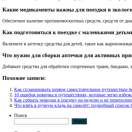
Какие медикаменты важны для поездки в эколог
Обеспечьте наличие противомоскитных средств, средств от диа
Как подготовиться к поездке с маленькими детьм
Включите в аптечку средства для детей, такие как жаропонижа
Что нужно для сборки аптечки для активных пр
Добавьте средства для обработки спортивных травм, бандажи, 
Похожие записи:
Как спланировать первое самостоятельное путешествие 
10 ошибок новичка в путешествиях, которые легко избеж
Как собрать чемодан в поездку на неделю и не переполни
Что взять в ручную кладь на самолёт: подробный список 
Поиск
Поиск