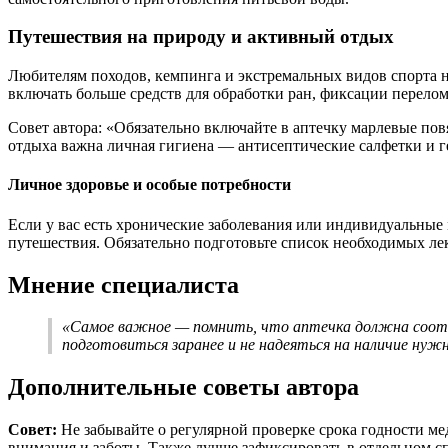
Путешествия на природу и активный отдых
Любителям походов, кемпинга и экстремальных видов спорта н
включать больше средств для обработки ран, фиксации перело
Совет автора: «Обязательно включайте в аптечку марлевые по
отдыха важна личная гигиена — антисептические салфетки и г
Личное здоровье и особые потребности
Если у вас есть хронические заболевания или индивидуальные 
путешествия. Обязательно подготовьте список необходимых ле
Мнение специалиста
«Самое важное — помнить, что аптечка должна соот
подготовиться заранее и не надеяться на наличие нуж
Дополнительные советы автора
Совет:
Не забывайте о регулярной проверке срока годности ме
внимания и заботы. Также лучше зафиксировать в отдельном с