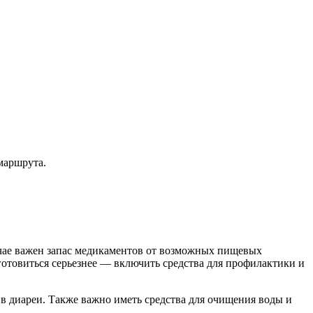
маршрута.
учае важен запас медикаментов от возможных пищевых
готовиться серьезнее — включить средства для профилактики и
в диареи. Также важно иметь средства для очищения воды и