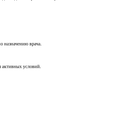
по назначению врача.
я активных условий.