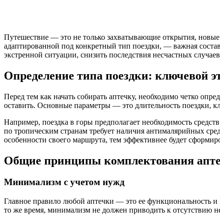
Путешествие — это не только захватывающие открытия, новые 
адаптированной под конкретный тип поездки, — важная соста
экстренной ситуации, снизить последствия несчастных случаев
Определение типа поездки: ключевой э
Перед тем как начать собирать аптечку, необходимо четко опре
оставить. Основные параметры — это длительность поездки, к
Например, поездка в горы предполагает необходимость средств
по тропическим странам требует наличия антималярийных сред
особенности своего маршрута, тем эффективнее будет сформиро
Общие принципы комплектования апт
Минимализм с учетом нужд
Главное правило любой аптечки — это ее функциональность и ко
то же время, минимализм не должен приводить к отсутствию н