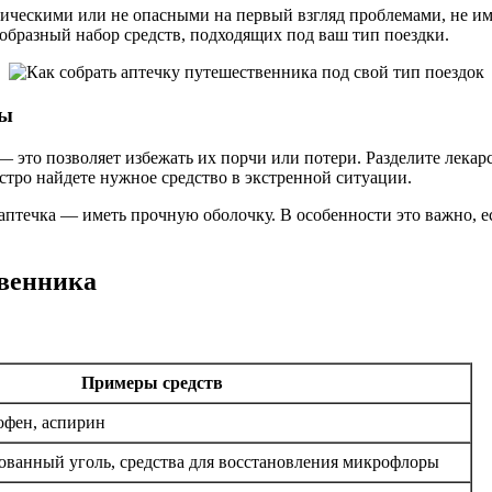
тическими или не опасными на первый взгляд проблемами, не им
образный набор средств, подходящих под ваш тип поездки.
ры
 это позволяет избежать их порчи или потери. Разделите лекар
стро найдете нужное средство в экстренной ситуации.
 аптечка — иметь прочную оболочку. В особенности это важно, 
твенника
Примеры средств
офен, аспирин
ованный уголь, средства для восстановления микрофлоры