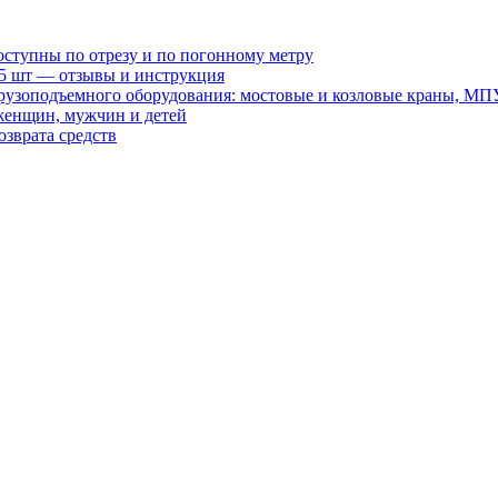
оступны по отрезу и по погонному метру
15 шт — отзывы и инструкция
рузоподъемного оборудования: мостовые и козловые краны, МП
женщин, мужчин и детей
зврата средств