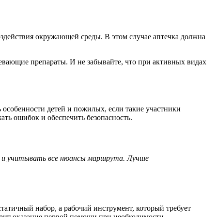
здействия окружающей среды. В этом случае аптечка должна
ревающие препараты. И не забывайте, что при активных видах
ь особенности детей и пожилых, если такие участники
ать ошибок и обеспечить безопасность.
 и учитывать все нюансы маршрута. Лучше
статичный набор, а рабочий инструмент, который требует
орит оказание первой помощи при необходимости.