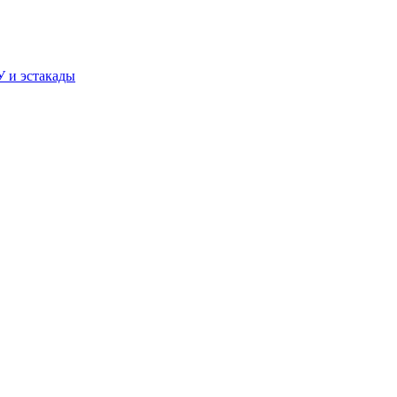
У и эстакады