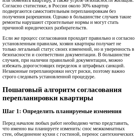
или обменять квартиру, а также угрозе безопасности жильцов.
Согласно статистике, в России около 30% квартир
подвергаются самостоятельным перепланировкам без
получения разрешения. Однако в большинстве случаев такие
ремонты нарушают строительные нормы и могут стать
причиной юридических разбирательств.
Если же процесс согласования проходит правильно и согласно
установленным правилам, хозяин квартиры получает не
только легальный статус своих изменений, но и уверенность в
безопасности и соответствии документации. В большинстве
случаев, при наличии правильной документации, можно
избежать дорогостоящих переделок и штрафных санкций.
Незаконные перепланировки несут риски, поэтому важно
строго следовать установленной процедуре.
Пошаговый алгоритм согласования
перепланировки квартиры
Шаг 1: Определить планируемые изменения
Перед началом любых работ необходимо четко представить,
что именно вы планируете изменить: снос межкомнатных
стен, объединение кухни с гостиной, перенос сантехнических