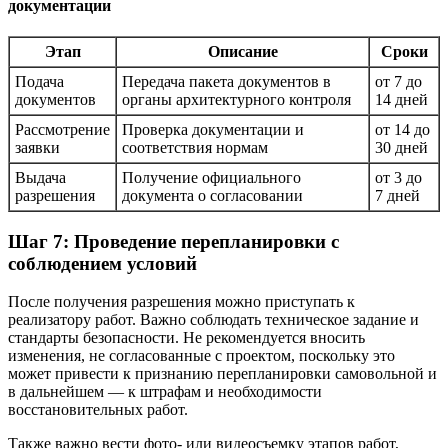
документации
Этап
Описание
Сроки
Подача
Передача пакета документов в
от 7 до
документов
органы архитектурного контроля
14 дней
Рассмотрение
Проверка документации и
от 14 до
заявки
соответствия нормам
30 дней
Выдача
Получение официального
от 3 до
разрешения
документа о согласовании
7 дней
Шаг 7: Проведение перепланировки с
соблюдением условий
После получения разрешения можно приступать к
реализатору работ. Важно соблюдать техническое задание и
стандарты безопасности. Не рекомендуется вносить
изменения, не согласованные с проектом, поскольку это
может привести к признанию перепланировки самовольной и
в дальнейшем — к штрафам и необходимости
восстановительных работ.
Также важно вести фото- или видеосъемку этапов работ,