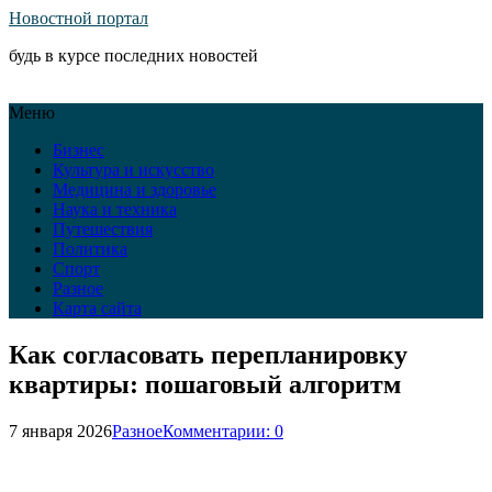
Новостной портал
будь в курсе последних новостей
Меню
Бизнес
Культура и искусство
Медицина и здоровье
Наука и техника
Путешествия
Политика
Спорт
Разное
Карта сайта
Как согласовать перепланировку
квартиры: пошаговый алгоритм
7 января 2026
Разное
Комментарии: 0