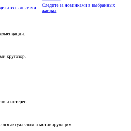
Следите за новинками в выбранных
 делитесь опытами
жанрах
екомендации.
ый кругозор.
ию и интерес.
авался актуальным и мотивирующим.