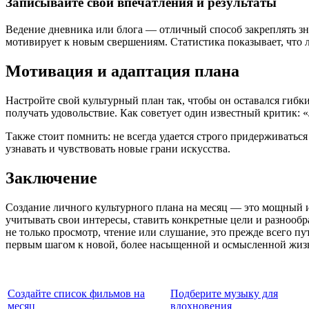
Записывайте свои впечатления и результаты
Ведение дневника или блога — отличный способ закреплять з
мотивирует к новым свершениям. Статистика показывает, что 
Мотивация и адаптация плана
Настройте свой культурный план так, чтобы он оставался гибким
получать удовольствие. Как советует один известный критик: 
Также стоит помнить: не всегда удается строго придерживатьс
узнавать и чувствовать новые грани искусства.
Заключение
Создание личного культурного плана на месяц — это мощный 
учитывать свои интересы, ставить конкретные цели и разнообр
не только просмотр, чтение или слушание, это прежде всего пу
первым шагом к новой, более насыщенной и осмысленной жиз
Создайте список фильмов на
Подберите музыку для
месяц
вдохновения