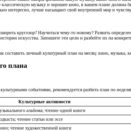
 классическую музыку и хорошее кино, в вашем плане должна бы
льно интересно, лучше насыщают свой внутренний мир и чувств
сширить кругозор? Научиться чему-то новому? Развить определе
стории искусства. Запишите эти цели и разбейте их на конкретн
го плана
 культурными событиями, рекомендуется разбить план по неделя
Культурные активности
узыкального альбома; чтение одной книги
каста; чтение статьи или эссе
ино; чтение художественной книги