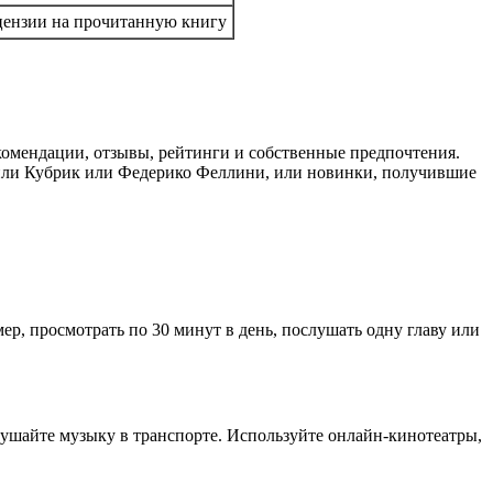
цензии на прочитанную книгу
екомендации, отзывы, рейтинги и собственные предпочтения.
энли Кубрик или Федерико Феллини, или новинки, получившие
р, просмотрать по 30 минут в день, послушать одну главу или
лушайте музыку в транспорте. Используйте онлайн-кинотеатры,