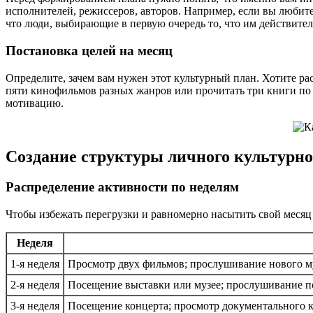
исполнителей, режиссеров, авторов. Например, если вы любите
что люди, выбирающие в первую очередь то, что им действите
Постановка целей на месяц
Определите, зачем вам нужен этот культурный план. Хотите ра
пяти кинофильмов разных жанров или прочитать три книги по и
мотивацию.
Создание структуры личного культурно
Распределение активности по неделям
Чтобы избежать перегрузки и равномерно насытить свой месяц
Неделя
1-я неделя
Просмотр двух фильмов; прослушивание нового м
2-я неделя
Посещение выставки или музее; прослушивание под
3-я неделя
Посещение концерта; просмотр документального к