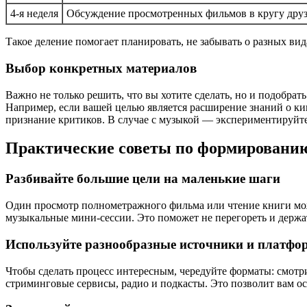
4-я неделя
Обсуждение просмотренных фильмов в кругу друз
Такое деление помогает планировать, не забывать о разных вид
Выбор конкретных материалов
Важно не только решить, что вы хотите сделать, но и подобра
Например, если вашей целью является расширение знаний о к
признание критиков. В случае с музыкой — экспериментируйте 
Практические советы по формированию
Разбивайте большие цели на маленькие шаги
Один просмотр полнометражного фильма или чтение книги може
музыкальные мини-сессии. Это поможет не перегореть и держа
Используйте разнообразные источники и платф
Чтобы сделать процесс интересным, чередуйте форматы: смотри
стриминговые сервисы, радио и подкасты. Это позволит вам о