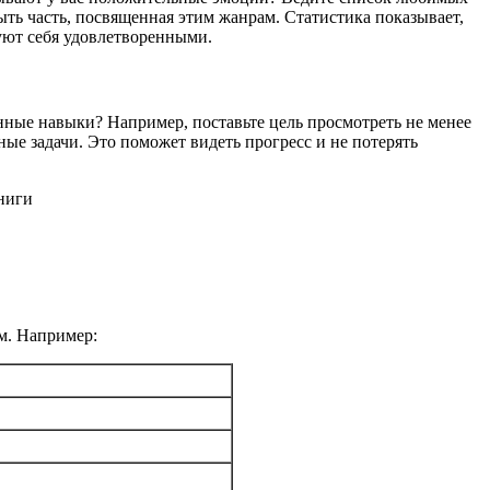
ть часть, посвященная этим жанрам. Статистика показывает,
уют себя удовлетворенными.
нные навыки? Например, поставьте цель просмотреть не менее
ые задачи. Это поможет видеть прогресс и не потерять
м. Например: