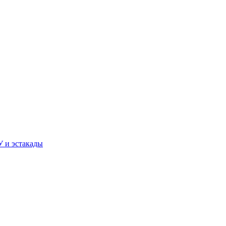
У и эстакады