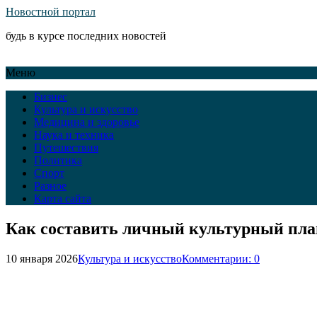
Новостной портал
будь в курсе последних новостей
Меню
Бизнес
Культура и искусство
Медицина и здоровье
Наука и техника
Путешествия
Политика
Спорт
Разное
Карта сайта
Как составить личный культурный план
10 января 2026
Культура и искусство
Комментарии: 0