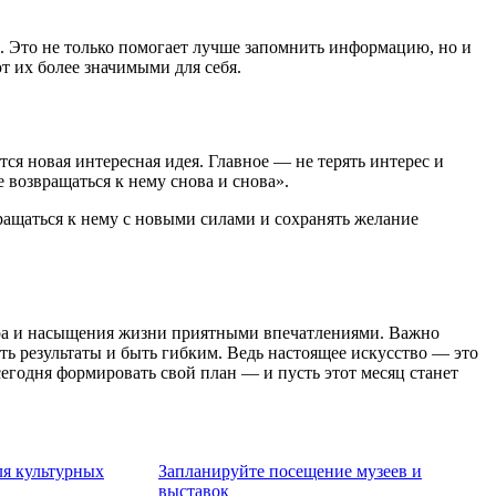
. Это не только помогает лучше запомнить информацию, но и
 их более значимыми для себя.
тся новая интересная идея. Главное — не терять интерес и
 возвращаться к нему снова и снова».
вращаться к нему с новыми силами и сохранять желание
зора и насыщения жизни приятными впечатлениями. Важно
ть результаты и быть гибким. Ведь настоящее искусство — это
сегодня формировать свой план — и пусть этот месяц станет
ля культурных
Запланируйте посещение музеев и
выставок