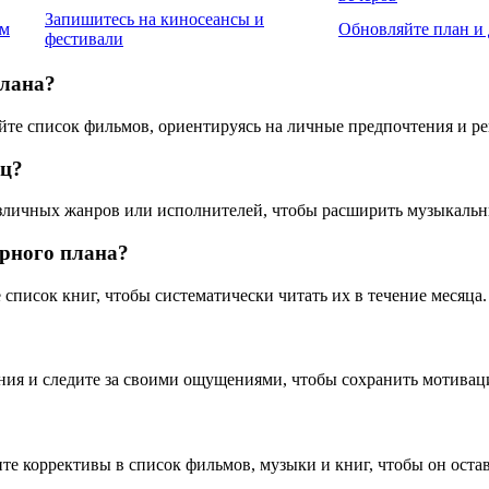
Запишитесь на киносеансы и
ам
Обновляйте план и
фестивали
плана?
яйте список фильмов, ориентируясь на личные предпочтения и р
яц?
азличных жанров или исполнителей, чтобы расширить музыкальн
урного плана?
 список книг, чтобы систематически читать их в течение месяца.
ния и следите за своими ощущениями, чтобы сохранить мотивац
ите коррективы в список фильмов, музыки и книг, чтобы он ост