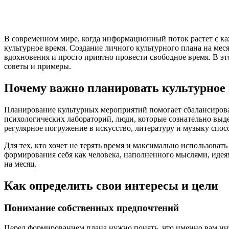
В современном мире, когда информационный поток растет с ка
культурное время. Создание личного культурного плана на мес
вдохновения и просто приятно провести свободное время. В это
советы и примеры.
Почему важно планировать культурное
Планирование культурных мероприятий помогает сбалансироват
психологических лабораторий, люди, которые сознательно выде
регулярное погружение в искусство, литературу и музыку спо
Для тех, кто хочет не терять время и максимально использовать
формирования себя как человека, наполненного мыслями, идея
на месяц.
Как определить свои интересы и цели
Понимание собственных предпочтений
Перед формированием плана нужно понять, что именно вам ин