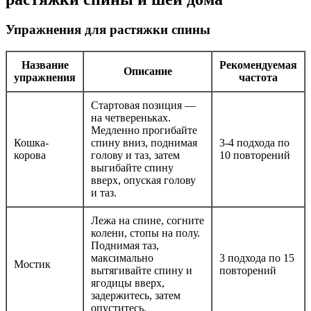
Упражнения для растяжки спины
Название
Рекомендуемая
Описание
упражнения
частота
Стартовая позиция —
на четвереньках.
Медленно прогибайте
Кошка-
спину вниз, поднимая
3-4 подхода по
корова
голову и таз, затем
10 повторений
выгибайте спину
вверх, опуская голову
и таз.
Лежа на спине, согните
колени, стопы на полу.
Поднимая таз,
максимально
3 подхода по 15
Мостик
вытягивайте спину и
повторений
ягодицы вверх,
задержитесь, затем
опуститесь.