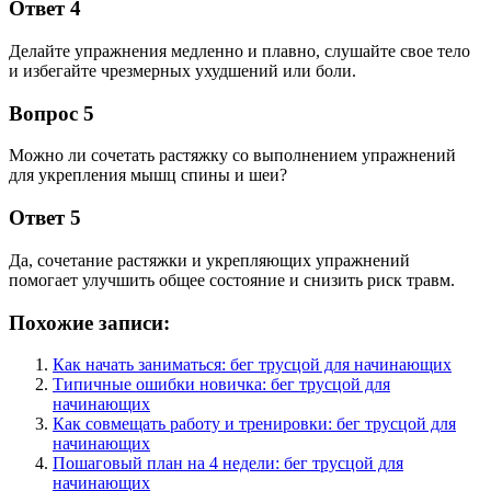
Ответ 4
Делайте упражнения медленно и плавно, слушайте свое тело
и избегайте чрезмерных ухудшений или боли.
Вопрос 5
Можно ли сочетать растяжку со выполнением упражнений
для укрепления мышц спины и шеи?
Ответ 5
Да, сочетание растяжки и укрепляющих упражнений
помогает улучшить общее состояние и снизить риск травм.
Похожие записи:
Как начать заниматься: бег трусцой для начинающих
Типичные ошибки новичка: бег трусцой для
начинающих
Как совмещать работу и тренировки: бег трусцой для
начинающих
Пошаговый план на 4 недели: бег трусцой для
начинающих