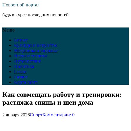
Новостной портал
будь в курсе последних новостей
Меню
Бизнес
Культура и искусство
Медицина и здоровье
Наука и техника
Путешествия
Политика
Спорт
Разное
Карта сайта
Как совмещать работу и тренировки:
растяжка спины и шеи дома
2 января 2026
Спорт
Комментарии: 0