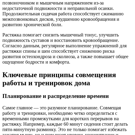
позвоночником и мышечным напряжением из-за
недостаточной подвижности и неправильной осанки.
Продолжительная сидячая работа способствует сжиманию
межпозвонковых дисков, ухудшению кровообращения и
развитию хронической боли.
Растяжка помогает снизить мышечный тонус, улучшить
подвижность суставов и восстановить кровообращение.
Согласно данным, регулярное выполнение упражнений для
растяжки спины и шеи способствует снижению риска
развития остеохондроза и сколиоза, а также повышает общее
ощущение бодрости и комфорта.
Ключевые принципы совмещения
работы и тренировок дома
Планирование и распределение времени
Самое главное — это разумное планирование. Совмещая
работу и тренировки, необходимо четко определиться с
временными промежутками для коротких перерывов на
растяжку. Например, каждые 60 минут сидения стоит делать
пяти-минутную разминку. Это не только помогает избежать
зажатия мышц, но и повышает уровень концентрации и