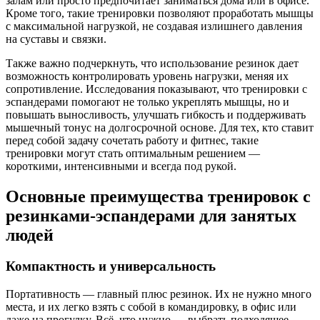
залам или просто предпочитает заниматься дома или в офисе.
Кроме того, такие тренировки позволяют проработать мышцы
с максимальной нагрузкой, не создавая излишнего давления
на суставы и связки.
Также важно подчеркнуть, что использование резинок дает
возможность контролировать уровень нагрузки, меняя их
сопротивление. Исследования показывают, что тренировки с
эспандерами помогают не только укреплять мышцы, но и
повышать выносливость, улучшать гибкость и поддерживать
мышечный тонус на долгосрочной основе. Для тех, кто ставит
перед собой задачу сочетать работу и фитнес, такие
тренировки могут стать оптимальным решением —
короткими, интенсивными и всегда под рукой.
Основные преимущества тренировок с
резинками-эспандерами для занятых
людей
Компактность и универсальность
Портативность — главный плюс резинок. Их не нужно много
места, и их легко взять с собой в командировку, в офис или
даже на прогулку. Всё, что нужно — выбрать подходящее