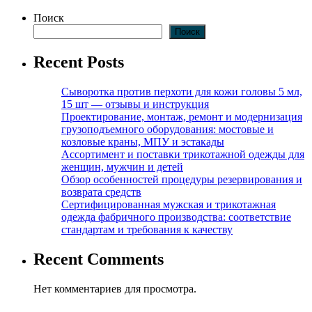
Поиск
Поиск
Recent Posts
Сыворотка против перхоти для кожи головы 5 мл,
15 шт — отзывы и инструкция
Проектирование, монтаж, ремонт и модернизация
грузоподъемного оборудования: мостовые и
козловые краны, МПУ и эстакады
Ассортимент и поставки трикотажной одежды для
женщин, мужчин и детей
Обзор особенностей процедуры резервирования и
возврата средств
Сертифицированная мужская и трикотажная
одежда фабричного производства: соответствие
стандартам и требования к качеству
Recent Comments
Нет комментариев для просмотра.