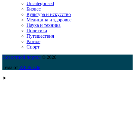
Uncategorised
Бизнес
Культура и искусство
Медицина и здоровье
Наука и техника
Политика
Путешествия
Разное
Спорт
Новостной портал
© 2026
Тема от
WP Puzzle
➤