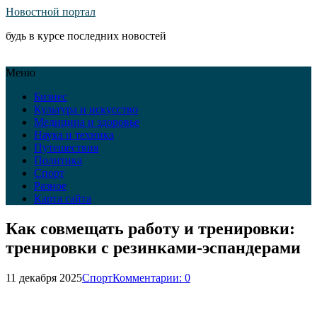
Новостной портал
будь в курсе последних новостей
Меню
Бизнес
Культура и искусство
Медицина и здоровье
Наука и техника
Путешествия
Политика
Спорт
Разное
Карта сайта
Как совмещать работу и тренировки:
тренировки с резинками-эспандерами
11 декабря 2025
Спорт
Комментарии: 0