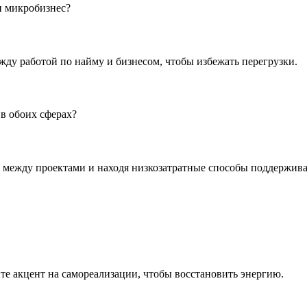
и микробизнес?
ду работой по найму и бизнесом, чтобы избежать перегрузки.
 в обоих сферах?
 между проектами и находя низкозатратные способы поддержива
йте акцент на самореализации, чтобы восстановить энергию.