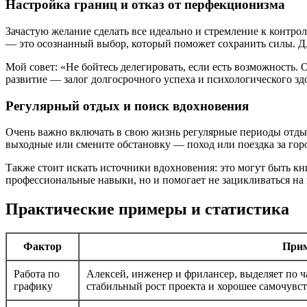
Настройка границ и отказ от перфекционизма
Зачастую желание сделать все идеально и стремление к контрол
— это осознанный выбор, который поможет сохранить силы. Дл
Мой совет: «Не бойтесь делегировать, если есть возможность. 
развитие — залог долгосрочного успеха и психологического зд
Регулярный отдых и поиск вдохновения
Очень важно включать в свою жизнь регулярные периоды отды
выходные или смените обстановку — поход или поездка за горо
Также стоит искать источники вдохновения: это могут быть к
профессиональные навыки, но и помогает не зацикливаться на 
Практические примеры и статистика
Фактор
Прим
Работа по
Алексей, инженер и фрилансер, выделяет по ча
графику
стабильный рост проекта и хорошее самочувст