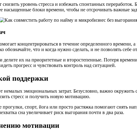
т снизить уровень стресса и избежать спонтанных переработок.
е насыщенные блоки времени, чтобы не отсрочивать важные зад
ач
огает концентрироваться в течение определенного времени, а з
 обозначайте, что и когда нужно сделать, и не позволять себе о
ь и делите их на приоритетные и второстепенные. Потеря време
идеть прогресс и чувствовать контроль над ситуацией.
кой поддержки
ют немалых эмоциональных затрат. Безусловно, важно окружить
зить стресс и получить новую мотивацию.
 прогулки, спорт, йога или просто растяжка помогают снять нап
ехватка сна увеличивает риск выгорания почти в два раза.
анению мотивации