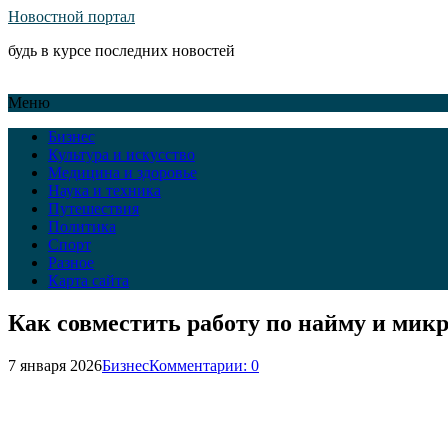
Новостной портал
будь в курсе последних новостей
Меню
Бизнес
Культура и искусство
Медицина и здоровье
Наука и техника
Путешествия
Политика
Спорт
Разное
Карта сайта
Как совместить работу по найму и мик
7 января 2026
Бизнес
Комментарии: 0