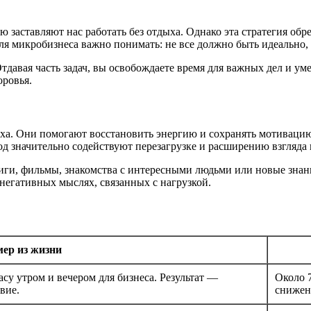
ю заставляют нас работать без отдыха. Однако эта стратегия об
я микробизнеса важно понимать: не все должно быть идеально, 
Отдавая часть задач, вы освобождаете время для важных дел и у
оровья.
ха. Они помогают восстановить энергию и сохранять мотивацию
д значительно содействуют перезагрузке и расширению взгляда 
ниги, фильмы, знакомства с интересными людьми или новые знан
негативных мыслях, связанных с нагрузкой.
ер из жизни
су утром и вечером для бизнеса. Результат —
Около 
вие.
снижен