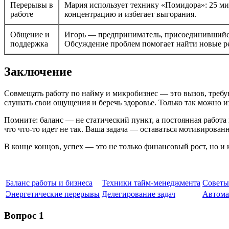
Перерывы в
Мария использует технику «Помидора»: 25 ми
работе
концентрацию и избегает выгорания.
Общение и
Игорь — предприниматель, присоединившийся
поддержка
Обсуждение проблем помогает найти новые р
Заключение
Совмещать работу по найму и микробизнес — это вызов, требу
слушать свои ощущения и беречь здоровье. Только так можно из
Помните: баланс — не статический пункт, а постоянная работа 
что что-то идет не так. Ваша задача — оставаться мотивирова
В конце концов, успех — это не только финансовый рост, но и 
Баланс работы и бизнеса
Техники тайм-менеджмента
Советы
Энергетические перерывы
Делегирование задач
Автома
Вопрос 1