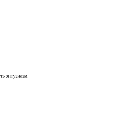
ть энтузиазм.