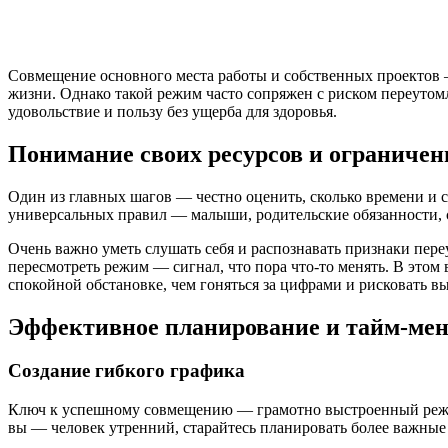
Совмещение основного места работы и собственных проектов — 
жизни. Однако такой режим часто сопряжен с риском переутомле
удовольствие и пользу без ущерба для здоровья.
Понимание своих ресурсов и ограничен
Один из главных шагов — честно оценить, сколько времени и с
универсальных правил — малыши, родительские обязанности, с
Очень важно уметь слушать себя и распознавать признаки пер
пересмотреть режим — сигнал, что пора что-то менять. В этом 
спокойной обстановке, чем гоняться за цифрами и рисковать в
Эффективное планирование и тайм-ме
Создание гибкого графика
Ключ к успешному совмещению — грамотно выстроенный режим
вы — человек утренний, старайтесь планировать более важные