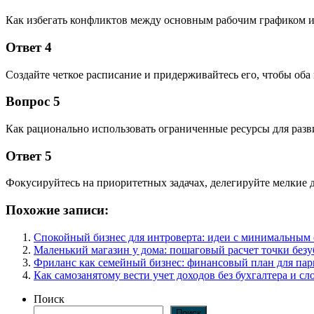
Как избегать конфликтов между основным рабочим графиком 
Ответ 4
Создайте четкое расписание и придерживайтесь его, чтобы оба 
Вопрос 5
Как рационально использовать ограниченные ресурсы для разв
Ответ 5
Фокусируйтесь на приоритетных задачах, делегируйте мелкие 
Похожие записи:
Спокойный бизнес для интроверта: идеи с минимальным
Маленький магазин у дома: пошаговый расчет точки без
Фриланс как семейный бизнес: финансовый план для па
Как самозанятому вести учет доходов без бухгалтера и 
Поиск
Поиск