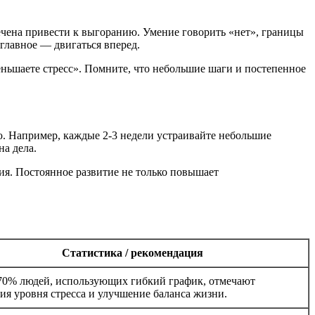
речена привести к выгоранию. Умение говорить «нет», границы
главное — двигаться вперед.
меньшаете стресс». Помните, что небольшие шаги и постепенное
. Например, каждые 2-3 недели устраивайте небольшие
на дела.
ия. Постоянное развитие не только повышает
Статистика / рекомендация
70% людей, использующих гибкий график, отмечают
ия уровня стресса и улучшение баланса жизни.