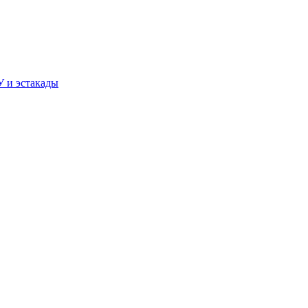
У и эстакады