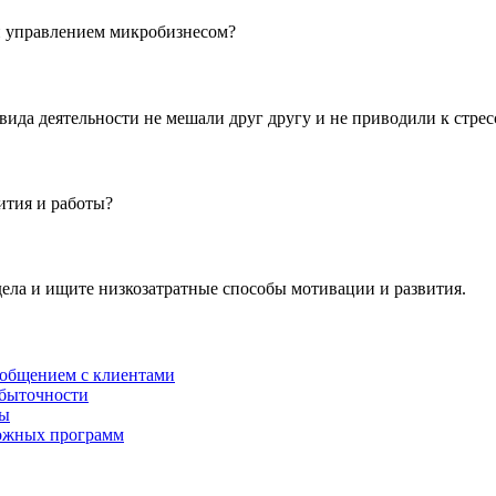
и управлением микробизнесом?
вида деятельности не мешали друг другу и не приводили к стрес
ития и работы?
дела и ищите низкозатратные способы мотивации и развития.
 общением с клиентами
убыточности
ры
сложных программ