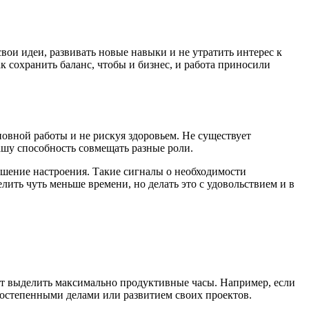
вои идеи, развивать новые навыки и не утратить интерес к
к сохранить баланс, чтобы и бизнес, и работа приносили
новной работы и не рискуя здоровьем. Не существует
ашу способность совмещать разные роли.
дшение настроения. Такие сигналы о необходимости
лить чуть меньше времени, но делать это с удовольствием и в
т выделить максимально продуктивные часы. Например, если
ростепенными делами или развитием своих проектов.