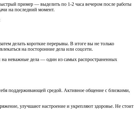
 Быстрый пример — выделить по 1-2 часа вечером после работы
ачи на последний момент.
атем делать короткие перерывы. В итоге вы не только
твлекаться на посторонние дела или соцсети.
ни на неважные дела — один из самых распространенных
 себя поддерживающей средой. Активное общение с близкими,
ряжение, улучшают настроение и укрепляют здоровье. Не стоит