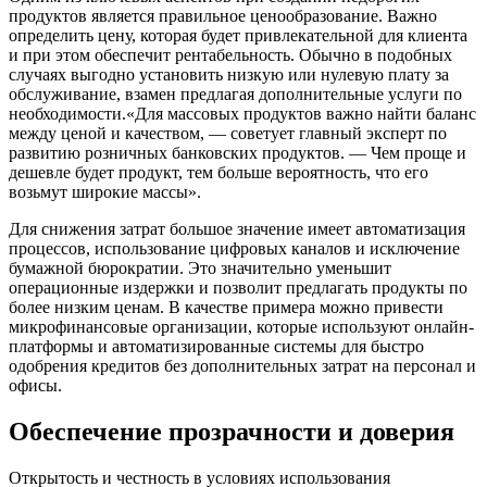
продуктов является правильное ценообразование. Важно
определить цену, которая будет привлекательной для клиента
и при этом обеспечит рентабельность. Обычно в подобных
случаях выгодно установить низкую или нулевую плату за
обслуживание, взамен предлагая дополнительные услуги по
необходимости.«Для массовых продуктов важно найти баланс
между ценой и качеством, — советует главный эксперт по
развитию розничных банковских продуктов. — Чем проще и
дешевле будет продукт, тем больше вероятность, что его
возьмут широкие массы».
Для снижения затрат большое значение имеет автоматизация
процессов, использование цифровых каналов и исключение
бумажной бюрократии. Это значительно уменьшит
операционные издержки и позволит предлагать продукты по
более низким ценам. В качестве примера можно привести
микрофинансовые организации, которые используют онлайн-
платформы и автоматизированные системы для быстро
одобрения кредитов без дополнительных затрат на персонал и
офисы.
Обеспечение прозрачности и доверия
Открытость и честность в условиях использования