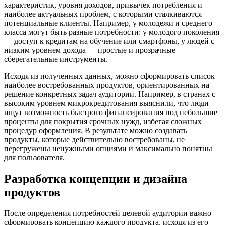
характеристик, уровня доходов, привычек потребления и
наиболее актуальных проблем, с которыми сталкиваются
потенциальные клиенты. Например, у молодежи и среднего
класса могут быть разные потребности: у молодого поколения
— доступ к кредитам на обучение или смартфоны, у людей с
низким уровнем дохода — простые и прозрачные
сберегательные инструменты.
Исходя из полученных данных, можно сформировать список
наиболее востребованных продуктов, ориентированных на
решение конкретных задач аудитории. Например, в странах с
высоким уровнем микрокредитования выяснили, что люди
ищут возможность быстрого финансирования под небольшие
проценты для покрытия срочных нужд, избегая сложных
процедур оформления. В результате можно создавать
продукты, которые действительно востребованы, не
перегружены ненужными опциями и максимально понятны
для пользователя.
Разработка концепции и дизайна
продуктов
После определения потребностей целевой аудитории важно
сформировать концепцию каждого продукта, исходя из его