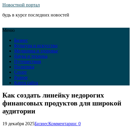
Новостной портал
будь в курсе последних новостей
Меню
Бизнес
Культура и искусство
Медицина и здоровье
Наука и техника
Путешествия
Политика
Спорт
Разное
Карта сайта
Как создать линейку недорогих
финансовых продуктов для широкой
аудитории
19 декабря 2025
Бизнес
Комментарии: 0