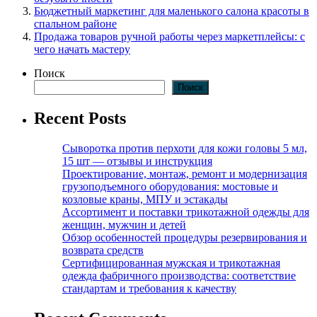
Бюджетный маркетинг для маленького салона красоты в
спальном районе
Продажа товаров ручной работы через маркетплейсы: с
чего начать мастеру
Поиск
Поиск
Recent Posts
Сыворотка против перхоти для кожи головы 5 мл,
15 шт — отзывы и инструкция
Проектирование, монтаж, ремонт и модернизация
грузоподъемного оборудования: мостовые и
козловые краны, МПУ и эстакады
Ассортимент и поставки трикотажной одежды для
женщин, мужчин и детей
Обзор особенностей процедуры резервирования и
возврата средств
Сертифицированная мужская и трикотажная
одежда фабричного производства: соответствие
стандартам и требования к качеству