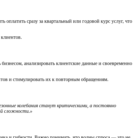
 оплатить сразу за квартальный или годовой курс услуг, что
 клиентов.
бизнесом, анализировать клиентские данные и своевременно
нтов и стимулировать их к повторным обращениям.
езонные колебания станут критическими, а постоянно
ой сложности.»
рынка и гибкости. Важно понимать, что волны спроса — это не