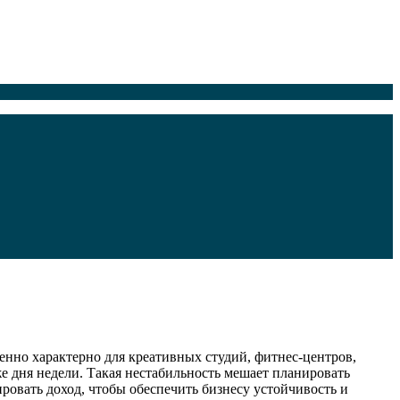
енно характерно для креативных студий, фитнес-центров,
же дня недели. Такая нестабильность мешает планировать
ровать доход, чтобы обеспечить бизнесу устойчивость и