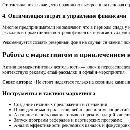
Статистика показывает, что правильно выстроенная ценовая ст
4. Оптимизация затрат и управление финансами
Многие предприниматели не замечают, что в периоды спада у
расходов и проактивный контроль финансов помогают сохрани
Рекомендуется создать резервный фонд на случай снижения дохо
Работа с маркетингом и привлечением 
Активная маркетинговая деятельность — ключ к перераспредел
контекстную рекламу, email-рассылки и офлайн-мероприятия.
Совет автора:
«Не стоит надеяться только на сезонные кампан
Инструменты и тактики маркетинга
Создание сезонных предложений и спецакций;
Проведение мастер-классов, вебинаров или мероприятий 
Активное использование отзывов и рекомендаций клиент
Запуск программ рефералов и партнерских программ;
Анализ эффективности рекламных каналов и фокусировка