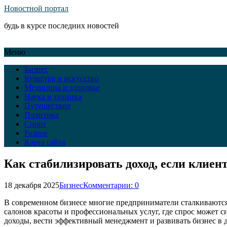
Новостной портал
будь в курсе последних новостей
Меню
Бизнес
Культура и искусство
Медицина и здоровье
Наука и техника
Путешествия
Политика
Спорт
Разное
Карта сайта
Как стабилизировать доход, если клие
18 декабря 2025
Бизнес
Комментарии: 0
В современном бизнесе многие предприниматели сталкиваются 
салонов красоты и профессиональных услуг, где спрос может си
доходы, вести эффективный менеджмент и развивать бизнес в д