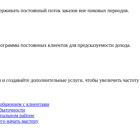
ерживать постоянный поток заказов вне пиковых периодов.
программы постоянных клиентов для предсказуемости дохода.
и и создавайте дополнительные услуги, чтобы увеличить частоту
 общением с клиентами
убыточности
спальном районе
го начать мастеру