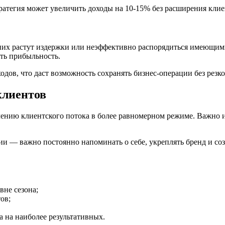
ратегия может увеличить доходы на 10-15% без расширения клие
 них растут издержки или неэффективно распорядиться имеющим
ть прибыльность.
дов, что даст возможность сохранять бизнес-операции без резко
клиентов
ению клиентского потока в более равномерном режиме. Важно и
ии — важно постоянно напоминать о себе, укреплять бренд и соз
вне сезона;
ов;
 на наиболее результативных.