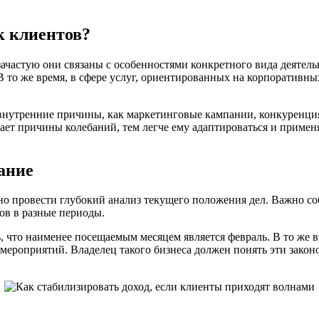
к клиентов?
частую они связаны с особенностями конкретного вида деятельн
 В то же время, в сфере услуг, ориентированных на корпоративн
 внутренние причины, как маркетинговые кампании, конкуренци
ет причины колебаний, тем легче ему адаптироваться и применя
ание
но провести глубокий анализ текущего положения дел. Важно со
ов в разные периоды.
, что наименее посещаемым месяцем является февраль. В то же 
 мероприятий. Владелец такого бизнеса должен понять эти зако