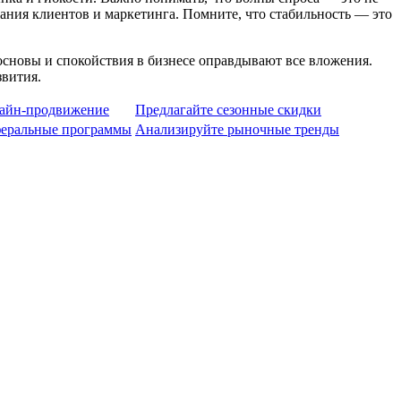
ания клиентов и маркетинга. Помните, что стабильность — это
основы и спокойствия в бизнесе оправдывают все вложения.
звития.
лайн-продвижение
Предлагайте сезонные скидки
феральные программы
Анализируйте рыночные тренды