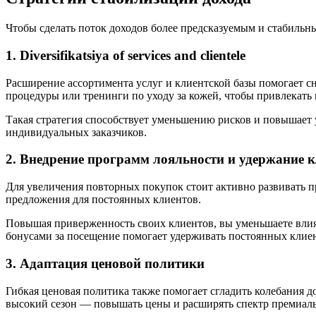
Чтобы сделать поток доходов более предсказуемым и стабильн
1. Diversifikatsiya of services and clientele
Расширение ассортимента услуг и клиентской базы помогает сн
процедуры или тренинги по уходу за кожей, чтобы привлекать 
Такая стратегия способствует уменьшению рисков и повышает 
индивидуальных заказчиков.
2. Внедрение программ лояльности и удержание 
Для увеличения повторных покупок стоит активно развивать п
предложения для постоянных клиентов.
Повышая приверженность своих клиентов, вы уменьшаете влиян
бонусами за посещение помогает удерживать постоянных клиен
3. Адаптация ценовой политики
Гибкая ценовая политика также помогает сгладить колебания д
высокий сезон — повышать цены и расширять спектр премиал