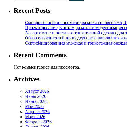
Recent Posts
Сыворотка против перхоти для кожи головы 5 мл, 
Проектирование, монтаж, ремонт и модернизация г
Ассортимент и поставки трикотажной одежды для 
Обзор особенностей процедуры резервирования и во
Сертифицированная мужская и трикотажная одежда ф
Recent Comments
Нет комментариев для просмотра.
Archives
Август 2026
Июль 2026
Июнь 2026
Май 2026
Апрель 2026
Март 2026
Февраль 2026
Январь 2026