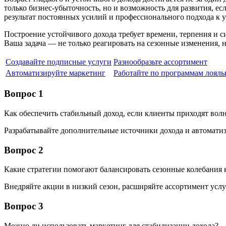
только бизнес-убыточность, но и возможность для развития, е
результат постоянных усилий и профессионального подхода к 
Построение устойчивого дохода требует времени, терпения и 
Ваша задача — не только реагировать на сезонные изменения, н
Создавайте подписные услуги
Разнообразьте ассортимент
Автоматизируйте маркетинг
Работайте по программам лояль
Вопрос 1
Как обеспечить стабильный доход, если клиенты приходят вол
Разрабатывайте дополнительные источники дохода и автоматиз
Вопрос 2
Какие стратегии помогают балансировать сезонные колебания 
Внедряйте акции в низкий сезон, расширяйте ассортимент усл
Вопрос 3
Можно ли использовать маркетинг для стабилизации дохода?