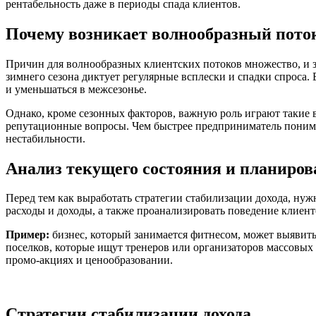
рентабельность даже в периоды спада клиентов.
Почему возникает волнообразный пото
Причин для волнообразных клиентских потоков множество, и за
зимнего сезона диктует регулярные всплески и спадки спроса.
и уменьшаться в межсезонье.
Однако, кроме сезонных факторов, важную роль играют такие
репутационные вопросы. Чем быстрее предприниматель понима
нестабильности.
Анализ текущего состояния и планиров
Перед тем как выработать стратегии стабилизации дохода, нуж
расходы и доходы, а также проанализировать поведение клиент
Пример:
бизнес, который занимается фитнесом, может выявить
поселков, которые ищут тренеров или организаторов массовых
промо-акциях и ценообразовании.
Стратегии стабилизации дохода