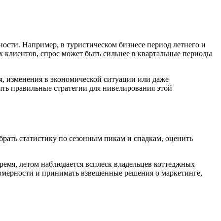
ости. Например, в туристическом бизнесе период летнего и
ых клиентов, спрос может быть сильнее в квартальные периоды
я, изменения в экономической ситуации или даже
ть правильные стратегии для нивелирования этой
брать статистику по сезонным пикам и спадкам, оценить
время, летом наблюдается всплеск владельцев коттеджных
номерности и принимать взвешенные решения о маркетинге,