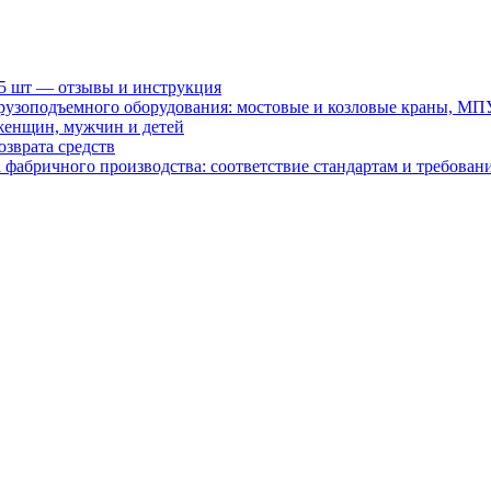
15 шт — отзывы и инструкция
рузоподъемного оборудования: мостовые и козловые краны, МП
женщин, мужчин и детей
зврата средств
абричного производства: соответствие стандартам и требовани