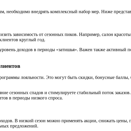
ым, необходимо внедрять комплексный набор мер. Ниже предста
изить зависимость от сезонных пиков. Например, салон красоты
клиентов круглый год.
уровень доходов в периоды «затишья». Важен также активный п
клиентов
рограммы лояльности. Это могут быть скидки, бонусные баллы,
ие сезонных спадов и стимулируете стабильный поток заказов.
тов в периоды низкого спроса.
оходов. В низкий сезон можно применять акции, снижать цены, 
ьных предложений.