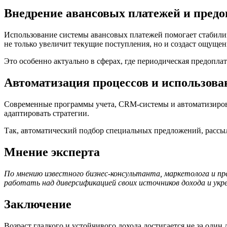
Внедрение авансовых платежей и пред
Использование системы авансовых платежей помогает стабилиз
не только увеличит текущие поступления, но и создаст ощущен
Это особенно актуально в сферах, где периодическая предопла
Автоматизация процессов и использова
Современные программы учета, CRM-системы и автоматизиров
адаптировать стратегии.
Так, автоматический подбор специальных предложений, рассы
Мнение эксперта
По мнению известного бизнес-консультанта, маркетолога и пр
работать над диверсификацией своих источников дохода и укр
Заключение
Возраст гладкого и устойчивого дохода достигается не за один